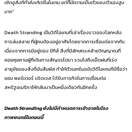
เชิดชูสิ่งที่กำลังเกิดขึ้นในเกม แต่ก็มีความเป็นตัวของตัวเองสูง
มาก”
Death Stranding เป็นวิดีโอเกมที่เล่าเรื่องราวของโลกหลัง
การล่มสลาย ที่ผู้คนต้องอยู่อาศัยโดยขาดการเชื่อมต่อจากกัน
เนื่องจากการมีอยู่ของ บีทีส์ สิ่งที่มีลักษณะคล้ายวิญญาณที่
คอยคุยคามผู้ที่เดินทางสัญจรไปมา รวมไปถึงเม็ดฝนที่เร่ง
อายุขัยของสิ่งที่มันสัมผัส ทำให้ตัวเอกในฉบับวิดีโอเกมทีมีชื่อว่า
แซม พอร์เตอร์ บริดเจส ได้รับภารกิจในการเชื่อมต่อ
สหรัฐอเมริกาให้กลับมาเป็นหนึ่งเดียวกันอีกครั้ง
Death Stranding ยังไม่มีกำหนดการเข้าฉายในโรง
ภาพยนตร์ในตอนนี้