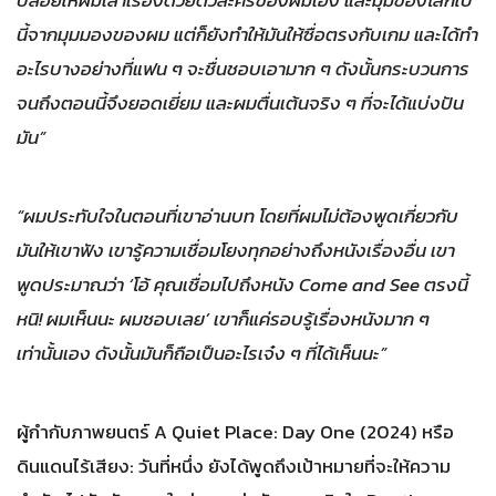
นี้จากมุมมองของผม แต่ก็ยังทำให้มันให้ซื่อตรงกับเกม และได้ทำ
อะไรบางอย่างที่แฟน ๆ จะชื่นชอบเอามาก ๆ ดังนั้นกระบวนการ
จนถึงตอนนี้จึงยอดเยี่ยม และผมตื่นเต้นจริง ๆ ที่จะได้แบ่งปัน
มัน”
“ผมประทับใจในตอนที่เขาอ่านบท โดยที่ผมไม่ต้องพูดเกี่ยวกับ
มันให้เขาฟัง เขารู้ความเชื่อมโยงทุกอย่างถึงหนังเรื่องอื่น เขา
พูดประมาณว่า ‘โอ้ คุณเชื่อมไปถึงหนัง Come and See ตรงนี้
หนิ! ผมเห็นนะ ผมชอบเลย’ เขาก็แค่รอบรู้เรื่องหนังมาก ๆ
เท่านั้นเอง ดังนั้นมันก็ถือเป็นอะไรเจ๋ง ๆ ที่ได้เห็นนะ”
ผู้กำกับภาพยนตร์ A Quiet Place: Day One (2024) หรือ
ดินแดนไร้เสียง: วันที่หนึ่ง ยังได้พูดถึงเป้าหมายที่จะให้ความ