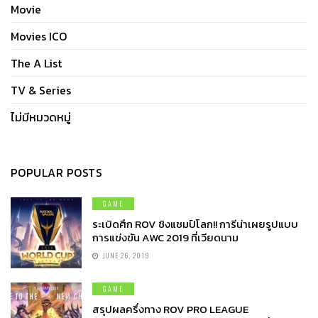
Movie
Movies ICO
The A List
TV & Series
ไม่มีหมวดหมู่
POPULAR POSTS
GAME
ระเบิดศึก ROV ชิงแชมป์โลก!! การีน่าเผยรูปแบบ
การแข่งขัน AWC 2019 ที่เวียดนาม
JUNE 26, 2019
GAME
สรุปผลครึ่งทาง ROV PRO LEAGUE