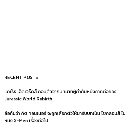
RECENT POSTS
แกเร็ธ เอ็ดเวิร์ดส์ ถอนตัวจากบทบาทผู้กำกับหนังภาคต่อของ
Jurassic World Rebirth
ลือกันว่า คิต คอนเนอร์ จะถูกเลือกตัวให้มารับบทเป็น ไซคลอปส์ ใน
หนัง X-Men เรื่องต่อไป