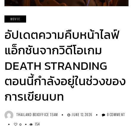
MOVIE
อัปเดตความคืบหน้าไลฟ์
แอ็กชันจากวิดีโอเกม
DEATH STRANDING
ตอนนี้กำลังอยู่ในช่วงของ
การเขียนบท
THAILAND BOXOFFICE TEAM
JUNE 12, 2026
0 COMMENT
154
0