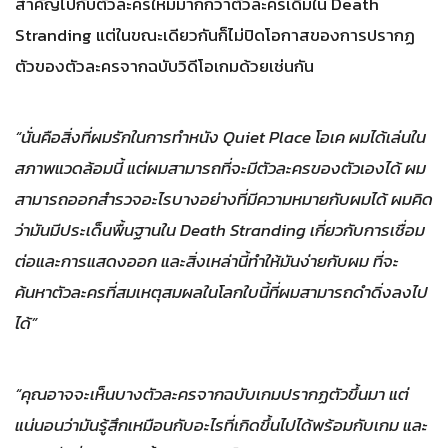
สำคัญไปกับตัวละครใหม่มากกว่าตัวละครเดิมใน Death
Stranding แต่ในขณะเดียวกันก็ไม่ปิดโอกาสของการปรากฏ
ตัวของตัวละครจากฉบับวิดีโอเกมด้วยเช่นกัน
“นั่นคือสิ่งที่ผมรักในการทำหนัง Quiet Place โอเค ผมได้เล่นใน
สภาพแวดล้อมนี้ แต่ผมสามารถที่จะมีตัวละครของตัวเองได้ ผม
สามารถออกสำรวจอะไรบางอย่างที่มีความหมายกับผมได้ ผมคิด
ว่ามันมีประเด็นพื้นฐานใน Death Stranding เกี่ยวกับการเชื่อม
ต่อและการแสดงออก และสิ่งเหล่านี้ทำให้มันง่ายกับผม ที่จะ
ค้นหาตัวละครที่สมเหตุสมผลในโลกใบนี้ที่ผมสามารถดำดิ่งลงไป
ได้”
“คุณอาจจะเห็นบางตัวละครจากฉบับเกมปรากฏตัวขึ้นมา แต่
แน่นอนว่ามันรู้สึกเหมือนกับอะไรที่เกิดขึ้นไปได้พร้อมกับเกม และ