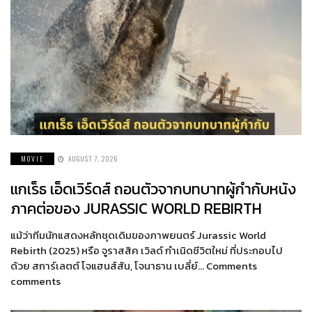
MOVIE
AUGUST 7, 2026
แกเร็ธ เอ็ดเวิร์ดส์ ถอนตัวจากบทบาทผู้กำกับหนัง
ภาคต่อของ JURASSIC WORLD REBIRTH
แม้ว่าทีมนักแสดงหลักชุดเดิมของภาพยนตร์ Jurassic World
Rebirth (2025) หรือ จูราสสิค เวิลด์ กำเนิดชีวิตใหม่ ที่ประกอบไป
ด้วย สการ์เลตต์ โจแฮนส์สัน, โจนาธาน เบลี่ย์… Comments
comments