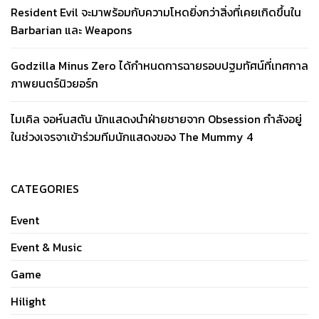
Resident Evil จะมาพร้อมกับความโหดยิ่งกว่าสิ่งที่เคยเกิดขึ้นใน
Barbarian และ Weapons
Godzilla Minus Zero ได้กำหนดการฉายรอบปฐมทัศน์ที่เทศกาล
ภาพยนตร์นิวยอร์ก
ไมเคิล จอห์นสตัน นักแสดงนำฝ่ายชายจาก Obsession กำลังอยู่
ในช่วงเจรจาเข้าร่วมทีมนักแสดงของ The Mummy 4
CATEGORIES
Event
Event & Music
Game
Hilight