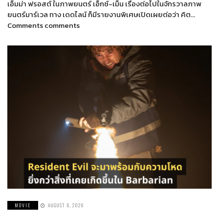
เอ็มม่า ฟรอสต์ ในภาพยนตร์ เอ็กซ์-เม็น เรื่องต่อไปในจักรวาลภาพ
ยนตร์มาร์เวล ทาง เดดไลน์ ก็มีรายงานพิเศษเปิดเผยต่อว่า คิต…
Comments comments
MOVIE
AUGUST 6, 2026