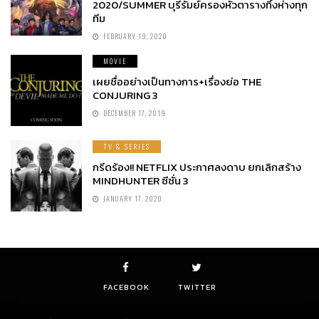
2020/SUMMER บุรีรัมย์ครองหัวตารางทิ้งห่างทุก
ทีม
FEBRUARY 19, 2020
MOVIE
เผยชื่ออย่างเป็นทางการ+เรื่องย่อ THE
CONJURING 3
DECEMBER 17, 2019
TV & SERIES
กรีดร้อง!! NETFLIX ประกาศลงดาบ ยกเลิกสร้าง
MINDHUNTER ซีซั่น 3
JANUARY 17, 2020
FACEBOOK
TWITTER