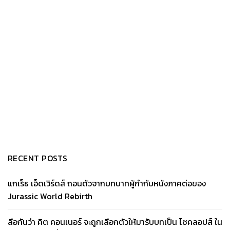
RECENT POSTS
แกเร็ธ เอ็ดเวิร์ดส์ ถอนตัวจากบทบาทผู้กำกับหนังภาคต่อของ
Jurassic World Rebirth
ลือกันว่า คิต คอนเนอร์ จะถูกเลือกตัวให้มารับบทเป็น ไซคลอปส์ ใน