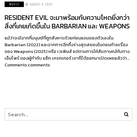
MOVIE
AUGUST 6, 2026
RESIDENT EVIL จะมาพร้อมกับความโหดยิ่งกว่า
สิ่งที่เคยเกิดขึ้นใน BARBARIAN และ WEAPONS
แม้ว่าจะมีฉากที่มนุษย์ที่ถูกสังหารด้วยท่อนแขนของตัวเองใน
Barbarian (2022) และฉากการฉีกทึ้งร่างสุดสยองในตอนท้ายเรื่อง
ของ Weapons (2025) หรือ เวเพินส์ แต่ตามการให้สัมภาษณ์กับทาง
เอ็มไพร์ ของผู้กำกับ แซ็ค เครกเกอร์ เขาก็ได้ออกมาเปิดเผยแล้วว่า…
Comments comments