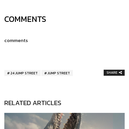
COMMENTS
comments
SHARE
24 JUMP STREET
JUMP STREET
RELATED ARTICLES