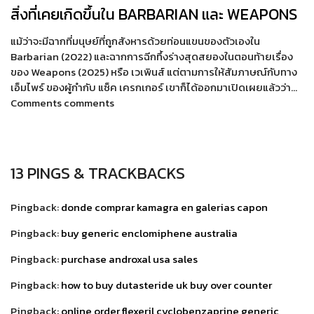
สิ่งที่เคยเกิดขึ้นใน BARBARIAN และ WEAPONS
แม้ว่าจะมีฉากที่มนุษย์ที่ถูกสังหารด้วยท่อนแขนของตัวเองใน
Barbarian (2022) และฉากการฉีกทึ้งร่างสุดสยองในตอนท้ายเรื่อง
ของ Weapons (2025) หรือ เวเพินส์ แต่ตามการให้สัมภาษณ์กับทาง
เอ็มไพร์ ของผู้กำกับ แซ็ค เครกเกอร์ เขาก็ได้ออกมาเปิดเผยแล้วว่า…
Comments comments
13 PINGS & TRACKBACKS
Pingback:
donde comprar kamagra en galerias capon
Pingback:
buy generic enclomiphene australia
Pingback:
purchase androxal usa sales
Pingback:
how to buy dutasteride uk buy over counter
Pingback:
online order flexeril cyclobenzaprine generic