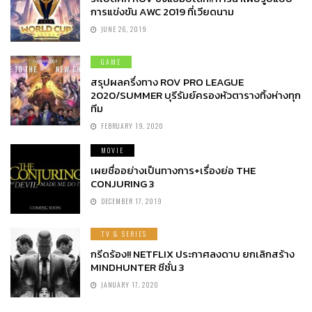
การแข่งขัน AWC 2019 ที่เวียดนาม
JUNE 26, 2019
GAME
สรุปผลครึ่งทาง ROV PRO LEAGUE
2020/SUMMER บุรีรัมย์ครองหัวตารางทิ้งห่างทุก
ทีม
FEBRUARY 19, 2020
MOVIE
เผยชื่ออย่างเป็นทางการ+เรื่องย่อ THE
CONJURING 3
DECEMBER 17, 2019
TV & SERIES
กรีดร้อง!! NETFLIX ประกาศลงดาบ ยกเลิกสร้าง
MINDHUNTER ซีซั่น 3
JANUARY 17, 2020