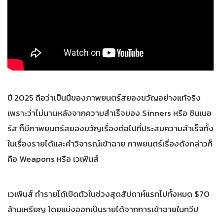
ปี 2025 ถือว่าเป็นปีของภาพยนตร์สยองขวัญอย่างแท้จริง
เพราะว่าไม่นานหลังจากความสำเร็จของ Sinners หรือ ซินเนอ
ร์ส ก็มีภาพยนตร์สยองขวัญเรื่องต่อไปที่ประสบความสำเร็จทั้ง
ในเรื่องรายได้และคำวิจารณ์เข้าฉาย ภาพยนตร์เรื่องดังกล่าวก็
คือ Weapons หรือ เวเพินส์
เวเพินส์ ทำรายได้เปิดตัวในช่วงสุดสัปดาห์แรกไปทั้งหมด $70
ล้านเหรียญ โดยแบ่งออกเป็นรายได้จากการเข้าฉายในทวีป