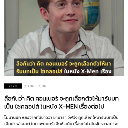
MOVIE
AUGUST 7, 2026
ลือกันว่า คิต คอนเนอร์ จะถูกเลือกตัวให้มารับบท
เป็น ไซคลอปส์ ในหนัง X-MEN เรื่องต่อไป
ไม่นานนัก หลังจากที่มีข่าวว่า ซามาร่า วีฟวิ่ง ถูกเลือกให้มารับบทเป็น
เอ็มม่า ฟรอสต์ ในภาพยนตร์ เอ็กซ์-เม็น เรื่องต่อไปในจักรวาลภาพ