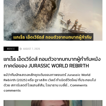
MOVIE
AUGUST 7, 2026
แกเร็ธ เอ็ดเวิร์ดส์ ถอนตัวจากบทบาทผู้กำกับหนัง
ภาคต่อของ JURASSIC WORLD REBIRTH
แม้ว่าทีมนักแสดงหลักชุดเดิมของภาพยนตร์ Jurassic World
Rebirth (2025) หรือ จูราสสิค เวิลด์ กำเนิดชีวิตใหม่ ที่ประกอบไป
ด้วย สการ์เลตต์ โจแฮนส์สัน, โจนาธาน เบลี่ย์… Comments
comments