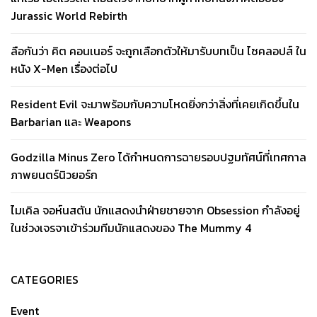
Jurassic World Rebirth
ลือกันว่า คิต คอนเนอร์ จะถูกเลือกตัวให้มารับบทเป็น ไซคลอปส์ ใน
หนัง X-Men เรื่องต่อไป
Resident Evil จะมาพร้อมกับความโหดยิ่งกว่าสิ่งที่เคยเกิดขึ้นใน
Barbarian และ Weapons
Godzilla Minus Zero ได้กำหนดการฉายรอบปฐมทัศน์ที่เทศกาล
ภาพยนตร์นิวยอร์ก
ไมเคิล จอห์นสตัน นักแสดงนำฝ่ายชายจาก Obsession กำลังอยู่
ในช่วงเจรจาเข้าร่วมทีมนักแสดงของ The Mummy 4
CATEGORIES
Event