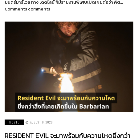
ยนตร์มาร์เวล ทาง เดดไลน์ ก็มีรายงานพิเศษเปิดเผยต่อว่า คิต…
Comments comments
MOVIE
AUGUST 6, 2026
RESIDENT EVIL จะมาพร้อมกับความโหดยิ่งกว่า