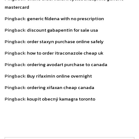
mastercard
Pingback:
generic fildena with no prescription
Pingback:
discount gabapentin for sale usa
Pingback:
order staxyn purchase online safely
Pingback:
how to order itraconazole cheap uk
Pingback:
ordering avodart purchase to canada
Pingback:
Buy rifaximin online overnight
Pingback:
ordering xifaxan cheap canada
Pingback:
koupit obecný kamagra toronto