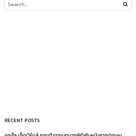
RECENT POSTS
แกเร็ธ เอ็ดเวิร์ดส์ ถอนตัวจากบทบาทผู้กำกับหนังภาคต่อของ