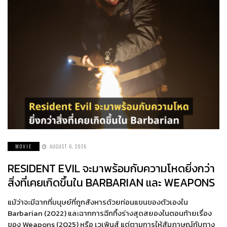
MOVIE
AUGUST 6, 2026
RESIDENT EVIL จะมาพร้อมกับความโหดยิ่งกว่า
สิ่งที่เคยเกิดขึ้นใน BARBARIAN และ WEAPONS
แม้ว่าจะมีฉากที่มนุษย์ที่ถูกสังหารด้วยท่อนแขนของตัวเองใน
Barbarian (2022) และฉากการฉีกทึ้งร่างสุดสยองในตอนท้ายเรื่อง
ของ Weapons (2025) หรือ เวเพินส์ แต่ตามการให้สัมภาษณ์กับทาง