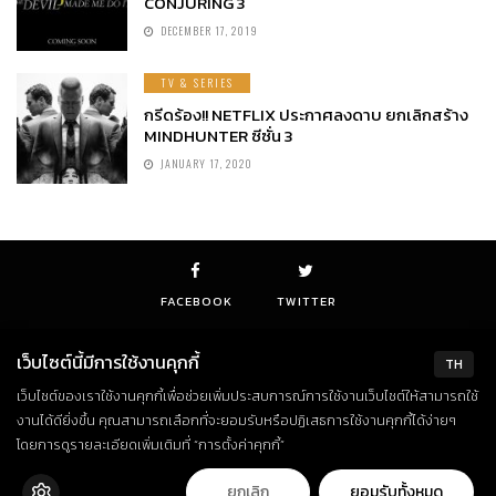
CONJURING 3
DECEMBER 17, 2019
TV & SERIES
กรีดร้อง!! NETFLIX ประกาศลงดาบ ยกเลิกสร้าง
MINDHUNTER ซีซั่น 3
JANUARY 17, 2020
FACEBOOK
TWITTER
เว็บไซต์นี้มีการใช้งานคุกกี้
TH
เว็บไซต์ของเราใช้งานคุกกี้เพื่อช่วยเพิ่มประสบการณ์การใช้งานเว็บไซต์ให้สามารถใช้
© Copyright 2018. All Rights Reserved
งานได้ดียิ่งขึ้น คุณสามารถเลือกที่จะยอมรับหรือปฏิเสธการใช้งานคุกกี้ได้ง่ายๆ
โดยการดูรายละเอียดเพิ่มเติมที่ “การตั้งค่าคุกกี้”
ยกเลิก
ยอมรับทั้งหมด