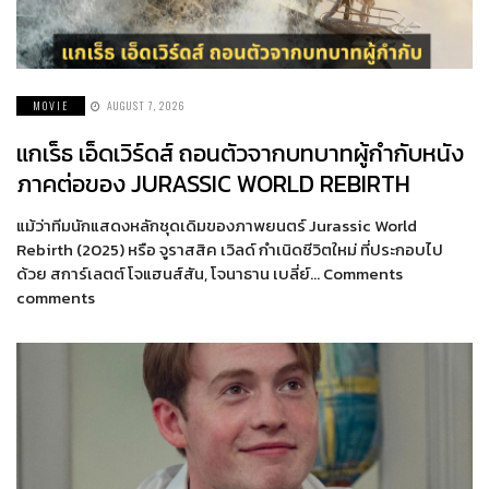
MOVIE
AUGUST 7, 2026
แกเร็ธ เอ็ดเวิร์ดส์ ถอนตัวจากบทบาทผู้กำกับหนัง
ภาคต่อของ JURASSIC WORLD REBIRTH
แม้ว่าทีมนักแสดงหลักชุดเดิมของภาพยนตร์ Jurassic World
Rebirth (2025) หรือ จูราสสิค เวิลด์ กำเนิดชีวิตใหม่ ที่ประกอบไป
ด้วย สการ์เลตต์ โจแฮนส์สัน, โจนาธาน เบลี่ย์… Comments
comments