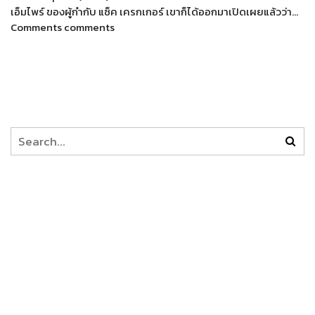
เอ็มไพร์ ของผู้กำกับ แซ็ค เครกเกอร์ เขาก็ได้ออกมาเปิดเผยแล้วว่า…
Comments comments