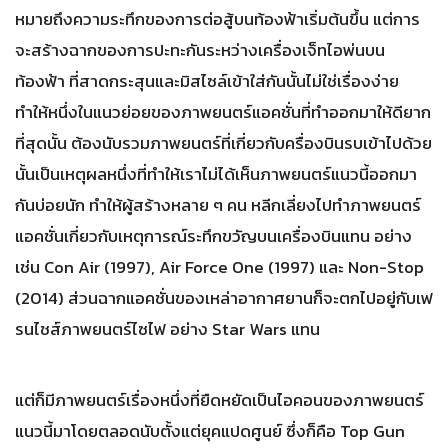
หมายถึงความระทึกของการต่อสู้บนท้องฟ้าเริ่มต้นขึ้น แต่การ
จะสร้างฉากของการปะทะกันระหว่างเครื่องเจ็ทไอพ่นบน
ท้องฟ้า ที่สาดกระสุนและมิสไซล์เข้าใส่กันนั้นไม่ใช่เรื่องง่าย
ทำให้หนึ่งในแนวย่อยของภาพยนตร์แอคชั่นที่ทำออกมาให้ดียาก
ที่สุดนั้น ต้องนับรวมภาพยนตร์ที่เกี่ยวกับครื่องบินรบเข้าไปด้วย
นั้นเป็นเหตุผลหนึ่งที่ทำให้เราไม่ได้เห็นภาพยนตร์แนวนี้ออกมา
กันบ่อยนัก ทำให้ผู้สร้างหลาย ๆ คน หลีกเลี่ยงไปทำภาพยนตร์
แอคชั่นเกี่ยวกับเหตุการณ์ระทึกขวัญบนเครื่องบินแทน อย่าง
เช่น Con Air (1997), Air Force One (1997) และ Non-Stop
(2014) ส่วนฉากแอคชั่นของเหล่าอากาศยานก็จะตกไปอยู่กับเฟ
รนไชส์ภาพยนตร์ไซไฟ อย่าง Star Wars แทน
แต่ก็มีภาพยนตร์เรื่องหนึ่งที่ยืดหยัดเป็นไอคอนของภาพยนตร์
แนวนี้มาโดยตลอดนับตั้งแต่ยุคแปดศูนย์ ซึ่งก็คือ Top Gun