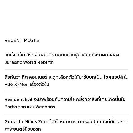
RECENT POSTS
แกเร็ธ เอ็ดเวิร์ดส์ ถอนตัวจากบทบาทผู้กำกับหนังภาคต่อของ
Jurassic World Rebirth
ลือกันว่า คิต คอนเนอร์ จะถูกเลือกตัวให้มารับบทเป็น ไซคลอปส์ ใน
หนัง X-Men เรื่องต่อไป
Resident Evil จะมาพร้อมกับความโหดยิ่งกว่าสิ่งที่เคยเกิดขึ้นใน
Barbarian และ Weapons
Godzilla Minus Zero ได้กำหนดการฉายรอบปฐมทัศน์ที่เทศกาล
ภาพยนตร์นิวยอร์ก