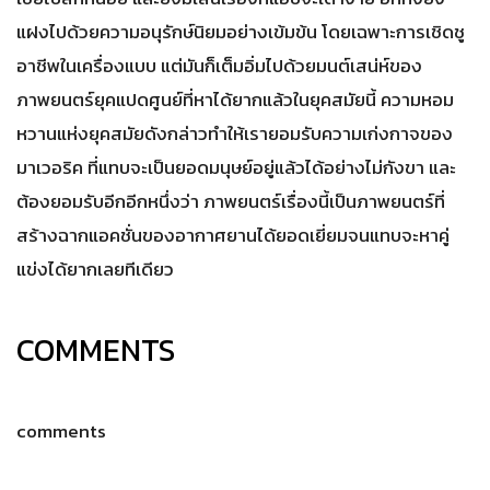
แฝงไปด้วยความอนุรักษ์นิยมอย่างเข้มข้น โดยเฉพาะการเชิดชู
อาชีพในเครื่องแบบ แต่มันก็เต็มอิ่มไปด้วยมนต์เสน่ห์ของ
ภาพยนตร์ยุคแปดศูนย์ที่หาได้ยากแล้วในยุคสมัยนี้ ความหอม
หวานแห่งยุคสมัยดังกล่าวทำให้เรายอมรับความเก่งกาจของ
มาเวอริค ที่แทบจะเป็นยอดมนุษย์อยู่แล้วได้อย่างไม่กังขา และ
ต้องยอมรับอีกอีกหนึ่งว่า ภาพยนตร์เรื่องนี้เป็นภาพยนตร์ที่
สร้างฉากแอคชั่นของอากาศยานได้ยอดเยี่ยมจนแทบจะหาคู่
แข่งได้ยากเลยทีเดียว
COMMENTS
comments