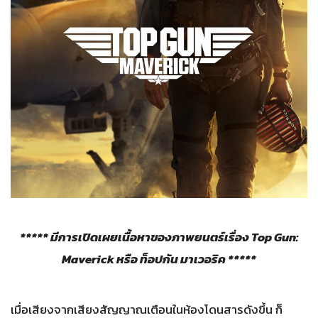
***** มีการเปิดเผยเนื้อหาของภาพยนตร์เรื่อง Top Gun:
Maverick หรือ ท็อปกัน มาเวอริค *****
เมื่อเสียงจากเสียงสัญญาณเตือนในห้องโดนสารดังขึ้น ก็