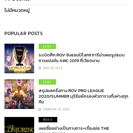
ไม่มีหมวดหมู่
POPULAR POSTS
GAME
ระเบิดศึก ROV ชิงแชมป์โลก!! การีน่าเผยรูปแบบ
การแข่งขัน AWC 2019 ที่เวียดนาม
JUNE 26, 2019
GAME
สรุปผลครึ่งทาง ROV PRO LEAGUE
2020/SUMMER บุรีรัมย์ครองหัวตารางทิ้งห่างทุก
ทีม
FEBRUARY 19, 2020
MOVIE
เผยชื่ออย่างเป็นทางการ+เรื่องย่อ THE