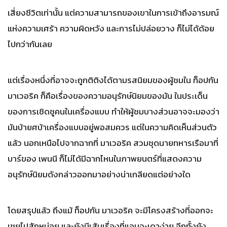
เสี่ยงชีวิตเท่านั้น แต่ความสามารถของเขาในการเข้าถึงอารมณ์
แห่งความเศร้า ความผิดหวัง และการไม่ปล่อยวาง ก็ไม่ได้ด้อย
ไปกว่ากันเลย
แต่เรื่องหนึ่งที่อาจจะถูกติติงได้ตามรสนิยมของผู้ชมใน ท็อปกัน
มาเวอริค ก็คือเรื่องของความอนุรักษ์นิยมของมัน ในประเด็น
ของการเชิดชูคนในเครื่องแบบ ทำให้ผู้ชมบางส่วนอาจจะมองว่า
มันบ้ายศบ้าเครื่องแบบอยู่พอสมควร แต่ในความคิดเห็นส่วนตัว
แล้ว นอกเหนือไปจากฉากที่ มาเวอริค สวมชุดนายทหารเรือมาที่
บาร์ของ เพนนี ก็ไม่ได้มีฉากไหนในภาพยนตร์ที่แสดงความ
อนุรักษ์นิยมดังกล่าวออกมาอย่างน่าเกลียดแต่อย่างใด
โดยสรุปแล้ว ถึงแม้ ท็อปกัน มาเวอริค จะมีโครงสร้างที่ออกจะ
เชยไปสักหน่อย และยังมีเส้นเรื่องที่แอบจะเดาง่าย อีกทั้งยัง