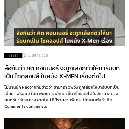
MOVIE
AUGUST 7, 2026
ลือกันว่า คิต คอนเนอร์ จะถูกเลือกตัวให้มารับบท
เป็น ไซคลอปส์ ในหนัง X-MEN เรื่องต่อไป
ไม่นานนัก หลังจากที่มีข่าวว่า ซามาร่า วีฟวิ่ง ถูกเลือกให้มารับบทเป็น
เอ็มม่า ฟรอสต์ ในภาพยนตร์ เอ็กซ์-เม็น เรื่องต่อไปในจักรวาลภาพ
ยนตร์มาร์เวล ทาง เดดไลน์ ก็มีรายงานพิเศษเปิดเผยต่อว่า คิต…
Comments comments