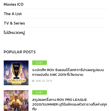
Movies ICO
The A List
TV & Series
ไม่มีหมวดหมู่
POPULAR POSTS
GAME
ระเบิดศึก ROV ชิงแชมป์โลก!! การีน่าเผยรูปแบบ
การแข่งขัน AWC 2019 ที่เวียดนาม
JUNE 26, 2019
GAME
สรุปผลครึ่งทาง ROV PRO LEAGUE
2020/SUMMER บุรีรัมย์ครองหัวตารางทิ้งห่างทุก
ทีม