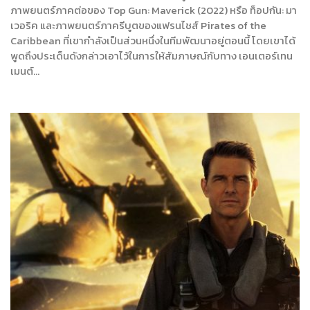
ภาพยนตร์ภาคต่อของ Top Gun: Maverick (2022) หรือ ท็อปกัน: มา
เวอริค และภาพยนตร์ภาครีบูตของแฟรนไชส์ Pirates of the
Caribbean ที่เขากำลังเป็นส่วนหนึ่งในทีมพัฒนาอยู่ตอนนี้ โดยเขาได้
พูดถึงประเด็นดังกล่าวเอาไว้ในการให้สัมภาษณ์กับทาง เอนเตอร์เทน
เมนต์…