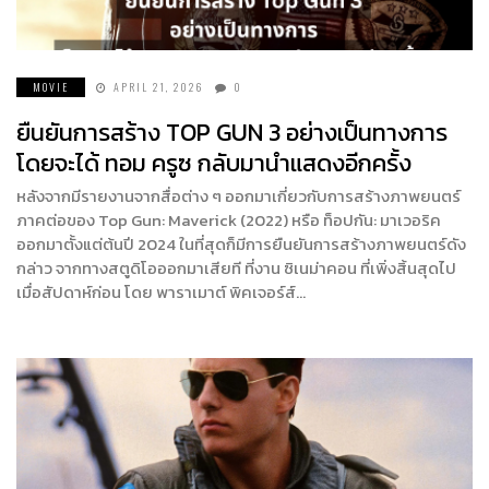
MOVIE
APRIL 21, 2026
0
ยืนยันการสร้าง TOP GUN 3 อย่างเป็นทางการ
โดยจะได้ ทอม ครูซ กลับมานำแสดงอีกครั้ง
หลังจากมีรายงานจากสื่อต่าง ๆ ออกมาเกี่ยวกับการสร้างภาพยนตร์
ภาคต่อของ Top Gun: Maverick (2022) หรือ ท็อปกัน: มาเวอริค
ออกมาตั้งแต่ต้นปี 2024 ในที่สุดก็มีการยืนยันการสร้างภาพยนตร์ดัง
กล่าว จากทางสตูดิโอออกมาเสียที ที่งาน ซิเนม่าคอน ที่เพิ่งสิ้นสุดไป
เมื่อสัปดาห์ก่อน โดย พาราเมาต์ พิคเจอร์ส์…