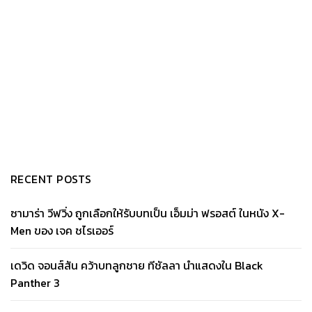
RECENT POSTS
ซามาร่า วีฟวิ่ง ถูกเลือกให้รับบทเป็น เอ็มม่า ฟรอสต์ ในหนัง X-
Men ของ เจค ชไรเออร์
เดวิด จอนส์สัน คว้าบทลูกชาย ทีชัลลา นำแสดงใน Black
Panther 3