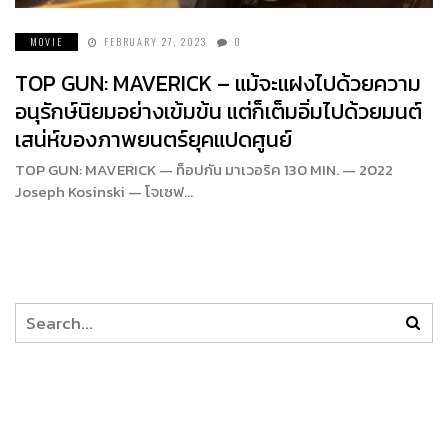
MOVIE
FEBRUARY 27, 2023
0
TOP GUN: MAVERICK – แม้จะแฝงไปด้วยความ
อนุรักษ์นิยมอย่างเข้มข้น แต่ก็เต็มอิ่มไปด้วยมนต์
เสน่ห์ของภาพยนตร์ยุคแปดศูนย์
TOP GUN: MAVERICK — ท็อปกัน มาเวอริค 130 MIN. — 2022
Joseph Kosinski — โจเซฟ…