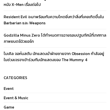
หนัง X-Men เรื่องต่อไป
Resident Evil จะมาพร้อมกับความโหดยิ่งกว่าสิ่งที่เคยเกิดขึ้นใน
Barbarian และ Weapons
Godzilla Minus Zero ได้กำหนดการฉายรอบปฐมทัศน์ที่เทศกาล
ภาพยนตร์นิวยอร์ก
ไมเคิล จอห์นสตัน นักแสดงนำฝ่ายชายจาก Obsession กำลังอยู่
ในช่วงเจรจาเข้าร่วมทีมนักแสดงของ The Mummy 4
CATEGORIES
Event
Event & Music
Game