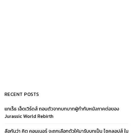
RECENT POSTS
แกเร็ธ เอ็ดเวิร์ดส์ ถอนตัวจากบทบาทผู้กำกับหนังภาคต่อของ
Jurassic World Rebirth
ลือกันว่า คิต คอนเนอร์ จะถูกเลือกตัวให้มารับบทเป็น ไซคลอปส์ ใน