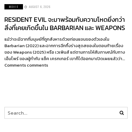
MOVIE
AUGUST 6, 2026
RESIDENT EVIL จะมาพร้อมกับความโหดยิ่งกว่า
สิ่งที่เคยเกิดขึ้นใน BARBARIAN และ WEAPONS
แม้ว่าจะมีฉากที่มนุษย์ที่ถูกสังหารด้วยท่อนแขนของตัวเองใน
Barbarian (2022) และฉากการฉีกทึ้งร่างสุดสยองในตอนท้ายเรื่อง
ของ Weapons (2025) หรือ เวเพินส์ แต่ตามการให้สัมภาษณ์กับทาง
เอ็มไพร์ ของผู้กำกับ แซ็ค เครกเกอร์ เขาก็ได้ออกมาเปิดเผยแล้วว่า…
Comments comments