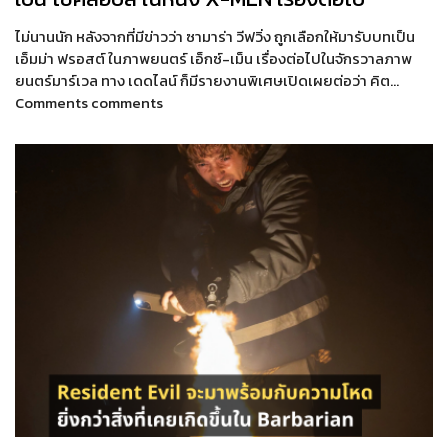
ไม่นานนัก หลังจากที่มีข่าวว่า ซามาร่า วีฟวิ่ง ถูกเลือกให้มารับบทเป็น
เอ็มม่า ฟรอสต์ ในภาพยนตร์ เอ็กซ์-เม็น เรื่องต่อไปในจักรวาลภาพ
ยนตร์มาร์เวล ทาง เดดไลน์ ก็มีรายงานพิเศษเปิดเผยต่อว่า คิต…
Comments comments