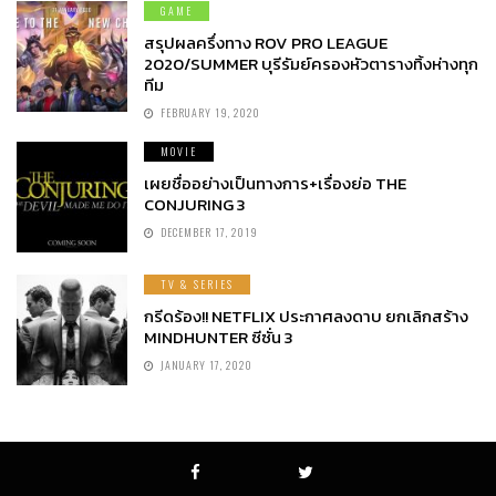
GAME
สรุปผลครึ่งทาง ROV PRO LEAGUE
2020/SUMMER บุรีรัมย์ครองหัวตารางทิ้งห่างทุก
ทีม
FEBRUARY 19, 2020
MOVIE
เผยชื่ออย่างเป็นทางการ+เรื่องย่อ THE
CONJURING 3
DECEMBER 17, 2019
TV & SERIES
กรีดร้อง!! NETFLIX ประกาศลงดาบ ยกเลิกสร้าง
MINDHUNTER ซีซั่น 3
JANUARY 17, 2020