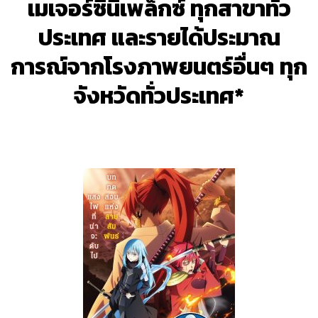
เมเจอร์ซีนีเพล็กซ์ ทุกสาขาทั่ว
ประเทศ และรายได้ประมาณ
การณ์จากโรงภาพยนตร์อื่นๆ ทุก
จังหวัดทั่วประเทศ*