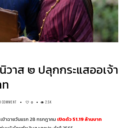
นิวาส ๒ ปลุกกระแสออเจ้า
าท
0 COMMENT
2.5K
0
รเข้าฉายวันแรก 28 กรกฎาคม
เปิดตัว 51.19 ล้านบาท
นแท่นหนังไทยทำเงินสูงสุดประจำปี 2565