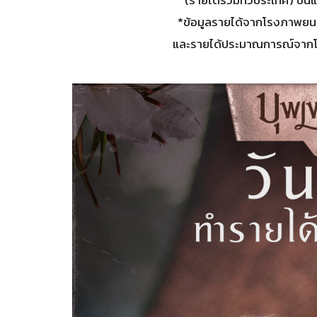
*ข้อมูลรายได้จากโรงภาพยนตร
และรายได้ประมาณการณ์จากโรง