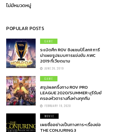
ไม่มีหมวดหมู่
POPULAR POSTS
GAME
ระเบิดศึก ROV ชิงแชมป์โลก!! การี
น่าเผยรูปแบบการแข่งขัน AWC
2019 ที่เวียดนาม
JUNE 26, 2019
GAME
สรุปผลครึ่งทาง ROV PRO
LEAGUE 2020/SUMMER บุรีรัมย์
ครองหัวตารางทิ้งห่างทุกทีม
FEBRUARY 19, 2020
MOVIE
เผยชื่ออย่างเป็นทางการ+เรื่องย่อ
THE CONJURING 3