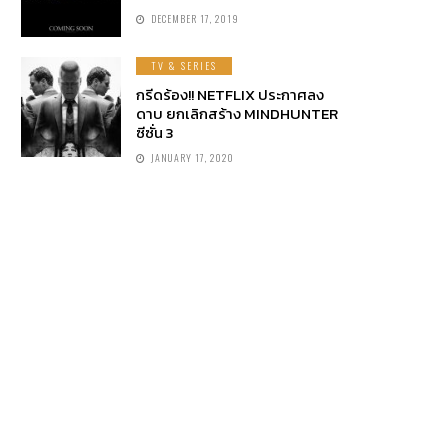
DECEMBER 17, 2019
TV & SERIES
กรีดร้อง!! NETFLIX ประกาศลง
ดาบ ยกเลิกสร้าง MINDHUNTER
ซีซั่น 3
JANUARY 17, 2020