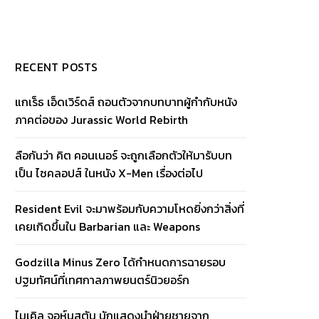
RECENT POSTS
แกเร็ธ เอ็ดเวิร์ดส์ ถอนตัวจากบทบาทผู้กำกับหนัง
ภาคต่อของ Jurassic World Rebirth
ลือกันว่า คิต คอนเนอร์ จะถูกเลือกตัวให้มารับบท
เป็น ไซคลอปส์ ในหนัง X-Men เรื่องต่อไป
Resident Evil จะมาพร้อมกับความโหดยิ่งกว่าสิ่งที่
เคยเกิดขึ้นใน Barbarian และ Weapons
Godzilla Minus Zero ได้กำหนดการฉายรอบ
ปฐมทัศน์ที่เทศกาลภาพยนตร์นิวยอร์ก
ไมเคิล จอห์นสตัน นักแสดงนำฝ่ายชายจาก