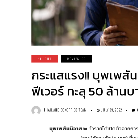
HILIGHT
MOVIES ICO
กระแสแรง!! บุพเพสัน
ฟีเวอร์ ทะลุ 50 ล้านบ
THAILAND BOXOFFICE TEAM
JULY 29, 2022
บุพเพสันนิวาส ๒
ทำรายได้เปิดตัวจากกา
(รายได้รวมทั่วประเทศ) ขึ้