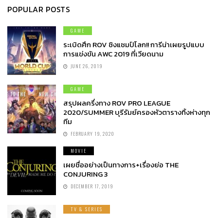
POPULAR POSTS
GAME
ระเบิดศึก ROV ชิงแชมป์โลก!! การีน่าเผยรูปแบบ
การแข่งขัน AWC 2019 ที่เวียดนาม
JUNE 26, 2019
GAME
สรุปผลครึ่งทาง ROV PRO LEAGUE
2020/SUMMER บุรีรัมย์ครองหัวตารางทิ้งห่างทุก
ทีม
FEBRUARY 19, 2020
MOVIE
เผยชื่ออย่างเป็นทางการ+เรื่องย่อ THE
CONJURING 3
DECEMBER 17, 2019
TV & SERIES