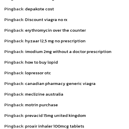
Pingback:
depakote cost
Pingback:
Discount viagra no rx
Pingback:
erythromycin over the counter
Pingback:
hyzaar 12,5 mg no prescription
Pingback:
imodium 2mg without a doctor prescription
Pingback:
how to buy lopid
Pingback:
lopressor otc
Pingback:
canadian pharmacy generic viagra
Pingback:
meclizine australia
Pingback:
motrin purchase
Pingback:
prevacid 15mg united kingdom
Pingback:
proair inhaler 100mcg tablets