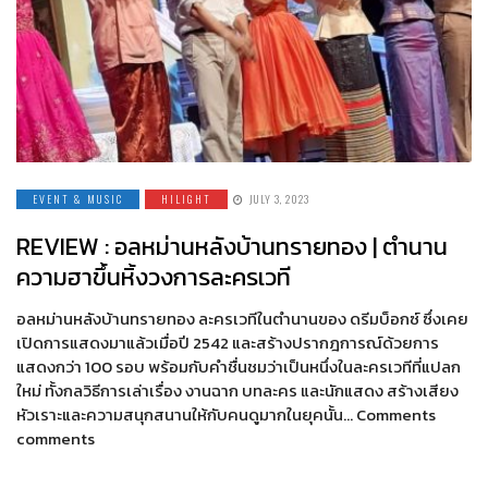
EVENT & MUSIC
HILIGHT
JULY 3, 2023
REVIEW : อลหม่านหลังบ้านทรายทอง | ตำนาน
ความฮาขึ้นหิ้งวงการละครเวที
อลหม่านหลังบ้านทรายทอง ละครเวทีในตำนานของ ดรีมบ็อกซ์ ซึ่งเคย
เปิดการแสดงมาแล้วเมื่อปี 2542 และสร้างปรากฎการณ์ด้วยการ
แสดงกว่า 100 รอบ พร้อมกับคำชื่นชมว่าเป็นหนึ่งในละครเวทีที่แปลก
ใหม่ ทั้งกลวิธีการเล่าเรื่อง งานฉาก บทละคร และนักแสดง สร้างเสียง
หัวเราะและความสนุกสนานให้กับคนดูมากในยุคนั้น… Comments
comments