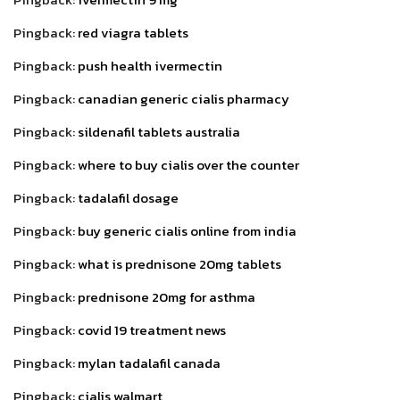
Pingback:
red viagra tablets
Pingback:
push health ivermectin
Pingback:
canadian generic cialis pharmacy
Pingback:
sildenafil tablets australia
Pingback:
where to buy cialis over the counter
Pingback:
tadalafil dosage
Pingback:
buy generic cialis online from india
Pingback:
what is prednisone 20mg tablets
Pingback:
prednisone 20mg for asthma
Pingback:
covid 19 treatment news
Pingback:
mylan tadalafil canada
Pingback:
cialis walmart