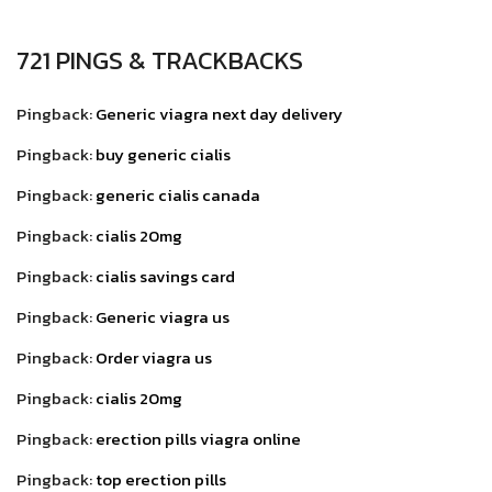
721 PINGS & TRACKBACKS
Pingback:
Generic viagra next day delivery
Pingback:
buy generic cialis
Pingback:
generic cialis canada
Pingback:
cialis 20mg
Pingback:
cialis savings card
Pingback:
Generic viagra us
Pingback:
Order viagra us
Pingback:
cialis 20mg
Pingback:
erection pills viagra online
Pingback:
top erection pills