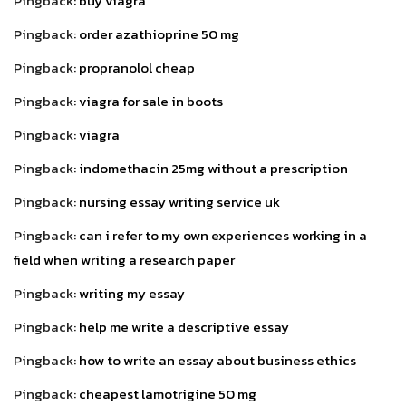
Pingback:
buy viagra
Pingback:
order azathioprine 50 mg
Pingback:
propranolol cheap
Pingback:
viagra for sale in boots
Pingback:
viagra
Pingback:
indomethacin 25mg without a prescription
Pingback:
nursing essay writing service uk
Pingback:
can i refer to my own experiences working in a
field when writing a research paper
Pingback:
writing my essay
Pingback:
help me write a descriptive essay
Pingback:
how to write an essay about business ethics
Pingback:
cheapest lamotrigine 50 mg