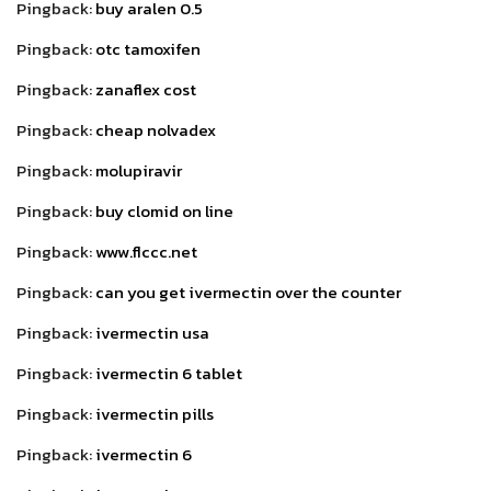
Pingback:
buy aralen 0.5
Pingback:
otc tamoxifen
Pingback:
zanaflex cost
Pingback:
cheap nolvadex
Pingback:
molupiravir
Pingback:
buy clomid on line
Pingback:
www.flccc.net
Pingback:
can you get ivermectin over the counter
Pingback:
ivermectin usa
Pingback:
ivermectin 6 tablet
Pingback:
ivermectin pills
Pingback:
ivermectin 6