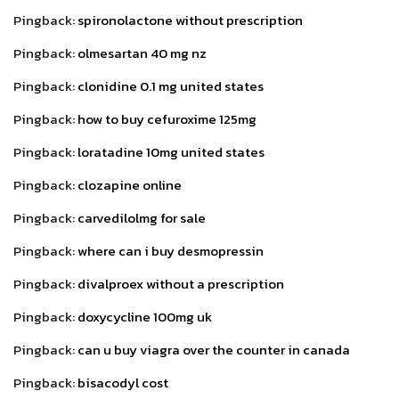
Pingback:
spironolactone without prescription
Pingback:
olmesartan 40 mg nz
Pingback:
clonidine 0.1 mg united states
Pingback:
how to buy cefuroxime 125mg
Pingback:
loratadine 10mg united states
Pingback:
clozapine online
Pingback:
carvedilolmg for sale
Pingback:
where can i buy desmopressin
Pingback:
divalproex without a prescription
Pingback:
doxycycline 100mg uk
Pingback:
can u buy viagra over the counter in canada
Pingback:
bisacodyl cost