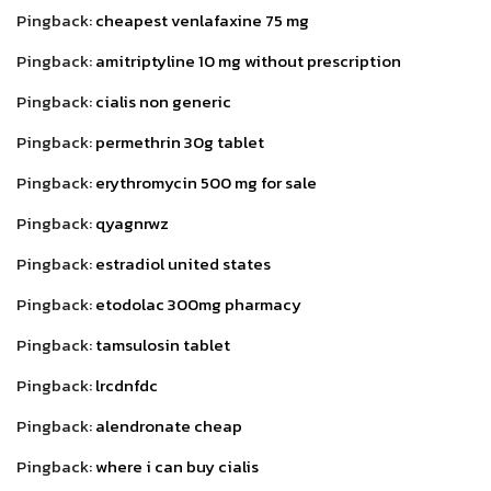
Pingback:
cheapest venlafaxine 75 mg
Pingback:
amitriptyline 10 mg without prescription
Pingback:
cialis non generic
Pingback:
permethrin 30g tablet
Pingback:
erythromycin 500 mg for sale
Pingback:
qyagnrwz
Pingback:
estradiol united states
Pingback:
etodolac 300mg pharmacy
Pingback:
tamsulosin tablet
Pingback:
lrcdnfdc
Pingback:
alendronate cheap
Pingback:
where i can buy cialis