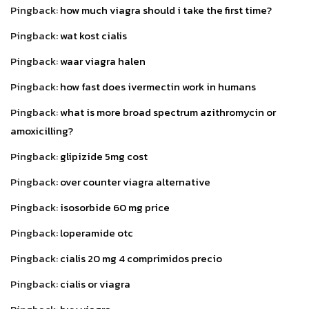
Pingback:
how much viagra should i take the first time?
Pingback:
wat kost cialis
Pingback:
waar viagra halen
Pingback:
how fast does ivermectin work in humans
Pingback:
what is more broad spectrum azithromycin or
amoxicilling?
Pingback:
glipizide 5mg cost
Pingback:
over counter viagra alternative
Pingback:
isosorbide 60 mg price
Pingback:
loperamide otc
Pingback:
cialis 20 mg 4 comprimidos precio
Pingback:
cialis or viagra