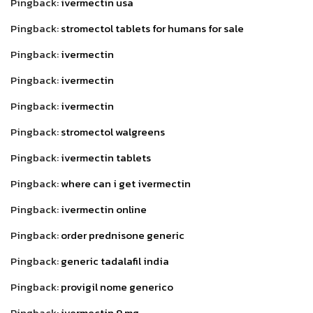
Pingback:
ivermectin usa
Pingback:
stromectol tablets for humans for sale
Pingback:
ivermectin
Pingback:
ivermectin
Pingback:
ivermectin
Pingback:
stromectol walgreens
Pingback:
ivermectin tablets
Pingback:
where can i get ivermectin
Pingback:
ivermectin online
Pingback:
order prednisone generic
Pingback:
generic tadalafil india
Pingback:
provigil nome generico
Pingback:
ivermectin 9 mg