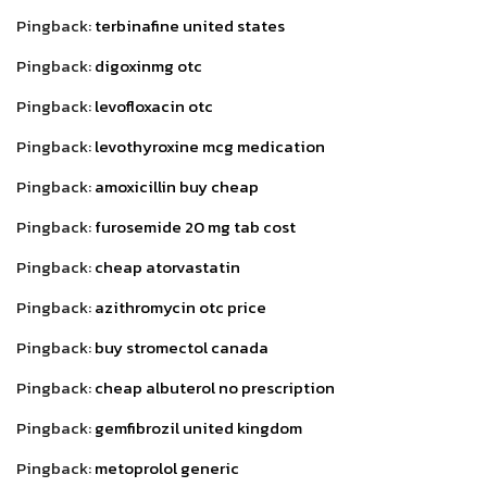
Pingback:
terbinafine united states
Pingback:
digoxinmg otc
Pingback:
levofloxacin otc
Pingback:
levothyroxine mcg medication
Pingback:
amoxicillin buy cheap
Pingback:
furosemide 20 mg tab cost
Pingback:
cheap atorvastatin
Pingback:
azithromycin otc price
Pingback:
buy stromectol canada
Pingback:
cheap albuterol no prescription
Pingback:
gemfibrozil united kingdom
Pingback:
metoprolol generic