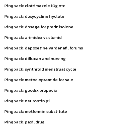
Pingback:
clotrimazole 10g otc
Pingback:
doxycycline hyclate
Pingback:
dosage for prednisolone
Pingback:
arimidex vs clomid
Pingback:
dapoxetine vardenafil forums
Pingback:
diflucan and nursing
Pingback:
synthroid menstrual cycle
Pingback:
metoclopramide for sale
Pingback:
goodrx propecia
Pingback:
neurontin pi
Pingback:
metformin substitute
Pingback:
paxil drug