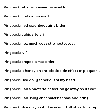
Pingback:
what is ivermectin used for
Pingback:
cialis at walmart
Pingback:
hydroxychloroquine biden
Pingback:
bahis siteleri
Pingback:
how much does stromectol cost
Pingback:
A片
Pingback:
propecia msd order
Pingback:
Is honey an antibiotic side effect of plaquenil
Pingback:
How do I get her out of my head
Pingback:
Can a bacterial infection go away on its own
Pingback:
Can using an inhaler become addicting
Pingback:
How do you shut your mind off stop thinking