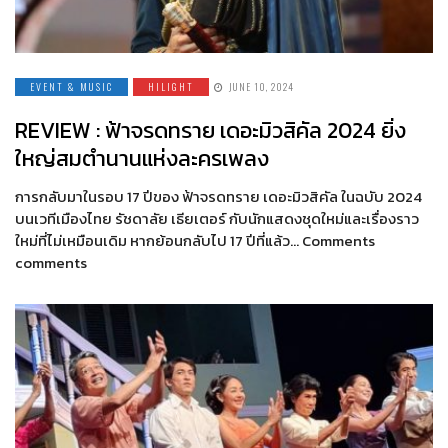
EVENT & MUSIC
HILIGHT
JUNE 10, 2024
REVIEW : ฟ้าจรดทราย เดอะมิวสิคัล 2024 ยิ่ง
ใหญ่สมตำนานแห่งละครเพลง
การกลับมาในรอบ 17 ปีของ ฟ้าจรดทราย เดอะมิวสิคัล ในฉบับ 2024
บนเวทีเมืองไทย รัชดาลัย เธียเตอร์ กับนักแสดงชุดใหม่และเรื่องราว
ใหม่ที่ไม่เหมือนเดิม หากย้อนกลับไป 17 ปีที่แล้ว… Comments
comments