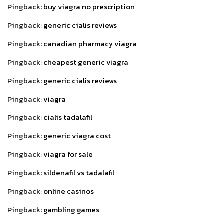
Pingback:
buy viagra no prescription
Pingback:
generic cialis reviews
Pingback:
canadian pharmacy viagra
Pingback:
cheapest generic viagra
Pingback:
generic cialis reviews
Pingback:
viagra
Pingback:
cialis tadalafil
Pingback:
generic viagra cost
Pingback:
viagra for sale
Pingback:
sildenafil vs tadalafil
Pingback:
online casinos
Pingback:
gambling games