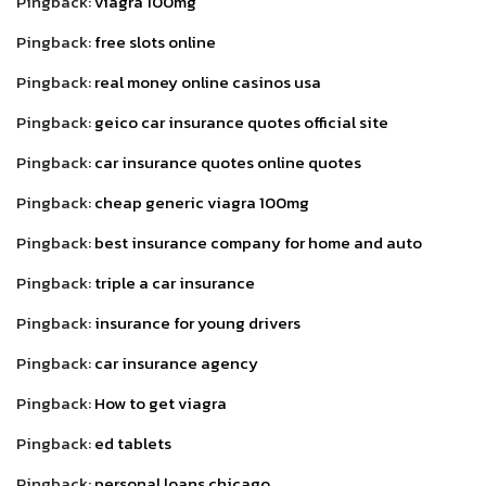
Pingback:
viagra 100mg
Pingback:
free slots online
Pingback:
real money online casinos usa
Pingback:
geico car insurance quotes official site
Pingback:
car insurance quotes online quotes
Pingback:
cheap generic viagra 100mg
Pingback:
best insurance company for home and auto
Pingback:
triple a car insurance
Pingback:
insurance for young drivers
Pingback:
car insurance agency
Pingback:
How to get viagra
Pingback:
ed tablets
Pingback:
personal loans chicago