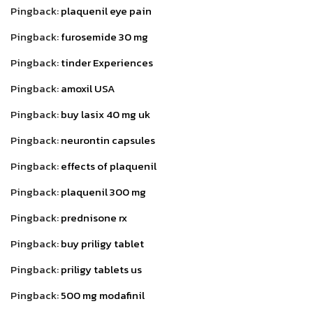
Pingback:
plaquenil eye pain
Pingback:
furosemide 30 mg
Pingback:
tinder Experiences
Pingback:
amoxil USA
Pingback:
buy lasix 40 mg uk
Pingback:
neurontin capsules
Pingback:
effects of plaquenil
Pingback:
plaquenil 300 mg
Pingback:
prednisone rx
Pingback:
buy priligy tablet
Pingback:
priligy tablets us
Pingback:
500 mg modafinil