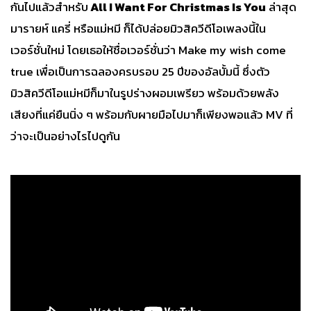
กันไปแล้วสำหรับ
All I Want For Christmas Is You
ล่าสุด
มารายห์ แครี่ หรือแม่หมี ก็ได้ปล่อยมิวสิควีดีโอเพลงนี้ใน
เวอร์ชั่นใหม่ โดยเธอให้ชื่อเวอร์ชั่นว่า Make my wish come
true เพื่อเป็นการฉลองครบรอบ 25 ปีของอัลบั้มนี้ ซึ่งตัว
มิวสิควีดีโอแม่หมีก็มาในรูปร่างผอมเพรียว พร้อมด้วยพลัง
เสียงที่แค่ยืนนิ่ง ๆ พร้อมกับผายมือไปมาก็เพียงพอแล้ว MV ที่
ว่าจะเป็นอย่างไรไปดูกัน