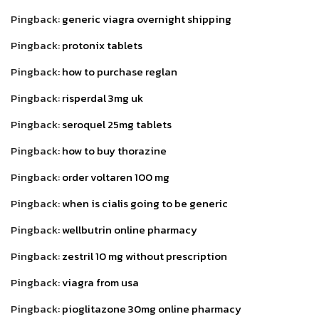
Pingback:
generic viagra overnight shipping
Pingback:
protonix tablets
Pingback:
how to purchase reglan
Pingback:
risperdal 3mg uk
Pingback:
seroquel 25mg tablets
Pingback:
how to buy thorazine
Pingback:
order voltaren 100 mg
Pingback:
when is cialis going to be generic
Pingback:
wellbutrin online pharmacy
Pingback:
zestril 10 mg without prescription
Pingback:
viagra from usa
Pingback:
pioglitazone 30mg online pharmacy