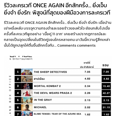
รีวิวละครเวที ONCE AGAIN อีกสักครั้ง… ยิ่งเจ็บ
ยิ่งจำ ยิ่งรัก: พิสูจน์ที่สุดของฝีมือวงการละครเวที
รีวิวละครเวที ONCE AGAIN อีกสักครั้ง… ยิ่งเจ็บ ยิ่งจำ ยิ่งรัก: เมื่อบ้าน
เช่าหนึ่งหลัง บรรจุความทรงจำและรอยร้าวของหัวใจ ย้อนกลับไปเมื่อ
ครั้งที่ละครเวทีพูดอย่าง ‘เนื้อคู่ 11 ฉาก’ เคยสร้างปรากฏการณ์และ
กลายเป็นจุดเปลี่ยนในชีวิตคู่ของใครหลายคน มาวันนี้ความรู้สึกเหล่า
นั้นได้ถูกปลุกให้ตื่นขึ้นอีกครั้งกับ… Comments comments