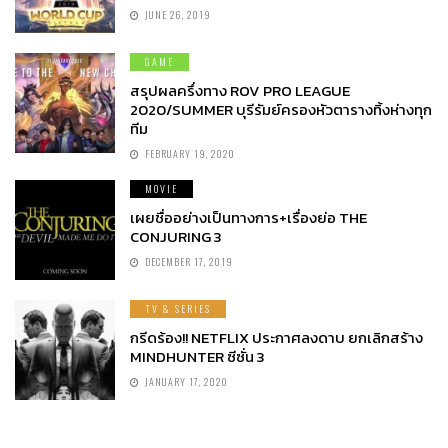
JUNE 26, 2019
GAME
สรุปผลครึ่งทาง ROV PRO LEAGUE
2020/SUMMER บุรีรัมย์ครองหัวตารางทิ้งห่างทุก
ทีม
FEBRUARY 19, 2020
MOVIE
เผยชื่ออย่างเป็นทางการ+เรื่องย่อ THE
CONJURING 3
DECEMBER 17, 2019
TV & SERIES
กรีดร้อง!! NETFLIX ประกาศลงดาบ ยกเลิกสร้าง
MINDHUNTER ซีซั่น 3
JANUARY 17, 2020