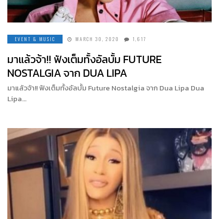
EVENT & MUSIC
MARCH 30, 2020
1,617
มาแล้วจ้า!! ฟังเต็มทั้งอัลบั้ม FUTURE
NOSTALGIA จาก DUA LIPA
มาแล้วจ้า!! ฟังเต็มทั้งอัลบั้ม Future Nostalgia จาก Dua Lipa Dua
Lipa…