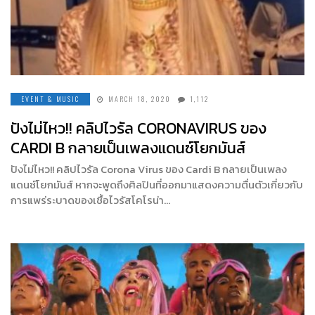
EVENT & MUSIC
MARCH 18, 2020
1,112
ปังไม่ไหว!! คลิปไวรัล CORONAVIRUS ของ
CARDI B กลายเป็นเพลงแดนซ์โยกมันส์
ปังไม่ไหว!! คลิปไวรัล Corona Virus ของ Cardi B กลายเป็นเพลง
แดนซ์โยกมันส์ หากจะพูดถึงศิลปินที่ออกมาแสดงความตื่นตัวเกี่ยวกับ
การแพร่ระบาดของเชื้อไวรัสโคโรน่า…