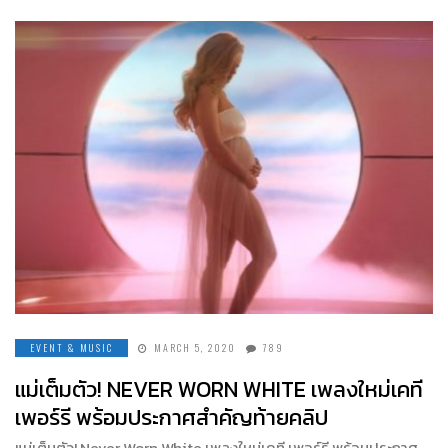
EVENT & MUSIC
MARCH 5, 2020
789
แม่เต็มตัว! NEVER WORN WHITE เพลงใหม่เคที
เพอร์รี พร้อมประกาศสำคัญท้ายคลิป
แม่เต็มตัว! Never Worn White เพลงใหม่เคที เพอร์รี พร้อมประกาศ