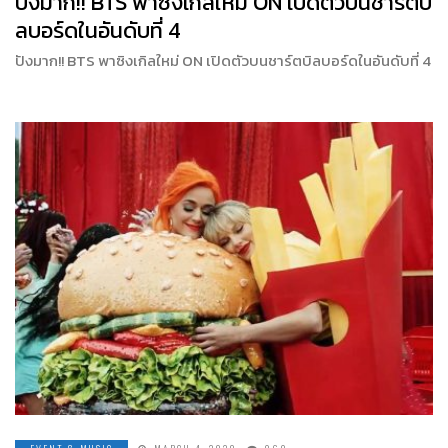
ปังมาก!! BTS พาซิงเกิลใหม่ ON เปิดตัวบนชาร์ตบิ
ลบอร์ดในอันดับที่ 4
ปังมาก!! BTS พาซิงเกิลใหม่ ON เปิดตัวบนชาร์ตบิลบอร์ดในอันดับที่ 4