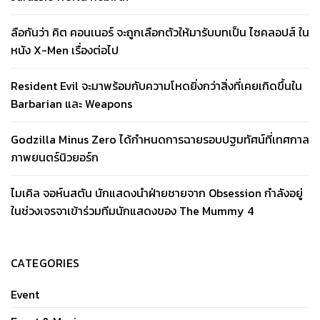
ลือกันว่า คิต คอนเนอร์ จะถูกเลือกตัวให้มารับบทเป็น ไซคลอปส์ ใน
หนัง X-Men เรื่องต่อไป
Resident Evil จะมาพร้อมกับความโหดยิ่งกว่าสิ่งที่เคยเกิดขึ้นใน
Barbarian และ Weapons
Godzilla Minus Zero ได้กำหนดการฉายรอบปฐมทัศน์ที่เทศกาล
ภาพยนตร์นิวยอร์ก
ไมเคิล จอห์นสตัน นักแสดงนำฝ่ายชายจาก Obsession กำลังอยู่
ในช่วงเจรจาเข้าร่วมทีมนักแสดงของ The Mummy 4
CATEGORIES
Event