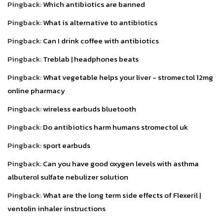
Pingback:
Which antibiotics are banned
Pingback:
What is alternative to antibiotics
Pingback:
Can I drink coffee with antibiotics
Pingback:
Treblab | headphones beats
Pingback:
What vegetable helps your liver - stromectol 12mg
online pharmacy
Pingback:
wireless earbuds bluetooth
Pingback:
Do antibiotics harm humans stromectol uk
Pingback:
sport earbuds
Pingback:
Can you have good oxygen levels with asthma
albuterol sulfate nebulizer solution
Pingback:
What are the long term side effects of Flexeril |
ventolin inhaler instructions