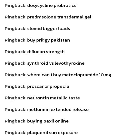
Pingback:
doxycycline probiotics
Pingback:
prednisolone transdermal gel
Pingback:
clomid bigger loads
Pingback:
buy priligy pakistan
Pingback:
diflucan strength
Pingback:
synthroid vs levothyroxine
Pingback:
where can i buy metoclopramide 10 mg
Pingback:
proscar or propecia
Pingback:
neurontin metallic taste
Pingback:
metformin extended release
Pingback:
buying paxil online
Pingback:
plaquenil sun exposure