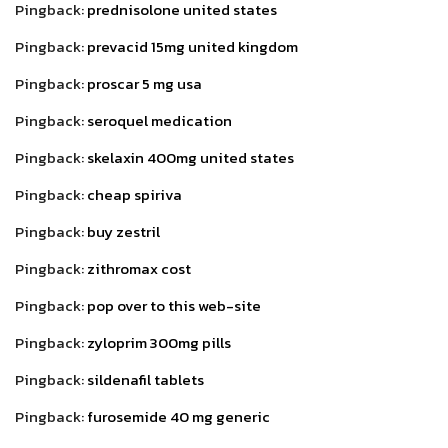
Pingback:
prednisolone united states
Pingback:
prevacid 15mg united kingdom
Pingback:
proscar 5 mg usa
Pingback:
seroquel medication
Pingback:
skelaxin 400mg united states
Pingback:
cheap spiriva
Pingback:
buy zestril
Pingback:
zithromax cost
Pingback:
pop over to this web-site
Pingback:
zyloprim 300mg pills
Pingback:
sildenafil tablets
Pingback:
furosemide 40 mg generic