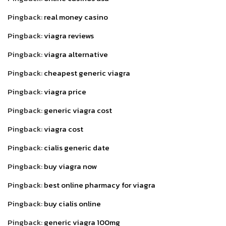
Pingback:
real money casino
Pingback:
viagra reviews
Pingback:
viagra alternative
Pingback:
cheapest generic viagra
Pingback:
viagra price
Pingback:
generic viagra cost
Pingback:
viagra cost
Pingback:
cialis generic date
Pingback:
buy viagra now
Pingback:
best online pharmacy for viagra
Pingback:
buy cialis online
Pingback:
generic viagra 100mg