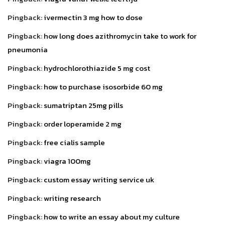
Pingback:
ivermectin 3 mg how to dose
Pingback:
how long does azithromycin take to work for
pneumonia
Pingback:
hydrochlorothiazide 5 mg cost
Pingback:
how to purchase isosorbide 60 mg
Pingback:
sumatriptan 25mg pills
Pingback:
order loperamide 2 mg
Pingback:
free cialis sample
Pingback:
viagra 100mg
Pingback:
custom essay writing service uk
Pingback:
writing research
Pingback:
how to write an essay about my culture