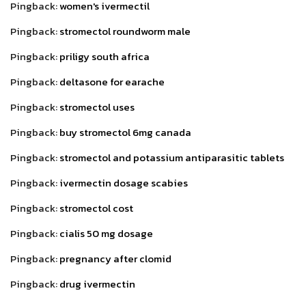
Pingback:
women's ivermectil
Pingback:
stromectol roundworm male
Pingback:
priligy south africa
Pingback:
deltasone for earache
Pingback:
stromectol uses
Pingback:
buy stromectol 6mg canada
Pingback:
stromectol and potassium antiparasitic tablets
Pingback:
ivermectin dosage scabies
Pingback:
stromectol cost
Pingback:
cialis 50 mg dosage
Pingback:
pregnancy after clomid
Pingback:
drug ivermectin