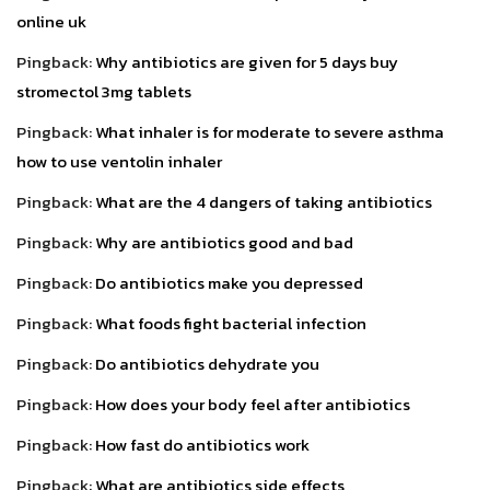
online uk
Pingback:
Why antibiotics are given for 5 days buy
stromectol 3mg tablets
Pingback:
What inhaler is for moderate to severe asthma
how to use ventolin inhaler
Pingback:
What are the 4 dangers of taking antibiotics
Pingback:
Why are antibiotics good and bad
Pingback:
Do antibiotics make you depressed
Pingback:
What foods fight bacterial infection
Pingback:
Do antibiotics dehydrate you
Pingback:
How does your body feel after antibiotics
Pingback:
How fast do antibiotics work
Pingback:
What are antibiotics side effects