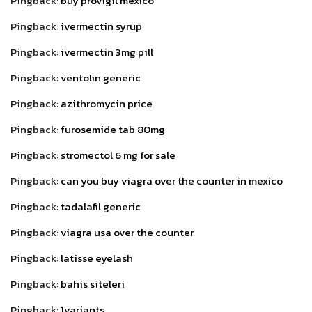
Pingback:
buy provigil mexico
Pingback:
ivermectin syrup
Pingback:
ivermectin 3mg pill
Pingback:
ventolin generic
Pingback:
azithromycin price
Pingback:
furosemide tab 80mg
Pingback:
stromectol 6 mg for sale
Pingback:
can you buy viagra over the counter in mexico
Pingback:
tadalafil generic
Pingback:
viagra usa over the counter
Pingback:
latisse eyelash
Pingback:
bahis siteleri
Pingback:
1variants