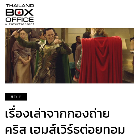
MOVIE
เรื่องเล่าจากกองถ่าย
คริส เฮมส์เวิร์ธต่อยทอม