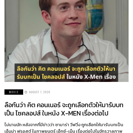
MOVIE
AUGUST 7, 2026
ลือกันว่า คิต คอนเนอร์ จะถูกเลือกตัวให้มารับบท
เป็น ไซคลอปส์ ในหนัง X-MEN เรื่องต่อไป
ไม่นานนัก หลังจากที่มีข่าวว่า ซามาร่า วีฟวิ่ง ถูกเลือกให้มารับบทเป็น
เอ็มม่า ฟรอสต์ ในภาพยนตร์ เอ็กซ์-เม็น เรื่องต่อไปในจักรวาลภาพ