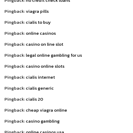
Pingback:
no credit check loans
Pingback:
viagra pills
Pingback:
cialis to buy
Pingback:
online casinos
Pingback:
casino on line slot
Pingback:
legal online gambling for us
Pingback:
casino online slots
Pingback:
cialis internet
Pingback:
cialis generic
Pingback:
cialis 20
Pingback:
cheap viagra online
Pingback:
casino gambling
Pingback:
online casinos usa