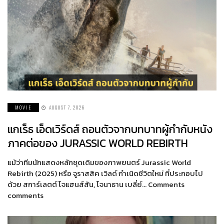
MOVIE
AUGUST 7, 2026
แกเร็ธ เอ็ดเวิร์ดส์ ถอนตัวจากบทบาทผู้กำกับหนัง
ภาคต่อของ JURASSIC WORLD REBIRTH
แม้ว่าทีมนักแสดงหลักชุดเดิมของภาพยนตร์ Jurassic World
Rebirth (2025) หรือ จูราสสิค เวิลด์ กำเนิดชีวิตใหม่ ที่ประกอบไป
ด้วย สการ์เลตต์ โจแฮนส์สัน, โจนาธาน เบลี่ย์… Comments
comments