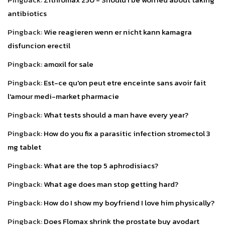
antibiotics
Pingback:
Wie reagieren wenn er nicht kann kamagra
disfuncion erectil
Pingback:
amoxil for sale
Pingback:
Est-ce qu'on peut etre enceinte sans avoir fait
l'amour medi-market pharmacie
Pingback:
What tests should a man have every year?
Pingback:
How do you fix a parasitic infection stromectol 3
mg tablet
Pingback:
What are the top 5 aphrodisiacs?
Pingback:
What age does man stop getting hard?
Pingback:
How do I show my boyfriend I love him physically?
Pingback:
Does Flomax shrink the prostate buy avodart