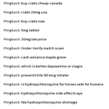
Pingback:
buy cialis cheap canada
Pingback:
cialis 20mg usa
Pingback:
buy cialis now
Pingback:
5mg tablet
Pingback:
20mg low price
Pingback:
tinder Verify match scam
Pingback:
cash advance maple grove
Pingback:
which is better dapoxetine or viagra
Pingback:
proventil hfa 90 mcg inhaler
Pingback:
is hydroxychloroquine for horses safe for humans
Pingback:
hydroxychloroquine side effects eye
Pingback:
fda hydroxychloroquine shortage