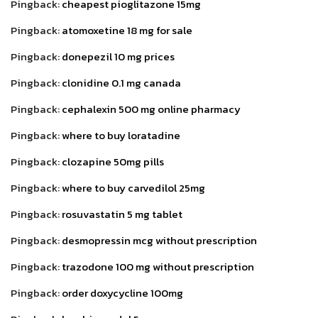
Pingback:
cheapest pioglitazone 15mg
Pingback:
atomoxetine 18 mg for sale
Pingback:
donepezil 10 mg prices
Pingback:
clonidine 0.1 mg canada
Pingback:
cephalexin 500 mg online pharmacy
Pingback:
where to buy loratadine
Pingback:
clozapine 50mg pills
Pingback:
where to buy carvedilol 25mg
Pingback:
rosuvastatin 5 mg tablet
Pingback:
desmopressin mcg without prescription
Pingback:
trazodone 100 mg without prescription
Pingback:
order doxycycline 100mg