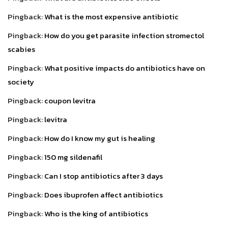
Pingback:
What is the most expensive antibiotic
Pingback:
How do you get parasite infection stromectol
scabies
Pingback:
What positive impacts do antibiotics have on
society
Pingback:
coupon levitra
Pingback:
levitra
Pingback:
How do I know my gut is healing
Pingback:
150 mg sildenafil
Pingback:
Can I stop antibiotics after 3 days
Pingback:
Does ibuprofen affect antibiotics
Pingback:
Who is the king of antibiotics