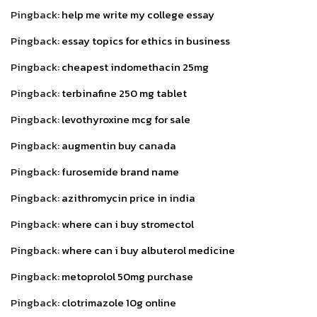
Pingback:
help me write my college essay
Pingback:
essay topics for ethics in business
Pingback:
cheapest indomethacin 25mg
Pingback:
terbinafine 250 mg tablet
Pingback:
levothyroxine mcg for sale
Pingback:
augmentin buy canada
Pingback:
furosemide brand name
Pingback:
azithromycin price in india
Pingback:
where can i buy stromectol
Pingback:
where can i buy albuterol medicine
Pingback:
metoprolol 50mg purchase
Pingback:
clotrimazole 10g online