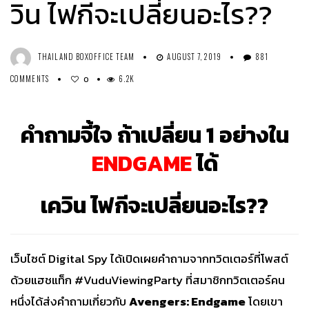
วิน ไฟกีจะเปลี่ยนอะไร??
THAILAND BOXOFFICE TEAM
AUGUST 7, 2019
881
COMMENTS
6.2K
0
คำถามจี้ใจ ถ้าเปลี่ยน 1 อย่างใน
ENDGAME
ได้
เควิน ไฟกีจะเปลี่ยนอะไร??
เว็บไซต์
Digital Spy
ได้เปิดเผยคำถามจากทวิตเตอร์ที่โพสต์
ด้วยแฮชแท็ก #VuduViewingParty ที่สมาชิกทวิตเตอร์คน
หนึ่งได้ส่งคำถามเกี่ยวกับ
Avengers: Endgame
โดยเขา