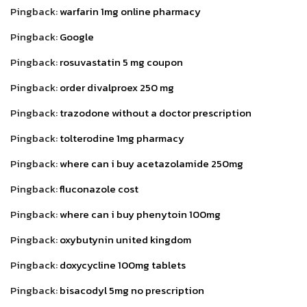
Pingback:
warfarin 1mg online pharmacy
Pingback:
Google
Pingback:
rosuvastatin 5 mg coupon
Pingback:
order divalproex 250 mg
Pingback:
trazodone without a doctor prescription
Pingback:
tolterodine 1mg pharmacy
Pingback:
where can i buy acetazolamide 250mg
Pingback:
fluconazole cost
Pingback:
where can i buy phenytoin 100mg
Pingback:
oxybutynin united kingdom
Pingback:
doxycycline 100mg tablets
Pingback:
bisacodyl 5mg no prescription