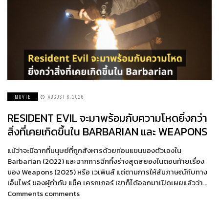
MOVIE
AUGUST 6, 2026
RESIDENT EVIL จะมาพร้อมกับความโหดยิ่งกว่า
สิ่งที่เคยเกิดขึ้นใน BARBARIAN และ WEAPONS
แม้ว่าจะมีฉากที่มนุษย์ที่ถูกสังหารด้วยท่อนแขนของตัวเองใน
Barbarian (2022) และฉากการฉีกทึ้งร่างสุดสยองในตอนท้ายเรื่อง
ของ Weapons (2025) หรือ เวเพินส์ แต่ตามการให้สัมภาษณ์กับทาง
เอ็มไพร์ ของผู้กำกับ แซ็ค เครกเกอร์ เขาก็ได้ออกมาเปิดเผยแล้วว่า…
Comments comments