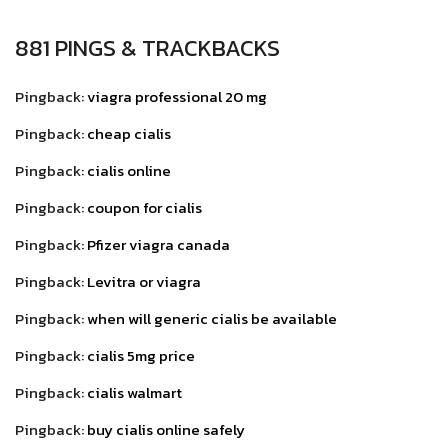
881 PINGS & TRACKBACKS
Pingback:
viagra professional 20 mg
Pingback:
cheap cialis
Pingback:
cialis online
Pingback:
coupon for cialis
Pingback:
Pfizer viagra canada
Pingback:
Levitra or viagra
Pingback:
when will generic cialis be available
Pingback:
cialis 5mg price
Pingback:
cialis walmart
Pingback:
buy cialis online safely