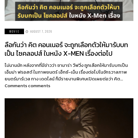
MOVIE
AUGUST 7, 2026
ลือกันว่า คิต คอนเนอร์ จะถูกเลือกตัวให้มารับบท
เป็น ไซคลอปส์ ในหนัง X-MEN เรื่องต่อไป
ไม่นานนัก หลังจากที่มีข่าวว่า ซามาร่า วีฟวิ่ง ถูกเลือกให้มารับบทเป็น
เอ็มม่า ฟรอสต์ ในภาพยนตร์ เอ็กซ์-เม็น เรื่องต่อไปในจักรวาลภาพ
ยนตร์มาร์เวล ทาง เดดไลน์ ก็มีรายงานพิเศษเปิดเผยต่อว่า คิต…
Comments comments