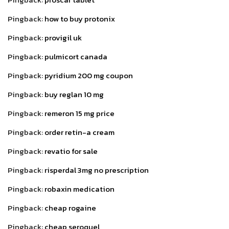
Pingback:
how to buy protonix
Pingback:
provigil uk
Pingback:
pulmicort canada
Pingback:
pyridium 200 mg coupon
Pingback:
buy reglan 10 mg
Pingback:
remeron 15 mg price
Pingback:
order retin-a cream
Pingback:
revatio for sale
Pingback:
risperdal 3mg no prescription
Pingback:
robaxin medication
Pingback:
cheap rogaine
Pingback:
cheap seroquel