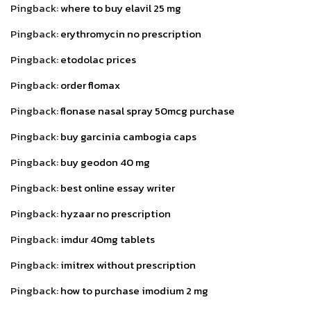
Pingback:
where to buy elavil 25 mg
Pingback:
erythromycin no prescription
Pingback:
etodolac prices
Pingback:
order flomax
Pingback:
flonase nasal spray 50mcg purchase
Pingback:
buy garcinia cambogia caps
Pingback:
buy geodon 40 mg
Pingback:
best online essay writer
Pingback:
hyzaar no prescription
Pingback:
imdur 40mg tablets
Pingback:
imitrex without prescription
Pingback:
how to purchase imodium 2 mg