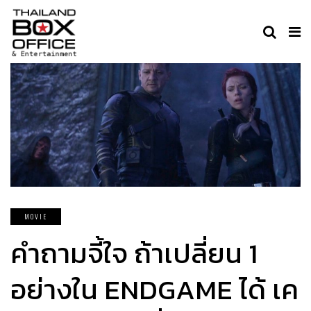
MOVIE
คำถามจี้ใจ ถ้าเปลี่ยน 1
อย่างใน ENDGAME ได้ เค