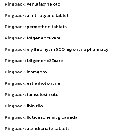
Pingback:
venlafaxine otc
Pingback:
amitriptyline tablet
Pingback:
permethrin tablets
Pingback:
141genericExare
Pingback:
erythromycin 500 mg online pharmacy
Pingback:
141generic2Exare
Pingback:
lznmgonv
Pingback:
estradiol online
Pingback:
tamsulosin otc
Pingback:
ibkvtlio
Pingback:
fluticasone mcg canada
Pingback:
alendronate tablets