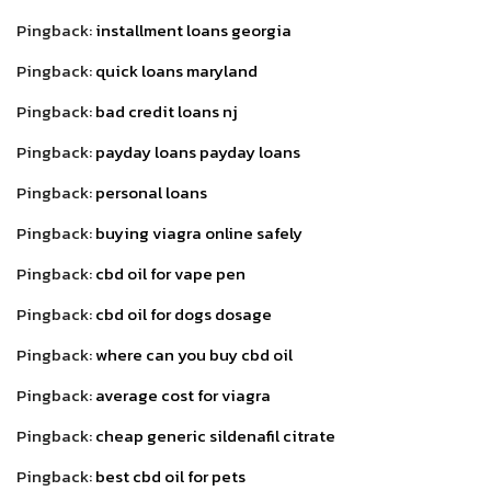
Pingback:
installment loans georgia
Pingback:
quick loans maryland
Pingback:
bad credit loans nj
Pingback:
payday loans payday loans
Pingback:
personal loans
Pingback:
buying viagra online safely
Pingback:
cbd oil for vape pen
Pingback:
cbd oil for dogs dosage
Pingback:
where can you buy cbd oil
Pingback:
average cost for viagra
Pingback:
cheap generic sildenafil citrate
Pingback:
best cbd oil for pets