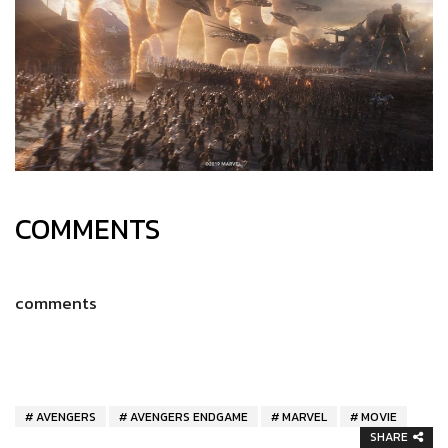
COMMENTS
comments
AVENGERS
AVENGERS ENDGAME
MARVEL
MOVIE
SHARE