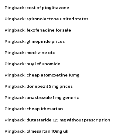
Pingback:
cost of pioglitazone
Pingback:
spironolactone united states
Pingback:
fexofenadine for sale
Pingback:
glimepiride prices
Pingback:
meclizine otc
Pingback:
buy leflunomide
Pingback:
cheap atomoxetine 10mg
Pingback:
donepezil 5 mg prices
Pingback:
anastrozole 1 mg generic
Pingback:
cheap irbesartan
Pingback:
dutasteride 0,5 mg without prescription
Pingback:
olmesartan 10mg uk