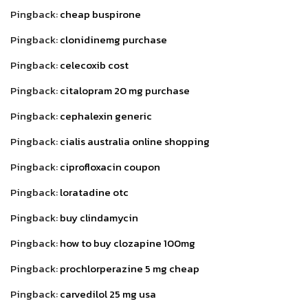
Pingback:
cheap buspirone
Pingback:
clonidinemg purchase
Pingback:
celecoxib cost
Pingback:
citalopram 20 mg purchase
Pingback:
cephalexin generic
Pingback:
cialis australia online shopping
Pingback:
ciprofloxacin coupon
Pingback:
loratadine otc
Pingback:
buy clindamycin
Pingback:
how to buy clozapine 100mg
Pingback:
prochlorperazine 5 mg cheap
Pingback:
carvedilol 25 mg usa