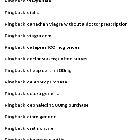
Pingback:
viagra sale
Pingback:
cialis
Pingback:
canadian viagra without a doctor prescription
Pingback:
viagra.com
Pingback:
catapres 100 mcg prices
Pingback:
ceclor 500mg united states
Pingback:
cheap ceftin 500mg
Pingback:
celebrex purchase
Pingback:
celexa generic
Pingback:
cephalexin 500mg purchase
Pingback:
cipro generic
Pingback:
cialis online
Pingback:
cheapest claritin