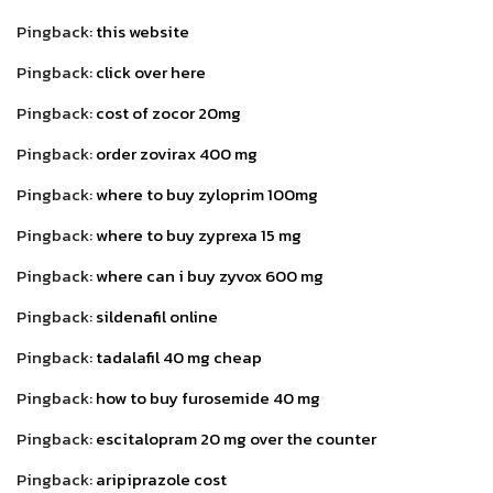
Pingback:
this website
Pingback:
click over here
Pingback:
cost of zocor 20mg
Pingback:
order zovirax 400 mg
Pingback:
where to buy zyloprim 100mg
Pingback:
where to buy zyprexa 15 mg
Pingback:
where can i buy zyvox 600 mg
Pingback:
sildenafil online
Pingback:
tadalafil 40 mg cheap
Pingback:
how to buy furosemide 40 mg
Pingback:
escitalopram 20 mg over the counter
Pingback:
aripiprazole cost