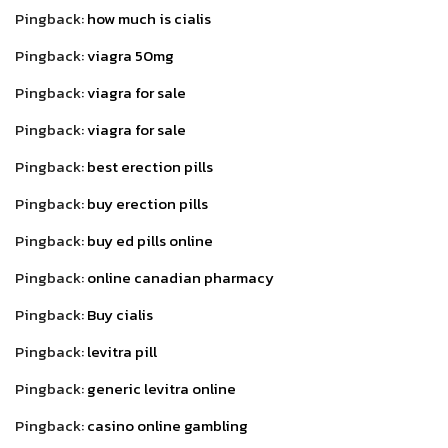
Pingback:
how much is cialis
Pingback:
viagra 50mg
Pingback:
viagra for sale
Pingback:
viagra for sale
Pingback:
best erection pills
Pingback:
buy erection pills
Pingback:
buy ed pills online
Pingback:
online canadian pharmacy
Pingback:
Buy cialis
Pingback:
levitra pill
Pingback:
generic levitra online
Pingback:
casino online gambling