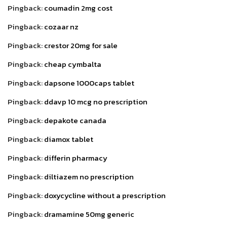
Pingback:
coumadin 2mg cost
Pingback:
cozaar nz
Pingback:
crestor 20mg for sale
Pingback:
cheap cymbalta
Pingback:
dapsone 1000caps tablet
Pingback:
ddavp 10 mcg no prescription
Pingback:
depakote canada
Pingback:
diamox tablet
Pingback:
differin pharmacy
Pingback:
diltiazem no prescription
Pingback:
doxycycline without a prescription
Pingback:
dramamine 50mg generic