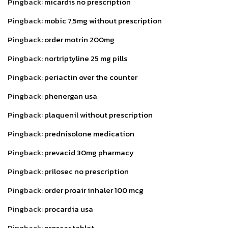
Pingback:
micardis no prescription
Pingback:
mobic 7,5mg without prescription
Pingback:
order motrin 200mg
Pingback:
nortriptyline 25 mg pills
Pingback:
periactin over the counter
Pingback:
phenergan usa
Pingback:
plaquenil without prescription
Pingback:
prednisolone medication
Pingback:
prevacid 30mg pharmacy
Pingback:
prilosec no prescription
Pingback:
order proair inhaler 100 mcg
Pingback:
procardia usa
Pingback:
proscar tablet