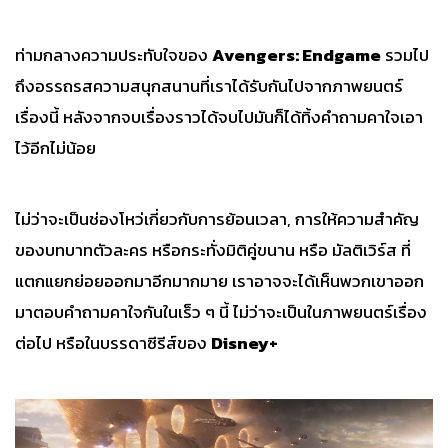
ท่ามกลางความประทับใจของ
Avengers: Endgame
รวมไป
ถึงอรรถรสความสนุกสนานที่เราได้รับกันไปจากภาพยนตร์
เรื่องนี้ หลังจากจบเรื่องราวได้จบไปมันก็ได้ทิ้งคำถามคาใจเอา
ไว้อีกไม่น้อย
ไม่ว่าจะเป็นช่องโหว่เกี่ยวกับการย้อนเวลา, การให้ความสำคัญ
ของบทบาทตัวละคร หรือกระทั่งมิติคู่ขนาน หรือ มัลติเวิร์ส ที่
แตกแยกย่อยออกมาอีกมากมาย เราอาจจะได้เห็นพวกเขาออก
มาตอบคำถามคาใจกันในเร็ว ๆ นี้ ไม่ว่าจะเป็นในภาพยนตร์เรื่อง
ต่อไป หรือในบรรดาซีรีส์ของ
Disney+