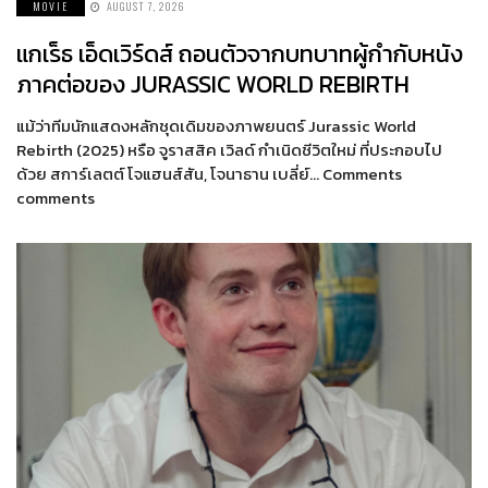
MOVIE
AUGUST 7, 2026
แกเร็ธ เอ็ดเวิร์ดส์ ถอนตัวจากบทบาทผู้กำกับหนัง
ภาคต่อของ JURASSIC WORLD REBIRTH
แม้ว่าทีมนักแสดงหลักชุดเดิมของภาพยนตร์ Jurassic World
Rebirth (2025) หรือ จูราสสิค เวิลด์ กำเนิดชีวิตใหม่ ที่ประกอบไป
ด้วย สการ์เลตต์ โจแฮนส์สัน, โจนาธาน เบลี่ย์… Comments
comments