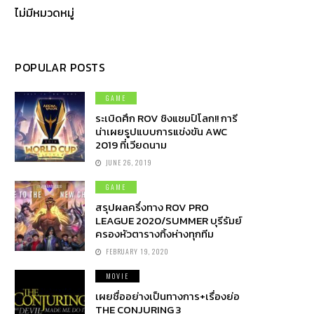
ไม่มีหมวดหมู่
POPULAR POSTS
GAME
ระเบิดศึก ROV ชิงแชมป์โลก!! การี
น่าเผยรูปแบบการแข่งขัน AWC
2019 ที่เวียดนาม
JUNE 26, 2019
GAME
สรุปผลครึ่งทาง ROV PRO
LEAGUE 2020/SUMMER บุรีรัมย์
ครองหัวตารางทิ้งห่างทุกทีม
FEBRUARY 19, 2020
MOVIE
เผยชื่ออย่างเป็นทางการ+เรื่องย่อ
THE CONJURING 3