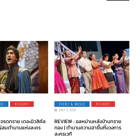
IC
HILIGHT
EVENT & MUSIC
HILIGHT
JULY 3, 2023
าจรดทราย เดอะมิวสิคัล
REVIEW : อลหม่านหลังบ้านทราย
ญ่สมตำนานแห่งละคร
ทอง | ตำนานความฮาขึ้นหิ้งวงการ
ละครเวที