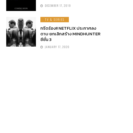
DECEMBER 17, 2019
TV & SERIES
กรีดร้อง!! NETFLIX ประกาศลง
ดาบ ยกเลิกสร้าง MINDHUNTER
ซีซั่น 3
JANUARY 17, 2020