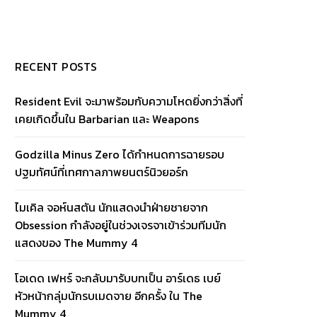
RECENT POSTS
Resident Evil จะมาพร้อมกับความโหดยิ่งกว่าสิ่งที่
เคยเกิดขึ้นใน Barbarian และ Weapons
Godzilla Minus Zero ได้กำหนดการฉายรอบ
ปฐมทัศน์ที่เทศกาลภาพยนตร์นิวยอร์ก
ไมเคิล จอห์นสตัน นักแสดงนำฝ่ายชายจาก
Obsession กำลังอยู่ในช่วงเจรจาเข้าร่วมทีมนัก
แสดงของ The Mummy 4
โอเดด เฟหร์ จะกลับมารับบทเป็น อาร์เดธ เบย์
หัวหน้ากลุ่มนักรบเมดจาย อีกครั้ง ใน The
Mummy 4