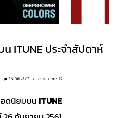
บน ITUNE ประจำสัปดาห์
628 COMMENTS
4.8K
0
ยอดนิยมบน
ITUNE
์ 26 กันยายน 2561