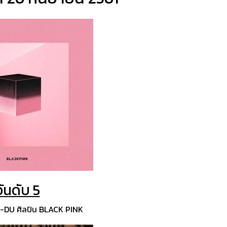
อันดับ 5
DU ศิลปิน BLACK PINK