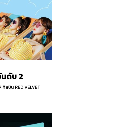
ันดับ 2
 ศิลปิน RED VELVET