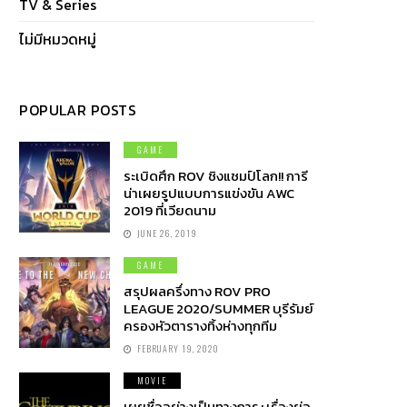
TV & Series
ไม่มีหมวดหมู่
POPULAR POSTS
GAME
ระเบิดศึก ROV ชิงแชมป์โลก!! การี
น่าเผยรูปแบบการแข่งขัน AWC
2019 ที่เวียดนาม
JUNE 26, 2019
GAME
สรุปผลครึ่งทาง ROV PRO
LEAGUE 2020/SUMMER บุรีรัมย์
ครองหัวตารางทิ้งห่างทุกทีม
FEBRUARY 19, 2020
MOVIE
เผยชื่ออย่างเป็นทางการ+เรื่องย่อ