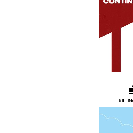
อ
KILLIN