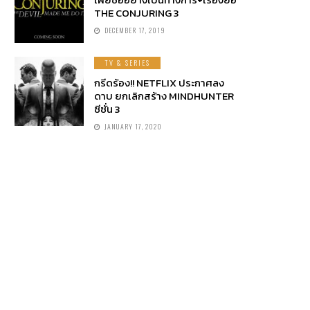
THE CONJURING 3
DECEMBER 17, 2019
TV & SERIES
กรีดร้อง!! NETFLIX ประกาศลง
ดาบ ยกเลิกสร้าง MINDHUNTER
ซีซั่น 3
JANUARY 17, 2020