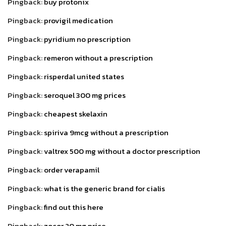
Pingback:
buy protonix
Pingback:
provigil medication
Pingback:
pyridium no prescription
Pingback:
remeron without a prescription
Pingback:
risperdal united states
Pingback:
seroquel 300 mg prices
Pingback:
cheapest skelaxin
Pingback:
spiriva 9mcg without a prescription
Pingback:
valtrex 500 mg without a doctor prescription
Pingback:
order verapamil
Pingback:
what is the generic brand for cialis
Pingback:
find out this here
Pingback:
zocor 20 mg price