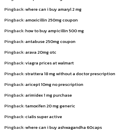
Pingback:
where can i buy amaryl 2 mg
Pingback:
amoxicillin 250mg coupon
Pingback:
how to buy ampicillin 500 mg
Pingback:
antabuse 250mg coupon
Pingback:
arava 20mg otc
Pingback:
viagra prices at walmart
Pingback:
strattera 18 mg without a doctor prescription
Pingback:
aricept 10mg no prescription
Pingback:
arimidex 1 mg purchase
Pingback:
tamoxifen 20 mg generic
Pingback:
cialis super active
Pingback:
where can i buy ashwagandha 60caps