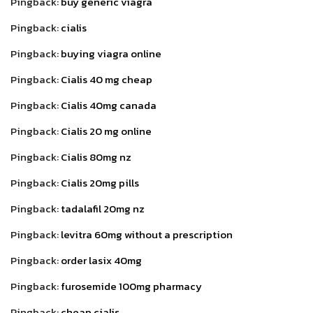
Pingback:
buy generic viagra
Pingback:
cialis
Pingback:
buying viagra online
Pingback:
Cialis 40 mg cheap
Pingback:
Cialis 40mg canada
Pingback:
Cialis 20 mg online
Pingback:
Cialis 80mg nz
Pingback:
Cialis 20mg pills
Pingback:
tadalafil 20mg nz
Pingback:
levitra 60mg without a prescription
Pingback:
order lasix 40mg
Pingback:
furosemide 100mg pharmacy
Pingback:
cheap cialis