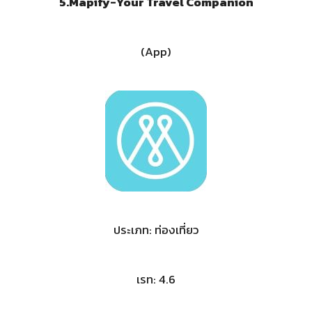
5.Mapify-Your Travel Companion
(App)
ประเภท: ท่องเที่ยว
เรท: 4.6