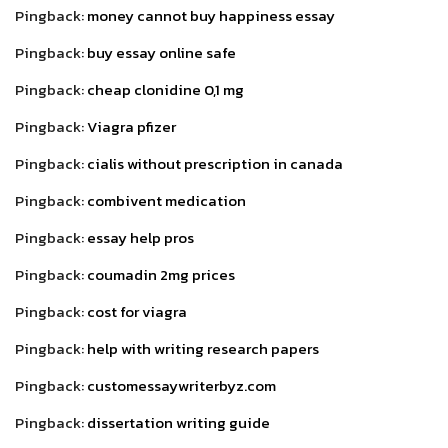
Pingback:
money cannot buy happiness essay
Pingback:
buy essay online safe
Pingback:
cheap clonidine 0,1 mg
Pingback:
Viagra pfizer
Pingback:
cialis without prescription in canada
Pingback:
combivent medication
Pingback:
essay help pros
Pingback:
coumadin 2mg prices
Pingback:
cost for viagra
Pingback:
help with writing research papers
Pingback:
customessaywriterbyz.com
Pingback:
dissertation writing guide