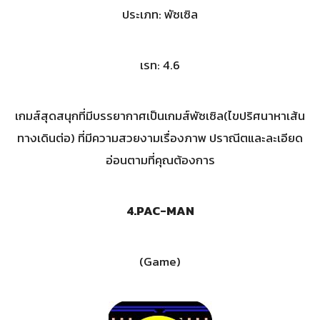
ประเภท: พัซเซิล
เรท: 4.6
เกมส์สุดสนุกที่มีบรรยากาศเป็นเกมส์พัซเซิล(ไขปริศนาหาเส้น
ทางเดินต่อ) ที่มีความสวยงามเรื่องภาพ ปราณีตและละเอียด
อ่อนตามที่คุณต้องการ
4.PAC-MAN
(Game)