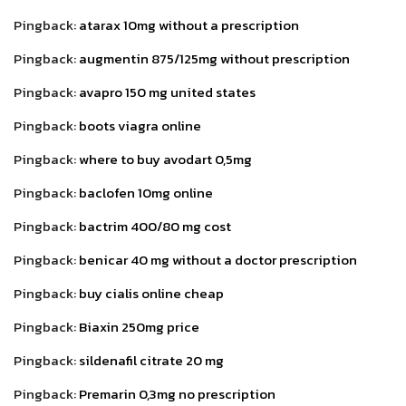
Pingback:
atarax 10mg without a prescription
Pingback:
augmentin 875/125mg without prescription
Pingback:
avapro 150 mg united states
Pingback:
boots viagra online
Pingback:
where to buy avodart 0,5mg
Pingback:
baclofen 10mg online
Pingback:
bactrim 400/80 mg cost
Pingback:
benicar 40 mg without a doctor prescription
Pingback:
buy cialis online cheap
Pingback:
Biaxin 250mg price
Pingback:
sildenafil citrate 20 mg
Pingback:
Premarin 0,3mg no prescription