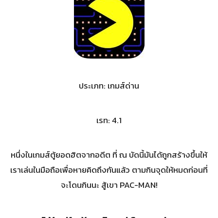
ประเภท: เกมส์ด่าน
เรท: 4.1
หนึ่งในเกมส์ตู้ยอดฮิตจากอดีต ที่ ณ บัดนี้มันได้ถูกสร้างขึ้นให้
เราเล่นในมือถือเพื่อหายคิดถึงกันแล้ว ตามกินจุดให้หมดก่อนที่
จะโดนกินนะ สู้เขา PAC-MAN!