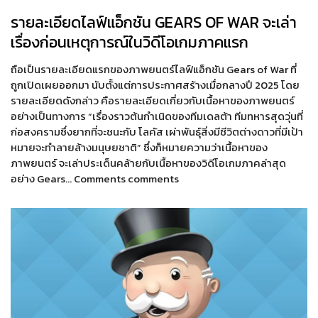
รายละเอียดไลฟ์แอ็กชัน GEARS OF WAR จะเล่า
เรื่องก่อนเหตุการณ์ในวิดีโอเกมภาคแรก
ถือเป็นรายละเอียดแรกของภาพยนตร์ไลฟ์แอ็กชัน Gears of War ที่
ถูกเปิดเผยออกมา นับตั้งแต่การประกาศสร้างเมื่อกลางปี 2025 โดย
รายละเอียดดังกล่าว คือรายละเอียดเกี่ยวกับเนื้อหาของภาพยนตร์
อย่างเป็นทางการ “เรื่องราวต้นกำเนิดของทีมเดลต้า ทีมทหารสุดวุ่นที่
ก่อสงครามซึ่งยากที่จะชนะกับ โลคัส เผ่าพันธุ์สิ่งมีชีวิตต่างดาวที่มีเป้า
หมายจะทำลายล้างมนุษยชาติ” ซึ่งก็หมายความว่าเนื้อหาของ
ภาพยนตร์ จะเล่าประเด็นคล้ายกับเนื้อหาของวิดีโอเกมภาคล่าสุด
อย่าง Gears… Comments comments