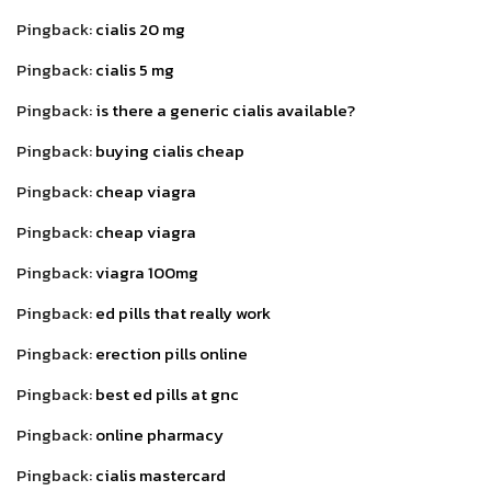
Pingback:
cialis 20 mg
Pingback:
cialis 5 mg
Pingback:
is there a generic cialis available?
Pingback:
buying cialis cheap
Pingback:
cheap viagra
Pingback:
cheap viagra
Pingback:
viagra 100mg
Pingback:
ed pills that really work
Pingback:
erection pills online
Pingback:
best ed pills at gnc
Pingback:
online pharmacy
Pingback:
cialis mastercard