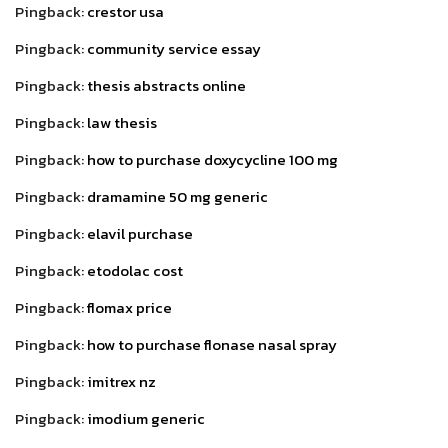
Pingback:
crestor usa
Pingback:
community service essay
Pingback:
thesis abstracts online
Pingback:
law thesis
Pingback:
how to purchase doxycycline 100 mg
Pingback:
dramamine 50 mg generic
Pingback:
elavil purchase
Pingback:
etodolac cost
Pingback:
flomax price
Pingback:
how to purchase flonase nasal spray
Pingback:
imitrex nz
Pingback:
imodium generic