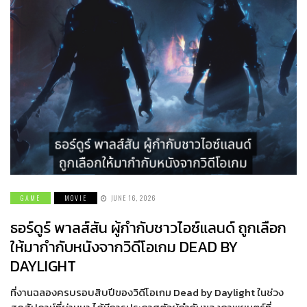
GAME
MOVIE
JUNE 16, 2026
ธอร์ดูร์ พาลส์สัน ผู้กำกับชาวไอซ์แลนด์ ถูกเลือก
ให้มากำกับหนังจากวิดีโอเกม DEAD BY
DAYLIGHT
ที่งานฉลองครบรอบสิบปีของวิดีโอเกม Dead by Daylight ในช่วง