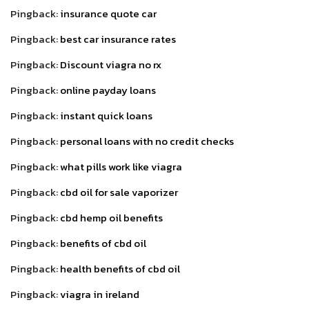
Pingback:
insurance quote car
Pingback:
best car insurance rates
Pingback:
Discount viagra no rx
Pingback:
online payday loans
Pingback:
instant quick loans
Pingback:
personal loans with no credit checks
Pingback:
what pills work like viagra
Pingback:
cbd oil for sale vaporizer
Pingback:
cbd hemp oil benefits
Pingback:
benefits of cbd oil
Pingback:
health benefits of cbd oil
Pingback:
viagra in ireland