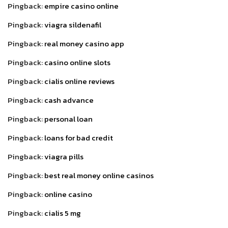
Pingback:
empire casino online
Pingback:
viagra sildenafil
Pingback:
real money casino app
Pingback:
casino online slots
Pingback:
cialis online reviews
Pingback:
cash advance
Pingback:
personal loan
Pingback:
loans for bad credit
Pingback:
viagra pills
Pingback:
best real money online casinos
Pingback:
online casino
Pingback:
cialis 5 mg