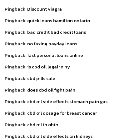
Pingback:
Discount viagra
Pingback:
quick loans hamilton ontario
Pingback:
bad credit bad credit loans
Pingback:
no faxing payday loans
Pingback:
fast personal loans online
Pingback:
is cbd oil legal in ny
Pingback:
cbd pills sale
Pingback:
does cbd oil fight pain
Pingback:
cbd oil side effects stomach pain gas
Pingback:
cbd oil dosage for breast cancer
Pingback:
cbd oil in ohio
Pingback:
cbd oil side effects on kidneys