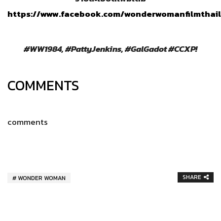
https://www.facebook.com/wonderwomanfilmthai
#WW1984, #PattyJenkins, #GalGadot #CCXP!
COMMENTS
comments
SHARE
WONDER WOMAN