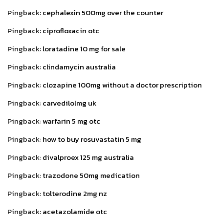
Pingback:
cephalexin 500mg over the counter
Pingback:
ciprofloxacin otc
Pingback:
loratadine 10 mg for sale
Pingback:
clindamycin australia
Pingback:
clozapine 100mg without a doctor prescription
Pingback:
carvedilolmg uk
Pingback:
warfarin 5 mg otc
Pingback:
how to buy rosuvastatin 5 mg
Pingback:
divalproex 125 mg australia
Pingback:
trazodone 50mg medication
Pingback:
tolterodine 2mg nz
Pingback:
acetazolamide otc