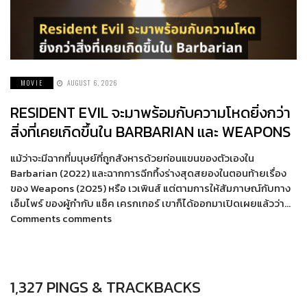
MOVIE
AUGUST 6, 2026
RESIDENT EVIL จะมาพร้อมกับความโหดยิ่งกว่า
สิ่งที่เคยเกิดขึ้นใน BARBARIAN และ WEAPONS
แม้ว่าจะมีฉากที่มนุษย์ที่ถูกสังหารด้วยท่อนแขนของตัวเองใน
Barbarian (2022) และฉากการฉีกทึ้งร่างสุดสยองในตอนท้ายเรื่อง
ของ Weapons (2025) หรือ เวเพินส์ แต่ตามการให้สัมภาษณ์กับทาง
เอ็มไพร์ ของผู้กำกับ แซ็ค เครกเกอร์ เขาก็ได้ออกมาเปิดเผยแล้วว่า…
Comments comments
1,327 PINGS & TRACKBACKS