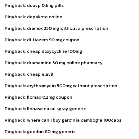
Pingback:
ddavp 0.1mg pills
Pingback:
depakote online
Pingback:
diamox 250 mg without a prescription
Pingback:
diltiazem 90 mg coupon
Pingback:
cheap doxycycline 100mg
Pingback:
dramamine 50 mg online pharmacy
Pingback:
cheap elavil
Pingback:
erythromycin 500mg without prescription
Pingback:
flomax 0,2mg coupon
Pingback:
flonase nasal spray generic
Pingback:
where can i buy garcinia cambogia 100caps
Pingback:
geodon 80 mg generic