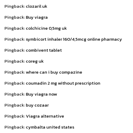
Pingback:
clozaril uk
Pingback:
Buy viagra
Pingback:
colchicine 0,5mg uk
Pingback:
symbicort inhaler 160/4,5mcg online pharmacy
Pingback:
combivent tablet
Pingback:
coreg uk
Pingback:
where can i buy compazine
Pingback:
coumadin 2 mg without prescription
Pingback:
Buy viagra now
Pingback:
buy cozaar
Pingback:
Viagra alternative
Pingback:
cymbalta united states