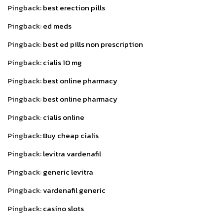
Pingback:
best erection pills
Pingback:
ed meds
Pingback:
best ed pills non prescription
Pingback:
cialis 10 mg
Pingback:
best online pharmacy
Pingback:
best online pharmacy
Pingback:
cialis online
Pingback:
Buy cheap cialis
Pingback:
levitra vardenafil
Pingback:
generic levitra
Pingback:
vardenafil generic
Pingback:
casino slots