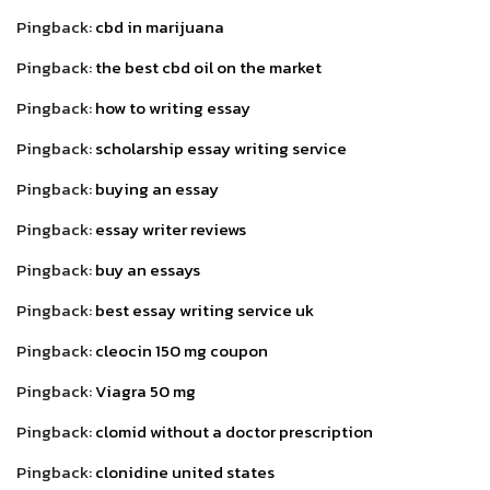
Pingback:
cbd in marijuana
Pingback:
the best cbd oil on the market
Pingback:
how to writing essay
Pingback:
scholarship essay writing service
Pingback:
buying an essay
Pingback:
essay writer reviews
Pingback:
buy an essays
Pingback:
best essay writing service uk
Pingback:
cleocin 150 mg coupon
Pingback:
Viagra 50 mg
Pingback:
clomid without a doctor prescription
Pingback:
clonidine united states