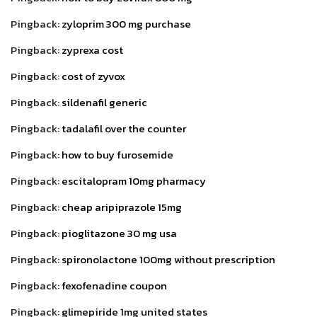
Pingback:
zyloprim 300 mg purchase
Pingback:
zyprexa cost
Pingback:
cost of zyvox
Pingback:
sildenafil generic
Pingback:
tadalafil over the counter
Pingback:
how to buy furosemide
Pingback:
escitalopram 10mg pharmacy
Pingback:
cheap aripiprazole 15mg
Pingback:
pioglitazone 30 mg usa
Pingback:
spironolactone 100mg without prescription
Pingback:
fexofenadine coupon
Pingback:
glimepiride 1mg united states