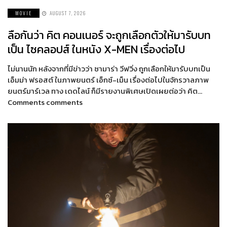
MOVIE
AUGUST 7, 2026
ลือกันว่า คิต คอนเนอร์ จะถูกเลือกตัวให้มารับบท
เป็น ไซคลอปส์ ในหนัง X-MEN เรื่องต่อไป
ไม่นานนัก หลังจากที่มีข่าวว่า ซามาร่า วีฟวิ่ง ถูกเลือกให้มารับบทเป็น
เอ็มม่า ฟรอสต์ ในภาพยนตร์ เอ็กซ์-เม็น เรื่องต่อไปในจักรวาลภาพ
ยนตร์มาร์เวล ทาง เดดไลน์ ก็มีรายงานพิเศษเปิดเผยต่อว่า คิต…
Comments comments