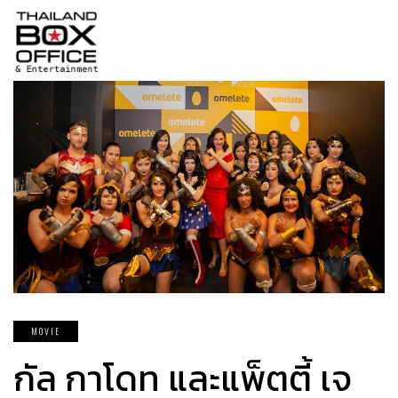
MOVIE
กัล กาโดท และแพ็ตตี้ เจ