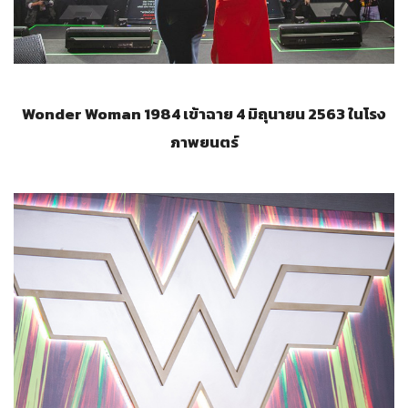
Wonder Woman 1984
เข้าฉาย 4 มิถุนายน 2563 ในโรง
ภาพยนตร์