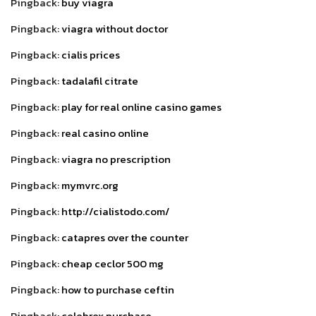
Pingback:
buy viagra
Pingback:
viagra without doctor
Pingback:
cialis prices
Pingback:
tadalafil citrate
Pingback:
play for real online casino games
Pingback:
real casino online
Pingback:
viagra no prescription
Pingback:
mymvrc.org
Pingback:
http://cialistodo.com/
Pingback:
catapres over the counter
Pingback:
cheap ceclor 500 mg
Pingback:
how to purchase ceftin
Pingback:
celebrex purchase