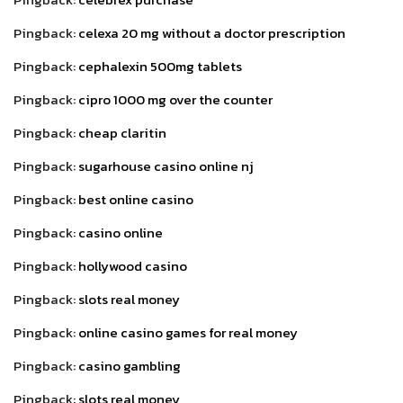
Pingback:
celexa 20 mg without a doctor prescription
Pingback:
cephalexin 500mg tablets
Pingback:
cipro 1000 mg over the counter
Pingback:
cheap claritin
Pingback:
sugarhouse casino online nj
Pingback:
best online casino
Pingback:
casino online
Pingback:
hollywood casino
Pingback:
slots real money
Pingback:
online casino games for real money
Pingback:
casino gambling
Pingback:
slots real money