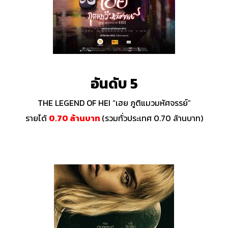
อันดับ 5
THE LEGEND OF HEI “เฮย ภูติแมวมหัศจรรย์”
รายได้
0.70 ล้านบาท
(รวมทั่วประเทศ 0.70 ล้านบาท)