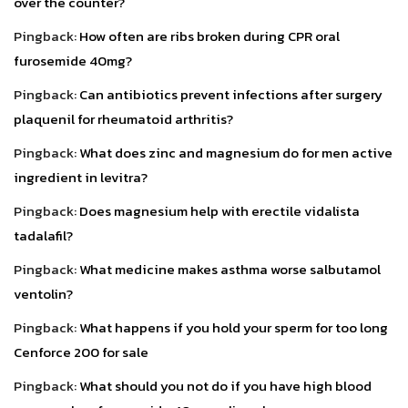
over the counter?
Pingback:
How often are ribs broken during CPR oral
furosemide 40mg?
Pingback:
Can antibiotics prevent infections after surgery
plaquenil for rheumatoid arthritis?
Pingback:
What does zinc and magnesium do for men active
ingredient in levitra?
Pingback:
Does magnesium help with erectile vidalista
tadalafil?
Pingback:
What medicine makes asthma worse salbutamol
ventolin?
Pingback:
What happens if you hold your sperm for too long
Cenforce 200 for sale
Pingback:
What should you not do if you have high blood