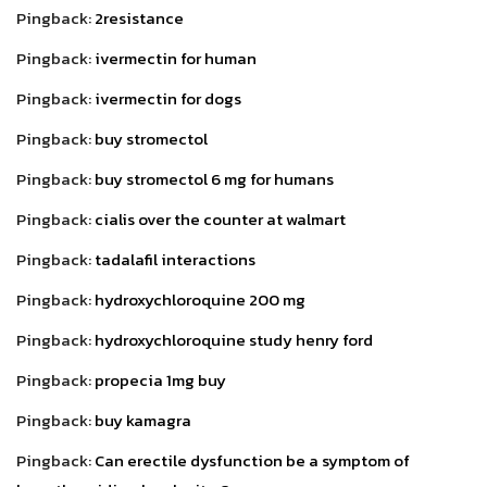
Pingback:
2resistance
Pingback:
ivermectin for human
Pingback:
ivermectin for dogs
Pingback:
buy stromectol
Pingback:
buy stromectol 6 mg for humans
Pingback:
cialis over the counter at walmart
Pingback:
tadalafil interactions
Pingback:
hydroxychloroquine 200 mg
Pingback:
hydroxychloroquine study henry ford
Pingback:
propecia 1mg buy
Pingback:
buy kamagra
Pingback:
Can erectile dysfunction be a symptom of