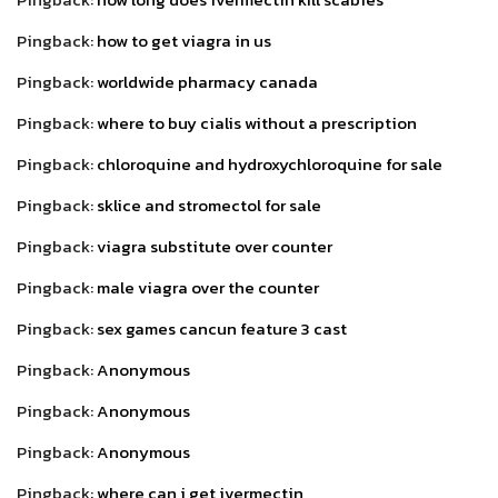
Pingback:
how to get viagra in us
Pingback:
worldwide pharmacy canada
Pingback:
where to buy cialis without a prescription
Pingback:
chloroquine and hydroxychloroquine for sale
Pingback:
sklice and stromectol for sale
Pingback:
viagra substitute over counter
Pingback:
male viagra over the counter
Pingback:
sex games cancun feature 3 cast
Pingback:
Anonymous
Pingback:
Anonymous
Pingback:
Anonymous
Pingback:
where can i get ivermectin