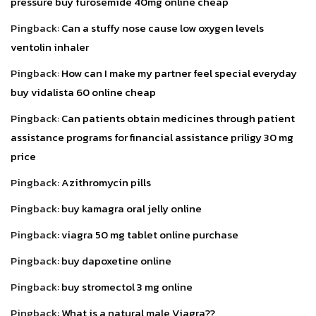
pressure buy furosemide 40mg online cheap
Pingback:
Can a stuffy nose cause low oxygen levels
ventolin inhaler
Pingback:
How can I make my partner feel special everyday
buy vidalista 60 online cheap
Pingback:
Can patients obtain medicines through patient
assistance programs for financial assistance priligy 30 mg
price
Pingback:
Azithromycin pills
Pingback:
buy kamagra oral jelly online
Pingback:
viagra 50 mg tablet online purchase
Pingback:
buy dapoxetine online
Pingback:
buy stromectol 3 mg online
Pingback:
What is a natural male Viagra??