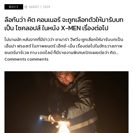
MOVIE
AUGUST 7, 2026
ลือกันว่า คิต คอนเนอร์ จะถูกเลือกตัวให้มารับบท
เป็น ไซคลอปส์ ในหนัง X-MEN เรื่องต่อไป
ไม่นานนัก หลังจากที่มีข่าวว่า ซามาร่า วีฟวิ่ง ถูกเลือกให้มารับบทเป็น
เอ็มม่า ฟรอสต์ ในภาพยนตร์ เอ็กซ์-เม็น เรื่องต่อไปในจักรวาลภาพ
ยนตร์มาร์เวล ทาง เดดไลน์ ก็มีรายงานพิเศษเปิดเผยต่อว่า คิต…
Comments comments