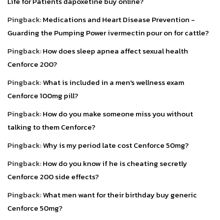
Life for Patients dapoxetine buy online?
Pingback:
Medications and Heart Disease Prevention -
Guarding the Pumping Power ivermectin pour on for cattle?
Pingback:
How does sleep apnea affect sexual health
Cenforce 200?
Pingback:
What is included in a men's wellness exam
Cenforce 100mg pill?
Pingback:
How do you make someone miss you without
talking to them Cenforce?
Pingback:
Why is my period late cost Cenforce 50mg?
Pingback:
How do you know if he is cheating secretly
Cenforce 200 side effects?
Pingback:
What men want for their birthday buy generic
Cenforce 50mg?