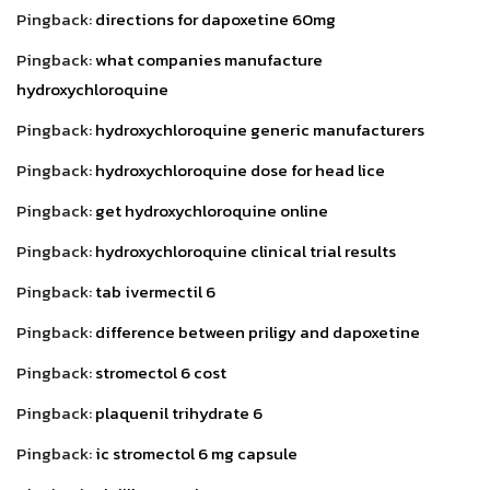
Pingback:
directions for dapoxetine 60mg
Pingback:
what companies manufacture
hydroxychloroquine
Pingback:
hydroxychloroquine generic manufacturers
Pingback:
hydroxychloroquine dose for head lice
Pingback:
get hydroxychloroquine online
Pingback:
hydroxychloroquine clinical trial results
Pingback:
tab ivermectil 6
Pingback:
difference between priligy and dapoxetine
Pingback:
stromectol 6 cost
Pingback:
plaquenil trihydrate 6
Pingback:
ic stromectol 6 mg capsule