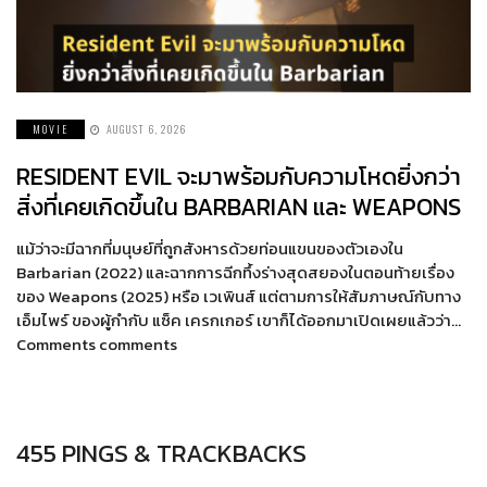
MOVIE
AUGUST 6, 2026
RESIDENT EVIL จะมาพร้อมกับความโหดยิ่งกว่า
สิ่งที่เคยเกิดขึ้นใน BARBARIAN และ WEAPONS
แม้ว่าจะมีฉากที่มนุษย์ที่ถูกสังหารด้วยท่อนแขนของตัวเองใน
Barbarian (2022) และฉากการฉีกทึ้งร่างสุดสยองในตอนท้ายเรื่อง
ของ Weapons (2025) หรือ เวเพินส์ แต่ตามการให้สัมภาษณ์กับทาง
เอ็มไพร์ ของผู้กำกับ แซ็ค เครกเกอร์ เขาก็ได้ออกมาเปิดเผยแล้วว่า…
Comments comments
455 PINGS & TRACKBACKS