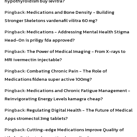
hypothyroidism buy levitra?
Pingback:
Medications and Bone Density - Building
Stronger Skeletons vardenafil vilitra 60 mg?
Pingback:
Medications - Addressing Mental Health Stigma
Head-On is priligy fda approved?
Pingback:
The Power of Medical Imaging - From X-rays to
MRI ivermectin injectable?
Pingback:
Combating Chronic Pain - The Role of
Medications fildena super active 100mg?
Pingback:
Medications and Chronic Fatigue Management -
Reinvigorating Energy Levels kamagra cheap?
Pingback:
Regulating Digital Health - The Future of Medical
Apps stromectol 3mg tablets?
Pingback:
Cutting-edge Medications Improve Quality of