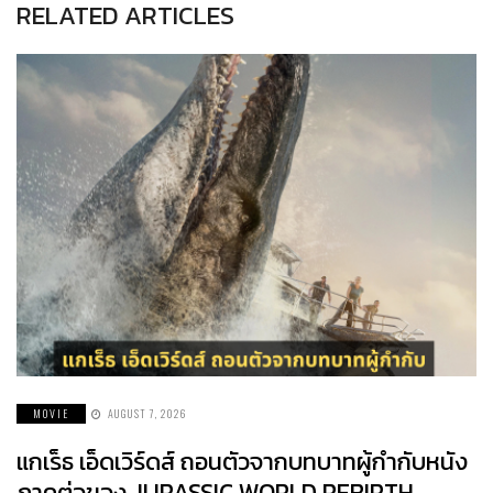
RELATED ARTICLES
MOVIE
AUGUST 7, 2026
แกเร็ธ เอ็ดเวิร์ดส์ ถอนตัวจากบทบาทผู้กำกับหนัง
ภาคต่อของ JURASSIC WORLD REBIRTH