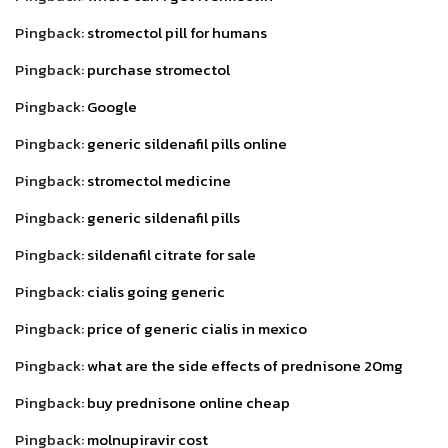
Pingback:
stromectol pill for humans
Pingback:
purchase stromectol
Pingback:
Google
Pingback:
generic sildenafil pills online
Pingback:
stromectol medicine
Pingback:
generic sildenafil pills
Pingback:
sildenafil citrate for sale
Pingback:
cialis going generic
Pingback:
price of generic cialis in mexico
Pingback:
what are the side effects of prednisone 20mg
Pingback:
buy prednisone online cheap
Pingback:
molnupiravir cost