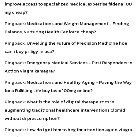
improve access to specialized medical expertise fildena 100
mg cheap?
Pingback:
Medications and Weight Management - Finding
Balance, Nurturing Health Cenforce cheap?
Pingback:
Unveiling the Future of Precision Medicine hoe
can i buy priligy in usa?
Pingback:
Emergency Medical Services - First Responders in
Action viagra kamagra?
Pingback:
Medications and Healthy Aging - Paving the Way
for a Fulfilling Life buy lasix 100mg online?
Pingback:
What is the role of digital therapeutics in
augmenting traditional healthcare interventions Clomid
without dr presccriiption?
Pingback:
How do I get him to beg for attention again viagra