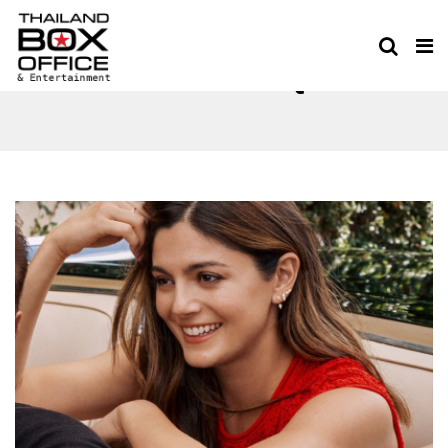
OCEAN’S PREQUEL