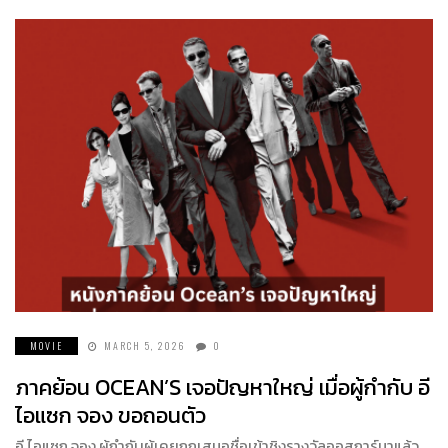
MOVIE
MARCH 5, 2026
0
ภาคย้อน OCEAN’S เจอปัญหาใหญ่ เมื่อผู้กำกับ อี
ไอแซก จอง ขอถอนตัว
อี ไอแซก จอง ผู้กำกับผู้เคยถูกเสนอชื่อเข้าชิงรางวัลออสการ์มาแล้ว