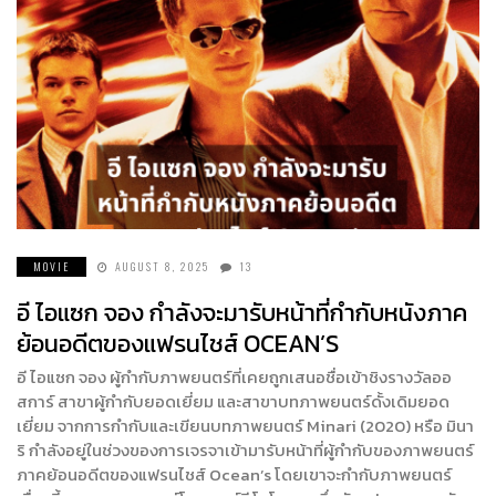
MOVIE
AUGUST 8, 2025
13
อี ไอแซก จอง กำลังจะมารับหน้าที่กำกับหนังภาค
ย้อนอดีตของแฟรนไชส์ OCEAN’S
อี ไอแซก จอง ผู้กำกับภาพยนตร์ที่เคยถูกเสนอชื่อเข้าชิงรางวัลออ
สการ์ สาขาผู้กำกับยอดเยี่ยม และสาขาบทภาพยนตร์ดั้งเดิมยอด
เยี่ยม จากการกำกับและเขียนบทภาพยนตร์ Minari (2020) หรือ มินา
ริ กำลังอยู่ในช่วงของการเจรจาเข้ามารับหน้าที่ผู้กำกับของภาพยนตร์
ภาคย้อนอดีตของแฟรนไชส์ Ocean’s โดยเขาจะกำกับภาพยนตร์