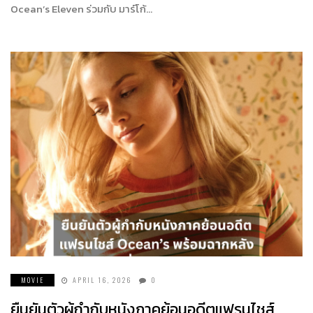
Ocean’s Eleven ร่วมกับ มาร์โก้…
MOVIE
APRIL 16, 2026
0
ยืนยันตัวผู้กำกับหนังภาคย้อนอดีตแฟรนไชส์