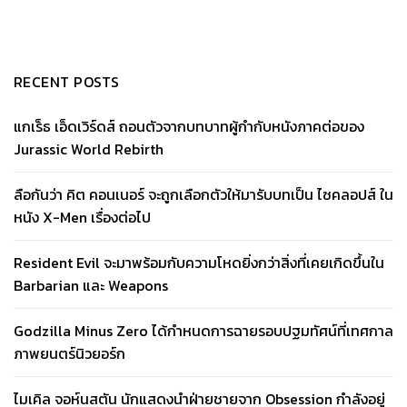
RECENT POSTS
แกเร็ธ เอ็ดเวิร์ดส์ ถอนตัวจากบทบาทผู้กำกับหนังภาคต่อของ
Jurassic World Rebirth
ลือกันว่า คิต คอนเนอร์ จะถูกเลือกตัวให้มารับบทเป็น ไซคลอปส์ ใน
หนัง X-Men เรื่องต่อไป
Resident Evil จะมาพร้อมกับความโหดยิ่งกว่าสิ่งที่เคยเกิดขึ้นใน
Barbarian และ Weapons
Godzilla Minus Zero ได้กำหนดการฉายรอบปฐมทัศน์ที่เทศกาล
ภาพยนตร์นิวยอร์ก
ไมเคิล จอห์นสตัน นักแสดงนำฝ่ายชายจาก Obsession กำลังอยู่