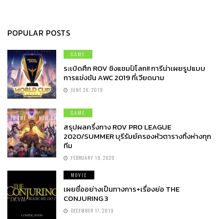
POPULAR POSTS
GAME
ระเบิดศึก ROV ชิงแชมป์โลก!! การีน่าเผยรูปแบบ
การแข่งขัน AWC 2019 ที่เวียดนาม
JUNE 26, 2019
GAME
สรุปผลครึ่งทาง ROV PRO LEAGUE
2020/SUMMER บุรีรัมย์ครองหัวตารางทิ้งห่างทุก
ทีม
FEBRUARY 19, 2020
MOVIE
เผยชื่ออย่างเป็นทางการ+เรื่องย่อ THE
CONJURING 3
DECEMBER 17, 2019