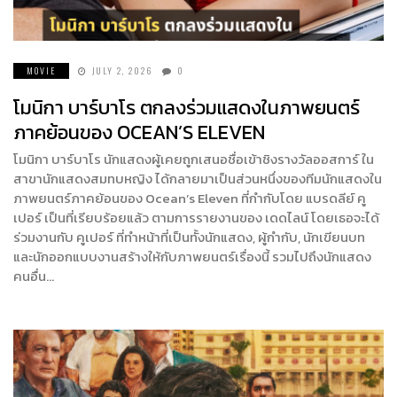
MOVIE
JULY 2, 2026
0
โมนิกา บาร์บาโร ตกลงร่วมแสดงในภาพยนตร์
ภาคย้อนของ OCEAN’S ELEVEN
โมนิกา บาร์บาโร นักแสดงผู้เคยถูกเสนอชื่อเข้าชิงรางวัลออสการ์ ใน
สาขานักแสดงสมทบหญิง ได้กลายมาเป็นส่วนหนึ่งของทีมนักแสดงใน
ภาพยนตร์ภาคย้อนของ Ocean’s Eleven ที่กำกับโดย แบรดลีย์ คู
เปอร์ เป็นที่เรียบร้อยแล้ว ตามการรายงานของ เดดไลน์ โดยเธอจะได้
ร่วมงานกับ คูเปอร์ ที่ทำหน้าที่เป็นทั้งนักแสดง, ผู้กำกับ, นักเขียนบท
และนักออกแบบงานสร้างให้กับภาพยนตร์เรื่องนี้ รวมไปถึงนักแสดง
คนอื่น…