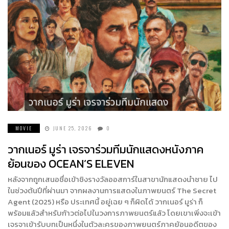
MOVIE
JUNE 25, 2026
0
วากเนอร์ มูร่า เจรจาร่วมทีมนักแสดงหนังภาค
ย้อนของ OCEAN’S ELEVEN
หลังจากถูกเสนอชื่อเข้าชิงรางวัลออสการ์ในสาขานักแสดงนำชาย ไป
ในช่วงต้นปีที่ผ่านมา จากผลงานการแสดงในภาพยนตร์ The Secret
Agent (2025) หรือ ประเทศนี้ อยู่เฉย ๆ ก็ผิดได้ วากเนอร์ มูร่า ก็
พร้อมแล้วสำหรับก้าวต่อไปในวงการภาพยนตร์แล้ว โดยเขาเพิ่งจะเข้า
เจรจาเข้ารับบทเป็นหนึ่งในตัวละครของภาพยนตร์ภาคย้อนอดีตของ