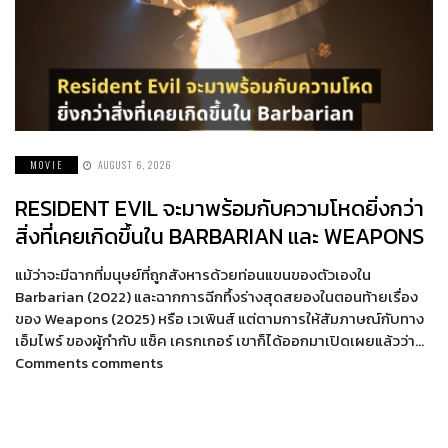
MOVIE
AUGUST 6, 2026
RESIDENT EVIL จะมาพร้อมกับความโหดยิ่งกว่า
สิ่งที่เคยเกิดขึ้นใน BARBARIAN และ WEAPONS
แม้ว่าจะมีฉากที่มนุษย์ที่ถูกสังหารด้วยท่อนแขนของตัวเองใน
Barbarian (2022) และฉากการฉีกทึ้งร่างสุดสยองในตอนท้ายเรื่อง
ของ Weapons (2025) หรือ เวเพินส์ แต่ตามการให้สัมภาษณ์กับทาง
เอ็มไพร์ ของผู้กำกับ แซ็ค เครกเกอร์ เขาก็ได้ออกมาเปิดเผยแล้วว่า…
Comments comments