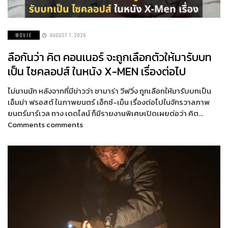
MOVIE
AUGUST 7, 2026
ลือกันว่า คิต คอนเนอร์ จะถูกเลือกตัวให้มารับบท
เป็น ไซคลอปส์ ในหนัง X-MEN เรื่องต่อไป
ไม่นานนัก หลังจากที่มีข่าวว่า ซามาร่า วีฟวิ่ง ถูกเลือกให้มารับบทเป็น
เอ็มม่า ฟรอสต์ ในภาพยนตร์ เอ็กซ์-เม็น เรื่องต่อไปในจักรวาลภาพ
ยนตร์มาร์เวล ทาง เดดไลน์ ก็มีรายงานพิเศษเปิดเผยต่อว่า คิต…
Comments comments