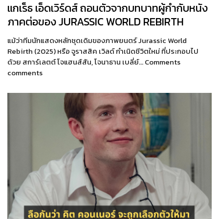
แกเร็ธ เอ็ดเวิร์ดส์ ถอนตัวจากบทบาทผู้กำกับหนัง
ภาคต่อของ JURASSIC WORLD REBIRTH
แม้ว่าทีมนักแสดงหลักชุดเดิมของภาพยนตร์ Jurassic World
Rebirth (2025) หรือ จูราสสิค เวิลด์ กำเนิดชีวิตใหม่ ที่ประกอบไป
ด้วย สการ์เลตต์ โจแฮนส์สัน, โจนาธาน เบลี่ย์… Comments
comments