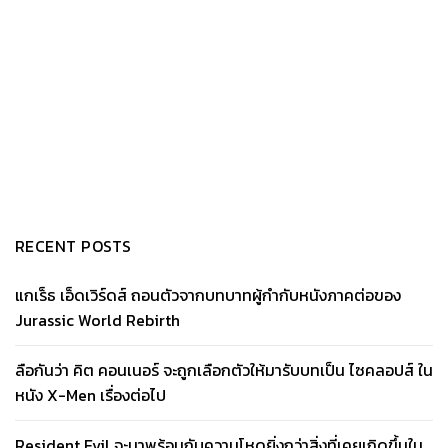
RECENT POSTS
แกเร็ธ เอ็ดเวิร์ดส์ ถอนตัวจากบทบาทผู้กำกับหนังภาคต่อของ
Jurassic World Rebirth
ลือกันว่า คิต คอนเนอร์ จะถูกเลือกตัวให้มารับบทเป็น ไซคลอปส์ ใน
หนัง X-Men เรื่องต่อไป
Resident Evil จะมาพร้อมกับความโหดยิ่งกว่าสิ่งที่เคยเกิดขึ้นใน