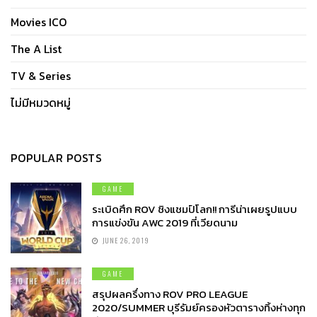
Movies ICO
The A List
TV & Series
ไม่มีหมวดหมู่
POPULAR POSTS
GAME
ระเบิดศึก ROV ชิงแชมป์โลก!! การีน่าเผยรูปแบบ
การแข่งขัน AWC 2019 ที่เวียดนาม
JUNE 26, 2019
GAME
สรุปผลครึ่งทาง ROV PRO LEAGUE
2020/SUMMER บุรีรัมย์ครองหัวตารางทิ้งห่างทุก