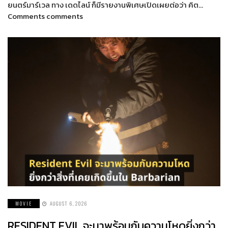
ยนตร์มาร์เวล ทาง เดดไลน์ ก็มีรายงานพิเศษเปิดเผยต่อว่า คิต…
Comments comments
MOVIE
AUGUST 6, 2026
RESIDENT EVIL จะมาพร้อมกับความโหดยิ่งกว่า