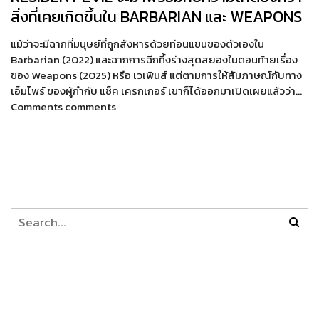
สิ่งที่เคยเกิดขึ้นใน BARBARIAN และ WEAPONS
แม้ว่าจะมีฉากที่มนุษย์ที่ถูกสังหารด้วยท่อนแขนของตัวเองใน
Barbarian (2022) และฉากการฉีกทึ้งร่างสุดสยองในตอนท้ายเรื่อง
ของ Weapons (2025) หรือ เวเพินส์ แต่ตามการให้สัมภาษณ์กับทาง
เอ็มไพร์ ของผู้กำกับ แซ็ค เครกเกอร์ เขาก็ได้ออกมาเปิดเผยแล้วว่า…
Comments comments