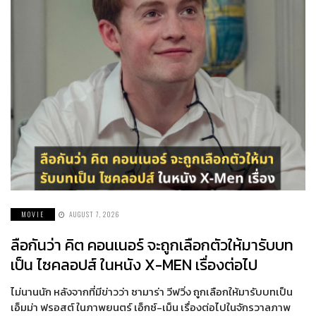
MOVIE
AUGUST 7, 2026
ลือกันว่า คิต คอนเนอร์ จะถูกเลือกตัวให้มารับบท
เป็น ไซคลอปส์ ในหนัง X-MEN เรื่องต่อไป
ไม่นานนัก หลังจากที่มีข่าวว่า ซามาร่า วีฟวิ่ง ถูกเลือกให้มารับบทเป็น
เอ็มม่า ฟรอสต์ ในภาพยนตร์ เอ็กซ์-เม็น เรื่องต่อไปในจักรวาลภาพ