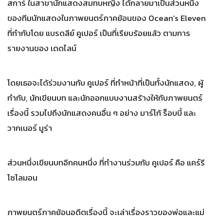
สการ์ ในสาขานักแสดงสมทบหญิง ได้กลายมาเป็นส่วนหนึ่ง
ของทีมนักแสดงในภาพยนตร์ภาคย้อนของ Ocean’s Eleven
ที่กำกับโดย แบรดลีย์ คูเปอร์ เป็นที่เรียบร้อยแล้ว ตามการ
รายงานของ เดดไลน์
โดยเธอจะได้ร่วมงานกับ คูเปอร์ ที่ทำหน้าที่เป็นทั้งนักแสดง, ผู้
กำกับ, นักเขียนบท และนักออกแบบงานสร้างให้กับภาพยนตร์
เรื่องนี้ รวมไปถึงนักแสดงคนอื่น ๆ อย่าง มาร์โก้ ร็อบบี้ และ
วากเนอร์ มูร่า
ส่วนหนึ่งเขียนบทอีกคนหนึ่ง ที่ทำงานร่วมกับ คูเปอร์ คือ แคร์รี
โซโลมอน
ภาพยนตร์ภาคย้อนอดีตเรื่องนี้ จะเล่าเรื่องราวของพ่อและแม่