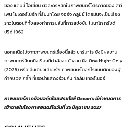
ของ แดนนี่ โอเชี่ยน ตัวละครหลักในภาพยนตร์ไตรภาคของ สตี
เฟน โซเดอร์เบิร์ก ที่รับบทโดย จอร์จ คลูนีย์ โดยมันจะเป็นเรื่อง
ราวในตอนที่ทั้งสองทำการปล้นที่การแข่งขัน โมนาโก กรังด์
ปรีซ์ 1962
นอกเหนือไปจากภาพยนตร์เรื่องนี้แล้ว บาร์บาโร ยังมีผลงาน
ภาพยนตร์อีกหนึ่งเรื่องที่กำลังจะเข้าฉาย คือ One Night Only
(2026) หรือ คืนเดียวเสียวรัก ภาพยนตร์ตลกโรแมนติกของผู้
กำกับ วิล กลั๊ค ที่เธอนำแสดงร่วมกับ คัลลัม เทอร์เนอร์
ภาพยนตร์ภาคย้อนอดีตในแฟรนไชส์ Ocean’s มีกำหนดการ
เข้าฉายในโรงภาพยนตร์ในวันที่ 25 มิถุนายน 2027