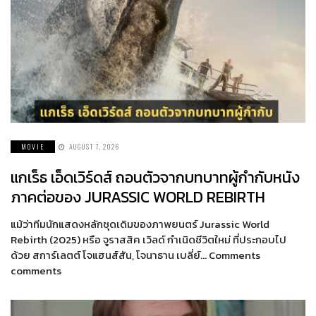
MOVIE
AUGUST 7, 2026
แกเร็ธ เอ็ดเวิร์ดส์ ถอนตัวจากบทบาทผู้กำกับหนัง
ภาคต่อของ JURASSIC WORLD REBIRTH
แม้ว่าทีมนักแสดงหลักชุดเดิมของภาพยนตร์ Jurassic World
Rebirth (2025) หรือ จูราสสิค เวิลด์ กำเนิดชีวิตใหม่ ที่ประกอบไป
ด้วย สการ์เลตต์ โจแฮนส์สัน, โจนาธาน เบลี่ย์… Comments
comments