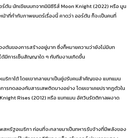
์ตัน นักเขียนบทจากมินิซีรีส์ Moon Knight (2022) หรือ มูน
าที่กำกับภาพยนตร์เรื่องนี้ คาดว่า ออร์ตัน ก็จะเป็นคนที่
่วงต้นของการสร้างอยู่มาก ซึ่งก็หมายความว่ายังไม่มีบท
ด้มีการเซ็นสัญญาใด ๆ กับทีมงานเกิดขึ้น
นอเมริกาใต้ โดยเขากลายมาเป็นคู่ปรับคนสำคัญของ แบทแมน
ิดมาจาการทดลองกับสารเสพติดบางอย่าง โดยเขาเคยปรากฏตัวใน
 Knight Rises (2012) หรือ แบทแมน อัศวินรัตติกาลผงาด
พสหรัฐอเมริกา ก่อนที่จะกลายมาเป็นทหารรับจ้างที่มีพลังของ