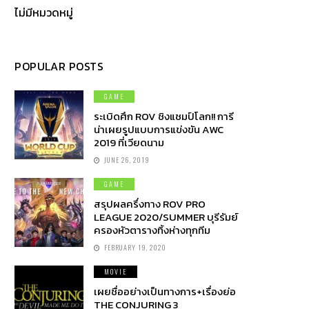
ไม่มีหมวดหมู่
POPULAR POSTS
GAME
ระเบิดศึก ROV ชิงแชมป์โลก!! การี
น่าเผยรูปแบบการแข่งขัน AWC
2019 ที่เวียดนาม
JUNE 26, 2019
GAME
สรุปผลครึ่งทาง ROV PRO
LEAGUE 2020/SUMMER บุรีรัมย์
ครองหัวตารางทิ้งห่างทุกทีม
FEBRUARY 19, 2020
MOVIE
เผยชื่ออย่างเป็นทางการ+เรื่องย่อ
THE CONJURING 3