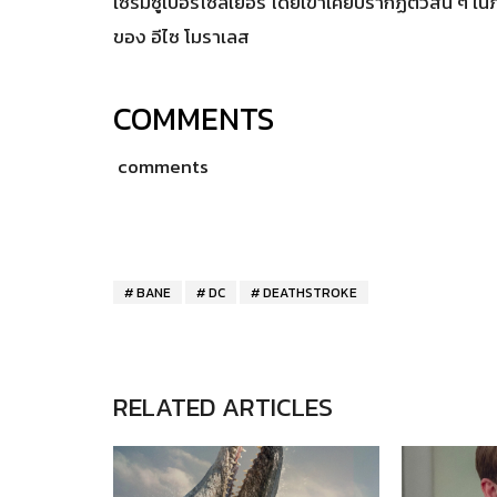
เซรั่มซูเปอร์โซลเยอร์ โดยเขาเคยปรากฏตัวสั้น ๆ 
ของ อีไซ โมราเลส
COMMENTS
comments
BANE
DC
DEATHSTROKE
RELATED ARTICLES