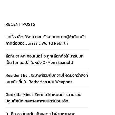
RECENT POSTS
แกเร็ธ เอ็ดเวิร์ดส์ ถอนตัวจากบทบาทผู้กำกับหนัง
ภาคต่อของ Jurassic World Rebirth
ลือกันว่า คิต คอนเนอร์ จะถูกเลือกตัวให้มารับบท
เป็น ไซคลอปส์ ในหนัง X-Men เรื่องต่อไป
Resident Evil จะมาพร้อมกับความโหดยิ่งกว่าสิ่งที่
เคยเกิดขึ้นใน Barbarian และ Weapons
Godzilla Minus Zero ได้กำหนดการฉายรอบ
ปฐมทัศน์ที่เทศกาลภาพยนตร์นิวยอร์ก
ไมเคิล จอห์นสตัน นักแสดงนำฝ่ายชายจาก