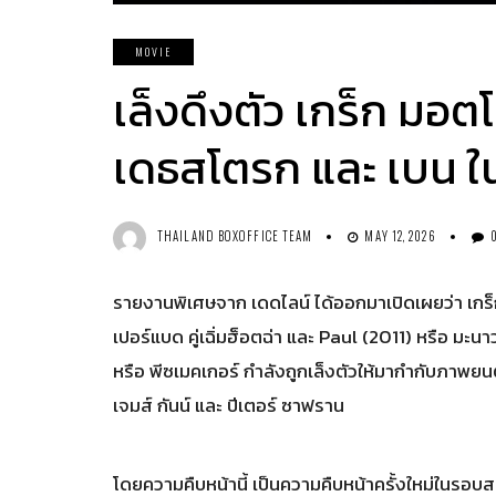
MOVIE
เล็งดึงตัว เกร็ก มอต
เดธสโตรก และ เบน ใน
THAILAND BOXOFFICE TEAM
MAY 12, 2026
รายงานพิเศษจาก เดดไลน์ ได้ออกมาเปิดเผยว่า เกร
เปอร์แบด คู่เฉิ่มฮ็อตฉ่า และ Paul (2011) หรือ มะ
หรือ พีซเมคเกอร์ กำลังถูกเล็งตัวให้มากำกับภาพย
เจมส์ กันน์ และ ปีเตอร์ ซาฟราน
โดยความคืบหน้านี้ เป็นความคืบหน้าครั้งใหม่ในรอบสอ