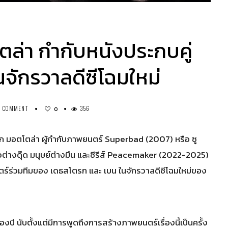
โตล่า กำกับหนังประกบคู่
จักรวาลดีซีโฉมใหม่
0 COMMENT
356
0
็ก มอตโตล่า ผู้กำกับภาพยนตร์ Superbad (2007) หรือ ซู
นาวต่างดุ๊ด มนุษย์ต่างมึน และซีรีส์ Peacemaker (2022-2025)
นตร์ร่วมทีมของ เดธสโตรก และ เบน ในจักรวาลดีซีโฉมใหม่ของ
งปี นับตั้งแต่มีการพูดถึงการสร้างภาพยนตร์เรื่องนี้เป็นครั้ง