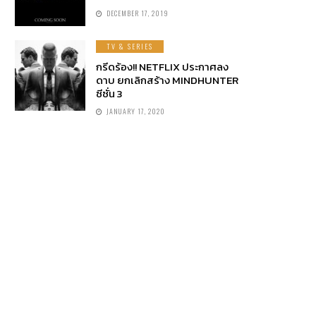
DECEMBER 17, 2019
TV & SERIES
กรีดร้อง!! NETFLIX ประกาศลง
ดาบ ยกเลิกสร้าง MINDHUNTER
ซีซั่น 3
JANUARY 17, 2020