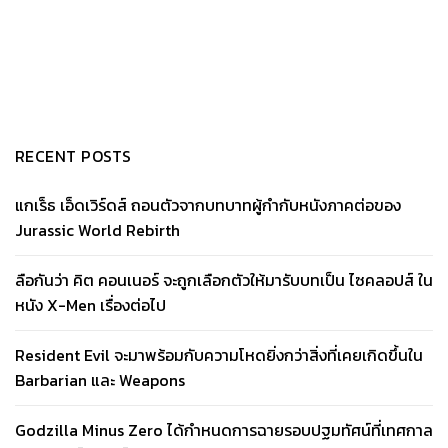
RECENT POSTS
แกเร็ธ เอ็ดเวิร์ดส์ ถอนตัวจากบทบาทผู้กำกับหนังภาคต่อของ
Jurassic World Rebirth
ลือกันว่า คิต คอนเนอร์ จะถูกเลือกตัวให้มารับบทเป็น ไซคลอปส์ ใน
หนัง X-Men เรื่องต่อไป
Resident Evil จะมาพร้อมกับความโหดยิ่งกว่าสิ่งที่เคยเกิดขึ้นใน
Barbarian และ Weapons
Godzilla Minus Zero ได้กำหนดการฉายรอบปฐมทัศน์ที่เทศกาล