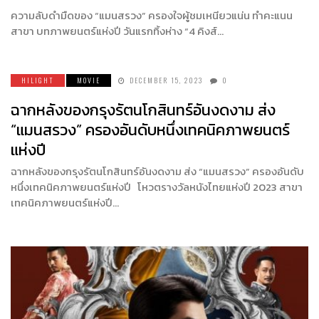
ความลับดำมืดของ “แมนสรวง” ครองใจผู้ชมเหนียวแน่น ทำคะแนน
สาขา บทภาพยนตร์แห่งปี วันแรกทิ้งห่าง “4 คิงส์…
HILIGHT
MOVIE
DECEMBER 15, 2023
0
ฉากหลังของกรุงรัตนโกสินทร์อันงดงาม ส่ง
“แมนสรวง” ครองอันดับหนึ่งเทคนิคภาพยนตร์
แห่งปี
ฉากหลังของกรุงรัตนโกสินทร์อันงดงาม ส่ง “แมนสรวง” ครองอันดับ
หนึ่งเทคนิคภาพยนตร์แห่งปี โหวตรางวัลหนังไทยแห่งปี 2023 สาขา
เทคนิคภาพยนตร์แห่งปี…