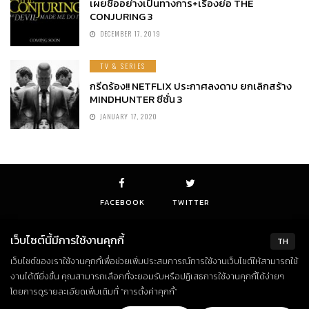
เผยชื่ออย่างเป็นทางการ+เรื่องย่อ THE
CONJURING 3
DECEMBER 17, 2019
TV & SERIES
กรีดร้อง!! NETFLIX ประกาศลงดาบ ยกเลิกสร้าง
MINDHUNTER ซีซั่น 3
JANUARY 17, 2020
FACEBOOK
TWITTER
เว็บไซต์นี้มีการใช้งานคุกกี้
TH
เว็บไซต์ของเราใช้งานคุกกี้เพื่อช่วยเพิ่มประสบการณ์การใช้งานเว็บไซต์ให้สามารถใช้
© Copyright 2018. All Rights Reserved
งานได้ดียิ่งขึ้น คุณสามารถเลือกที่จะยอมรับหรือปฏิเสธการใช้งานคุกกี้ได้ง่ายๆ
โดยการดูรายละเอียดเพิ่มเติมที่ “การตั้งค่าคุกกี้”