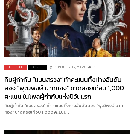
HILIGHT
MOVIE
DECEMBER 15, 2023
0
ทีมผู้กำกับ “แมนสรวง” ทำคะแนนทิ้งห่างอันดับ
สอง “พุฒิพงษ์ นาคทอง” ขาดลอยเกือบ 1,000
คะแนน ในโพลผู้กำกับแห่งปีวันแรก
ทีมผู้กำกับ “แมนสรวง” ทำคะแนนทิ้งห่างอันดับสอง “พุฒิพงษ์ นาค
ทอง” ขาดลอยเกือบ 1,000 คะแนน…