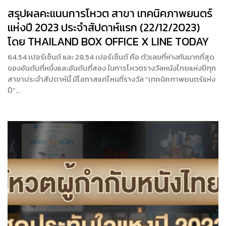
สรุปผลคะแนนการโหวต สาขา เทคนิคภาพยนตร์
แห่งปี 2023 ประจำสัปดาห์แรก (22/12/2023)
โดย THAILAND BOX OFFICE X LINE TODAY
64.54 เปอร์เซ็นต์ และ 28.54 เปอร์เซ็นต์ คือ ตัวเลขที่ห่างกันมากที่สุด
ของอันดับที่หนึ่งและอันดับที่สอง ในการโหวตรางวัลหนังไทยแห่งปีทุก
สาขาประจำสัปดาห์นี้ มีโอกาสแค่ไหนที่รางวัล “เทคนิคภาพยนตร์แห่ง
ปี”…