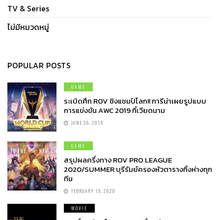
TV & Series
ไม่มีหมวดหมู่
POPULAR POSTS
GAME
ระเบิดศึก ROV ชิงแชมป์โลก!! การีน่าเผยรูปแบบ
การแข่งขัน AWC 2019 ที่เวียดนาม
JUNE 26, 2019
GAME
สรุปผลครึ่งทาง ROV PRO LEAGUE
2020/SUMMER บุรีรัมย์ครองหัวตารางทิ้งห่างทุก
ทีม
FEBRUARY 19, 2020
MOVIE