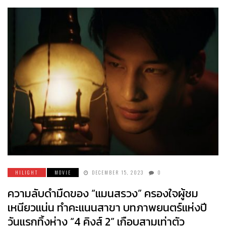
HILIGHT
MOVIE
DECEMBER 15, 2023
0
ความลับดำมืดของ “แมนสรวง” ครองใจผู้ชม
เหนียวแน่น ทำคะแนนสาขา บทภาพยนตร์แห่งปี
วันแรกทิ้งห่าง “4 คิงส์ 2” เกือบสามเท่าตัว