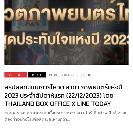
HILIGHT
MOVIE
DECEMBER 22, 2023
0
สรุปผลคะแนนการโหวต สาขา ภาพยนตร์แห่งปี
2023 ประจำสัปดาห์แรก (22/12/2023) โดย
THAILAND BOX OFFICE X LINE TODAY
“แมนสรวง” กวาดคะแนนทั้งกระดานกว่า 60 เปอร์เซ็นต์ “4 คิงส์ 2” จะ
ต้องทำอย่างไรเพื่อลดระยะห่างกว่า…