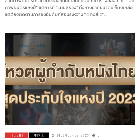
สามภาพยนตร์ดราม่ายังแข่งขันกันเข้มข้นบนหัวตารางของสาขา “บท
ภาพยนตร์แห่งปี” แต่การที่ “แมนสรวง” ทิ้งห่างมากขนาดนี้ ก็คงเหลือ
แต่ต้องติดตามการชิงอันดับที่สองระหว่าง “4 คิงส์ 2″…
HILIGHT
MOVIE
DECEMBER 22, 2023
0