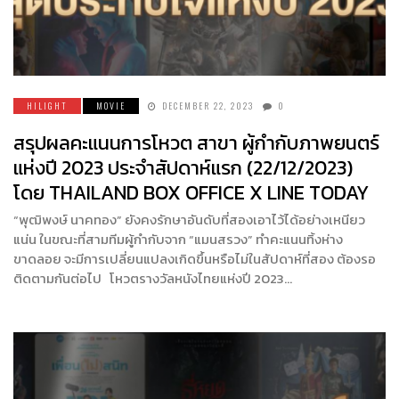
HILIGHT
MOVIE
DECEMBER 22, 2023
0
สรุปผลคะแนนการโหวต สาขา ผู้กำกับภาพยนตร์
แห่งปี 2023 ประจำสัปดาห์แรก (22/12/2023)
โดย THAILAND BOX OFFICE X LINE TODAY
“พุฒิพงษ์ นาคทอง” ยังคงรักษาอันดับที่สองเอาไว้ได้อย่างเหนียว
แน่น ในขณะที่สามทีมผู้กำกับจาก “แมนสรวง” ทำคะแนนทิ้งห่าง
ขาดลอย จะมีการเปลี่ยนแปลงเกิดขึ้นหรือไม่ในสัปดาห์ที่สอง ต้องรอ
ติดตามกันต่อไป โหวตรางวัลหนังไทยแห่งปี 2023…