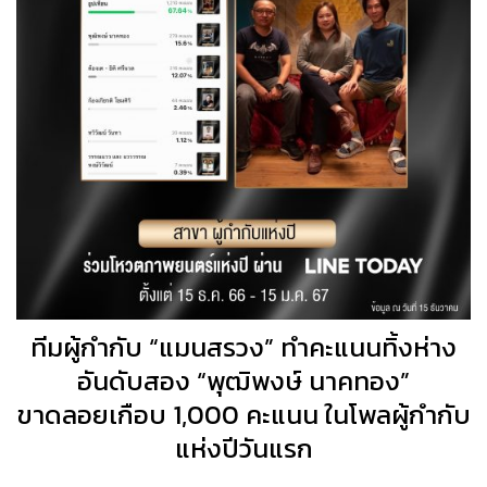
ทีมผู้กำกับ “แมนสรวง” ทำคะแนนทิ้งห่าง
อันดับสอง “พุฒิพงษ์ นาคทอง”
ขาดลอยเกือบ 1,000 คะแนน ในโพลผู้กำกับ
แห่งปีวันแรก