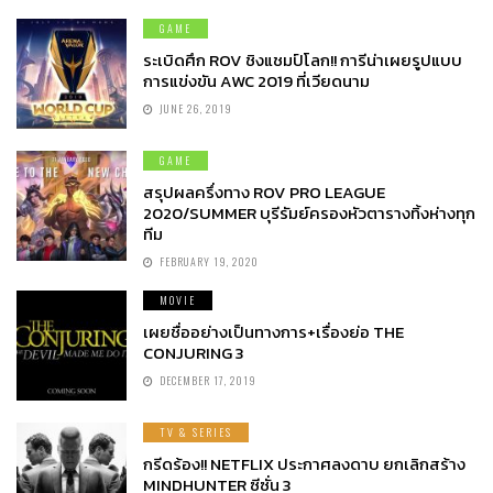
GAME
ระเบิดศึก ROV ชิงแชมป์โลก!! การีน่าเผยรูปแบบ
การแข่งขัน AWC 2019 ที่เวียดนาม
JUNE 26, 2019
GAME
สรุปผลครึ่งทาง ROV PRO LEAGUE
2020/SUMMER บุรีรัมย์ครองหัวตารางทิ้งห่างทุก
ทีม
FEBRUARY 19, 2020
MOVIE
เผยชื่ออย่างเป็นทางการ+เรื่องย่อ THE
CONJURING 3
DECEMBER 17, 2019
TV & SERIES
กรีดร้อง!! NETFLIX ประกาศลงดาบ ยกเลิกสร้าง
MINDHUNTER ซีซั่น 3