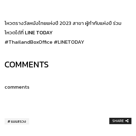
โหวตรางวัลหนังไทยแห่งปี 2023 สาขา ผู้กำกับแห่งปี ร่วม
โหวตได้ที่
LINE TODAY
#ThailandBoxOffice #LINETODAY
COMMENTS
comments
SHARE
แมนสรวง