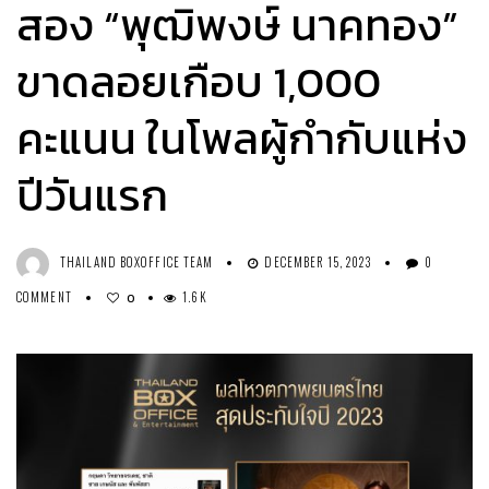
สอง “พุฒิพงษ์ นาคทอง”
ขาดลอยเกือบ 1,000
คะแนน ในโพลผู้กำกับแห่ง
ปีวันแรก
THAILAND BOXOFFICE TEAM
DECEMBER 15, 2023
0
COMMENT
1.6K
0