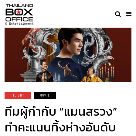
HILIGHT
MOVIE
ทีมผู้กำกับ “แมนสรวง”
ทำคะแนนทิ้งห่างอันดับ