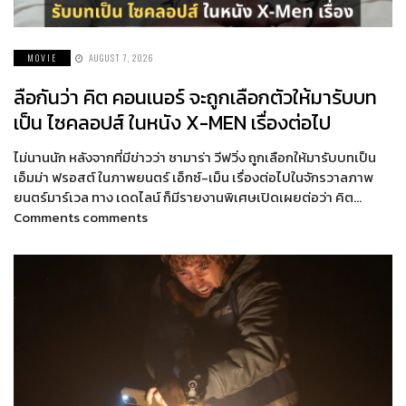
MOVIE
AUGUST 7, 2026
ลือกันว่า คิต คอนเนอร์ จะถูกเลือกตัวให้มารับบท
เป็น ไซคลอปส์ ในหนัง X-MEN เรื่องต่อไป
ไม่นานนัก หลังจากที่มีข่าวว่า ซามาร่า วีฟวิ่ง ถูกเลือกให้มารับบทเป็น
เอ็มม่า ฟรอสต์ ในภาพยนตร์ เอ็กซ์-เม็น เรื่องต่อไปในจักรวาลภาพ
ยนตร์มาร์เวล ทาง เดดไลน์ ก็มีรายงานพิเศษเปิดเผยต่อว่า คิต…
Comments comments