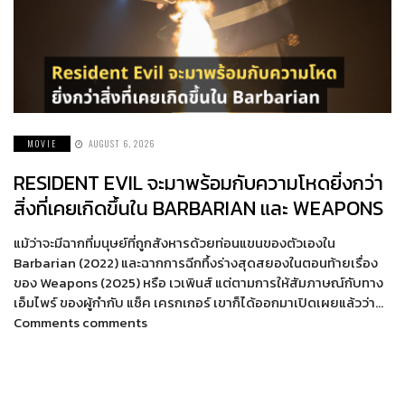
MOVIE
AUGUST 6, 2026
RESIDENT EVIL จะมาพร้อมกับความโหดยิ่งกว่า
สิ่งที่เคยเกิดขึ้นใน BARBARIAN และ WEAPONS
แม้ว่าจะมีฉากที่มนุษย์ที่ถูกสังหารด้วยท่อนแขนของตัวเองใน
Barbarian (2022) และฉากการฉีกทึ้งร่างสุดสยองในตอนท้ายเรื่อง
ของ Weapons (2025) หรือ เวเพินส์ แต่ตามการให้สัมภาษณ์กับทาง
เอ็มไพร์ ของผู้กำกับ แซ็ค เครกเกอร์ เขาก็ได้ออกมาเปิดเผยแล้วว่า…
Comments comments