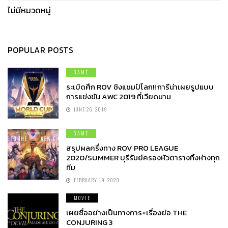
ไม่มีหมวดหมู่
POPULAR POSTS
GAME
ระเบิดศึก ROV ชิงแชมป์โลก!! การีน่าเผยรูปแบบ
การแข่งขัน AWC 2019 ที่เวียดนาม
JUNE 26, 2019
GAME
สรุปผลครึ่งทาง ROV PRO LEAGUE
2020/SUMMER บุรีรัมย์ครองหัวตารางทิ้งห่างทุก
ทีม
FEBRUARY 19, 2020
MOVIE
เผยชื่ออย่างเป็นทางการ+เรื่องย่อ THE
CONJURING 3