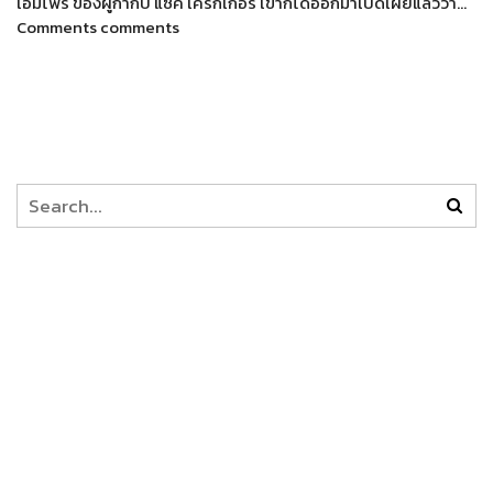
เอ็มไพร์ ของผู้กำกับ แซ็ค เครกเกอร์ เขาก็ได้ออกมาเปิดเผยแล้วว่า…
Comments comments