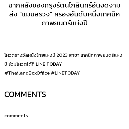
ฉากหลังของกรุงรัตนโกสินทร์อันงดงาม
ส่ง “แมนสรวง” ครองอันดับหนึ่งเทคนิค
ภาพยนตร์แห่งปี
โหวตรางวัลหนังไทยแห่งปี 2023 สาขา เทคนิคภาพยนตร์แห่ง
ปี ร่วมโหวตได้ที่
LINE TODAY
#ThailandBoxOffice #LINETODAY
COMMENTS
comments