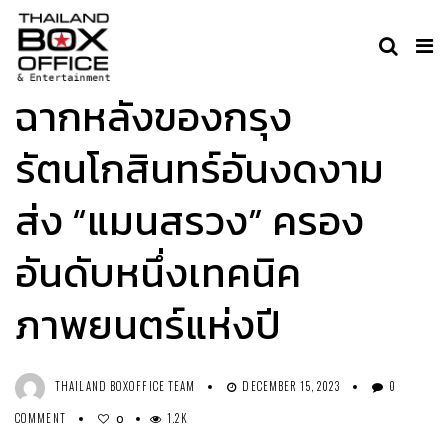
HILIGHT
MOVIE
ฉากหลังของกรุง
รัตนโกสินทร์อันงดงาม
ส่ง “แมนสรวง” ครอง
อันดับหนึ่งเทคนิค
ภาพยนตร์แห่งปี
THAILAND BOXOFFICE TEAM
DECEMBER 15, 2023
0
COMMENT
1.2K
0