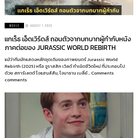
MOVIE
AUGUST 7, 2026
แกเร็ธ เอ็ดเวิร์ดส์ ถอนตัวจากบทบาทผู้กำกับหนัง
ภาคต่อของ JURASSIC WORLD REBIRTH
แม้ว่าทีมนักแสดงหลักชุดเดิมของภาพยนตร์ Jurassic World
Rebirth (2025) หรือ จูราสสิค เวิลด์ กำเนิดชีวิตใหม่ ที่ประกอบไป
ด้วย สการ์เลตต์ โจแฮนส์สัน, โจนาธาน เบลี่ย์… Comments
comments