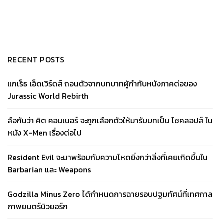
RECENT POSTS
แกเร็ธ เอ็ดเวิร์ดส์ ถอนตัวจากบทบาทผู้กำกับหนังภาคต่อของ
Jurassic World Rebirth
ลือกันว่า คิต คอนเนอร์ จะถูกเลือกตัวให้มารับบทเป็น ไซคลอปส์ ใน
หนัง X-Men เรื่องต่อไป
Resident Evil จะมาพร้อมกับความโหดยิ่งกว่าสิ่งที่เคยเกิดขึ้นใน
Barbarian และ Weapons
Godzilla Minus Zero ได้กำหนดการฉายรอบปฐมทัศน์ที่เทศกาล
ภาพยนตร์นิวยอร์ก