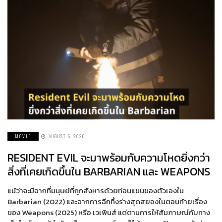
MOVIE
AUGUST 6, 2026
RESIDENT EVIL จะมาพร้อมกับความโหดยิ่งกว่า
สิ่งที่เคยเกิดขึ้นใน BARBARIAN และ WEAPONS
แม้ว่าจะมีฉากที่มนุษย์ที่ถูกสังหารด้วยท่อนแขนของตัวเองใน
Barbarian (2022) และฉากการฉีกทึ้งร่างสุดสยองในตอนท้ายเรื่อง
ของ Weapons (2025) หรือ เวเพินส์ แต่ตามการให้สัมภาษณ์กับทาง