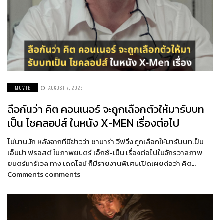
MOVIE
AUGUST 7, 2026
ลือกันว่า คิต คอนเนอร์ จะถูกเลือกตัวให้มารับบท
เป็น ไซคลอปส์ ในหนัง X-MEN เรื่องต่อไป
ไม่นานนัก หลังจากที่มีข่าวว่า ซามาร่า วีฟวิ่ง ถูกเลือกให้มารับบทเป็น
เอ็มม่า ฟรอสต์ ในภาพยนตร์ เอ็กซ์-เม็น เรื่องต่อไปในจักรวาลภาพ
ยนตร์มาร์เวล ทาง เดดไลน์ ก็มีรายงานพิเศษเปิดเผยต่อว่า คิต…
Comments comments