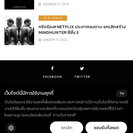
DECEMBER 17, 2019
TV & SERIES
กรีดร้อง!! NETFLIX ประกาศลงดาบ ยกเลิกสร้าง
MINDHUNTER ซีซั่น 3
JANUARY 17, 2020
FACEBOOK
TWITTER
เว็บไซต์นี้มีการใช้งานคุกกี้
TH
เว็บไซต์ของเราใช้งานคุกกี้เพื่อช่วยเพิ่มประสบการณ์การใช้งานเว็บไซต์ให้สามารถใช้
© Copyright 2018. All Rights Reserved
งานได้ดียิ่งขึ้น คุณสามารถเลือกที่จะยอมรับหรือปฏิเสธการใช้งานคุกกี้ได้ง่ายๆ
โดยการดูรายละเอียดเพิ่มเติมที่ “การตั้งค่าคุกกี้”
ยกเลิก
ยอมรับทั้งหมด