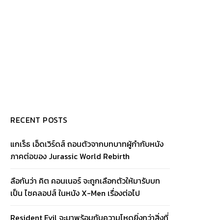
RECENT POSTS
แกเร็ธ เอ็ดเวิร์ดส์ ถอนตัวจากบทบาทผู้กำกับหนัง
ภาคต่อของ Jurassic World Rebirth
ลือกันว่า คิต คอนเนอร์ จะถูกเลือกตัวให้มารับบท
เป็น ไซคลอปส์ ในหนัง X-Men เรื่องต่อไป
Resident Evil จะมาพร้อมกับความโหดยิ่งกว่าสิ่งที่