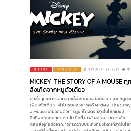
HILIGHT
TV & SERIES
NOVEMBER 28, 2022
6
MICKEY: THE STORY OF A MOUSE ทุ
สิ่งเกิดจากหนูตัวเดียว
ทุกสิ่งทุกอย่างและความยิ่งใหญ่ของดิสนีย์ เกิดจากหนูตัวนี
เพียงตัวเดียว… คำโปรยของสารคดี Mickey: The Story
a Mouse เกี่ยวกับตัวการ์ตูนที่โด่งดังที่สุดในโลกและมี
อิทธิพลต่อคนทุกยุคสมัย มิคกี้ เมาส์ ผลงานโดย วอล์ท
ดิสนีย์ ผู้ก่อตั้งอาณาจักรความบันเทิงที่ยิ่งใหญ่ที่สุดในโลก
สารคดีชิ้นนี้พาเราย้อนไปยังจุดกำเนิดแรงบันดาลใจก่อนก