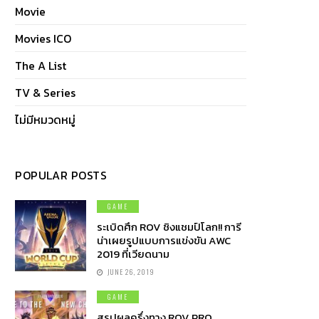
Movie
Movies ICO
The A List
TV & Series
ไม่มีหมวดหมู่
POPULAR POSTS
GAME
ระเบิดศึก ROV ชิงแชมป์โลก!! การี
น่าเผยรูปแบบการแข่งขัน AWC
2019 ที่เวียดนาม
JUNE 26, 2019
GAME
สรุปผลครึ่งทาง ROV PRO