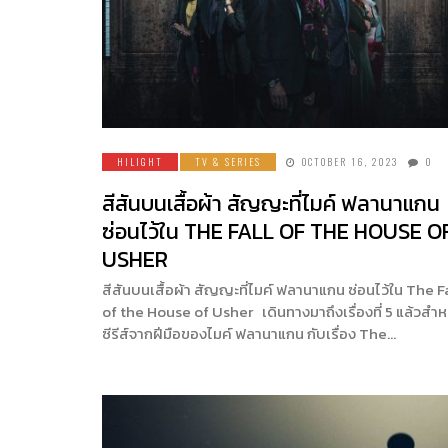
HILIGHT
TV & SERIES
OCTOBER 16, 2023
0
สีสันบนเสื้อผ้า สัญญะที่ไมค์ ฟลานาแกน
ซ่อนไว้ใน THE FALL OF THE HOUSE O
USHER
สีสันบนเสื้อผ้า สัญญะที่ไมค์ ฟลานาแกน ซ่อนไว้ใน The F
of the House of Usher เดินทางมาถึงเรื่องที่ 5 แล้วสำห
ซีรีส์จากฝีมือของไมค์ ฟลานาแกน กับเรื่อง The…