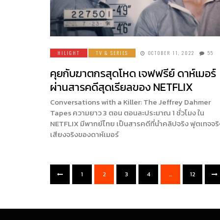
HILIGHT
TV & SERIES
OCTOBER 11, 2022
55
คุยกับฆาตกรสุดโหด เจฟฟรีย์ ดาห์เมอร์
ผ่านสารคดีสุดเรียลของ NETFLIX
Conversations with a Killer: The Jeffrey Dahmer
Tapes ความยาว 3 ตอน ตอนละประมาณ 1 ชั่วโมง ใน
NETFLIX มีพากย์ไทย เป็นสารคดีที่นำคลิปจริง ฟุตเทจจริ
เสียงจริงของดาห์เมอร์
1
2
3
4
…
12