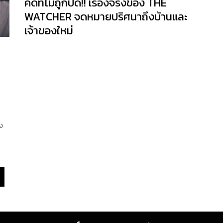
คดีที่ไม่ถูกปิด!! เรื่องจริงของ THE
WATCHER จดหมายปริศนาถึงบ้านและ
เจ้าของใหม่
ง