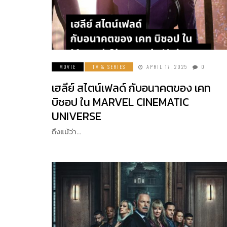
MOVIE
TV & SERIES
APRIL 17, 2025
0
เฮลีย์ สไตน์เฟลด์ กับอนาคตของ เคท
บิชอป ใน MARVEL CINEMATIC
UNIVERSE
ถึงแม้ว่า…