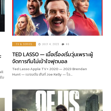
TV & SERIES
JULY 4, 2023
46
TED LASSO — เมื่อเรื่องเริ่มวุ่นเพราะผู้
F
จัดการทีมไม่เข้าใจฟุตบอล
Ted Lasso Apple TV+ 2020 — 2023 Brendan
all
Hunt — เบรนดัน ฮันท์ Joe Kelly — โจ…
รับ