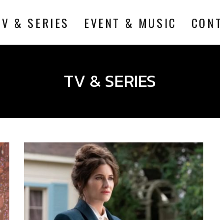
TV & SERIES
EVENT & MUSIC
CON
TV & SERIES