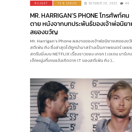
HILIGHT
TV & SERIES
OCTOBER 20, 2022
46
MR. HARRIGAN’S PHONE โทรศัพท์คน
ตาย หนังจากบทประพันธ์ของเจ้าพ่อนิยา
สยองขวัญ
Mr. Harrigan’s Phone ผลงานของเจ้าพ่อนิยายสยองขว
สตีเฟ่น คิง ซึ่งล่าสุดได้ถูกนำมาสร้างเป็นภาพยนตร์ เผยแ
สตรีมมิ่งบน NETFLIX เรื่องราวของ เครก ( เจเดน มาร์เท
เด็กหนุ่มที่เคยแจ้งเกิดจาก IT ของสตีเฟ่น คิง )…