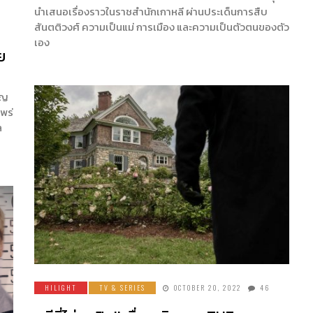
นำเสนอเรื่องราวในราชสำนักเกาหลี ผ่านประเด็นการสืบ
สันตติวงศ์ ความเป็นแม่ การเมือง และความเป็นตัวตนของตัว
เอง
ย
ัญ
พร่
ล
HILIGHT
TV & SERIES
OCTOBER 20, 2022
46