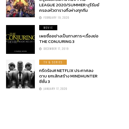
LEAGUE 2020/SUMMER บุรีรัมย์
ครองหัวตารางทิ้งห่างทุกทีม
FEBRUARY 19, 2020
MOVIE
เผยชื่ออย่างเป็นทางการ+เรื่องย่อ
THE CONJURING 3
DECEMBER 17, 2019
TV & SERIES
กรีดร้อง!! NETFLIX ประกาศลง
ดาบ ยกเลิกสร้าง MINDHUNTER
ซีซั่น 3
JANUARY 17, 2020