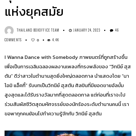
แห่งยุคสมัย
THAILAND BOXOFFICE TEAM
JANUARY 24, 2023
46
COMMENTS
4.4K
0
I Wanna Dance with Somebody ภาพยนตร์ที่ถูกสร้างขึ้น
เพื่อเป็นการเฉลิมฉลองผลงานเพลงที่ทรงพลังของ “วิทนีย์ ฮุส
ตัน” ดีว่าสาวในตำนานสุดยิ่งใหญ่ตลอดกาล นำแสดงโดย “นา
โอมิ แอ็คกี้” รับบทเป็นวิทนีย์ ฮุสตัน ศิลปินที่มียอดขายอัลบั้ม
สูงสุดและได้รับรางวัลมากที่สุดตลอดกาล แต่ก่อนที่เราจะไป
ร่วมสัมผัสชีวิตสุดมหัศจรรย์ของนักร้องระดับตำนานคนนี้ เรา
ขอพาทุกคนย้อนไปทำความรู้จักกับ วิทนีย์ ฮุสตัน