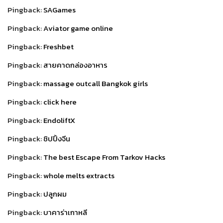
Pingback:
SAGames
Pingback:
Aviator game online
Pingback:
Freshbet
Pingback:
สายคาดกล่องอาหาร
Pingback:
massage outcall Bangkok girls
Pingback:
click here
Pingback:
EndoliftX
Pingback:
ชิปปิ้งจีน
Pingback:
The best Escape From Tarkov Hacks
Pingback:
whole melts extracts
Pingback:
ปลูกผม
Pingback:
บาคาร่าเกาหลี