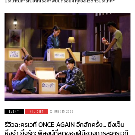
ประมาณการณ์จากโรงภาพยนตร์อื่นๆ ทุกจังหวัดทั่วประเทศ*
EVENT
HILIGHT
JUNE 15, 2026
รีวิวละครเวที ONCE AGAIN อีกสักครั้ง… ยิ่งเจ็บ
ยิ่งจำ ยิ่งรัก: พิสูจน์ที่สุดของฝีมือวงการละครเวที