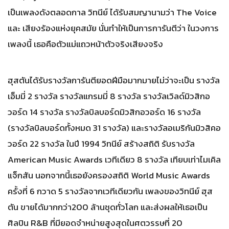
เป็นเพลงดังตลอดกาล วิทนีย์ ได้รับสมญานามว่า The Voice
และ เสียงร้องแห่งยุคสมัย นั่นทำให้เป็นการการันตีว่า ในวงการ
เพลงนี้ เธอคือตัวแม่แถวหน้าตัวจริงเสียงจริง
ฮุสตันได้รับรางวัลการันตียอดฝีมือมากมายไม่ว่าจะเป็น รางวัล
เอ็มมี่ 2 รางวัล รางวัลแกรมมี่ 8 รางวัล รางวัลเวิลด์มิวสิกอ
วอร์ด 14 รางวัล รางวัลบิลบอร์ดมิวสิกอวอร์ด 16 รางวัล
(รางวัลบิลบอร์ดทั้งหมด 31 รางวัล) และรางวัลอเมริกันมิวสิคอ
วอร์ด 22 รางวัล ในปี 1994 วิทนีย์ สร้างสถิติ รับรางวัล
American Music Awards เวทีเดียว 8 รางวัล เทียบเท่าไมเคิล
แจ็กสัน นอกจากนี้เธอยังครองสถิติ World Music Awards
ครั้งที่ 6 กวาด 5 รางวัลจากเวทีเดียวกัน เพลงของวิทนีย์ ฮุส
ตัน ขายได้มากกว่า200 ล้านชุดทั่วโลก และส่งผลให้เธอเป็น
ศิลปิน R&B ที่มียอดจำหน่ายสูงสุดในศตวรรษที่ 20