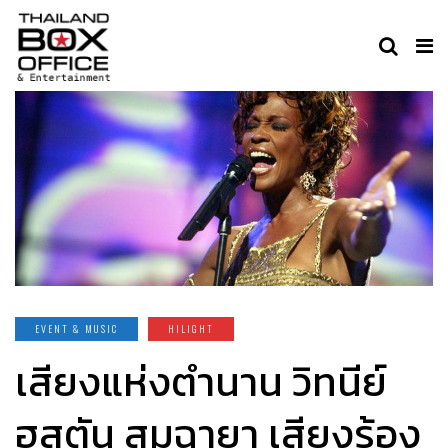
EVENT & MUSIC
HILIGHT
เสียงแห่งตำนาน วิทนีย์
ฮุสตัน สมฉายา เสียงร้อง