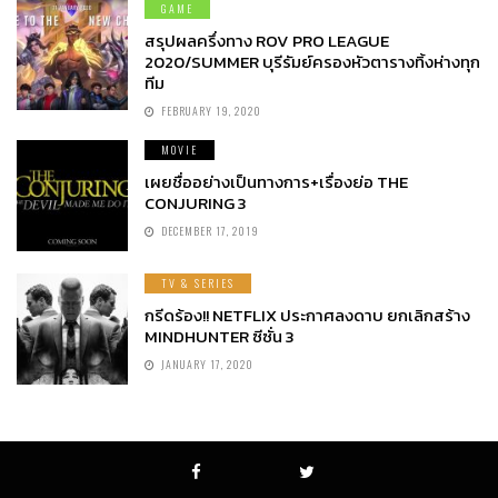
GAME
สรุปผลครึ่งทาง ROV PRO LEAGUE
2020/SUMMER บุรีรัมย์ครองหัวตารางทิ้งห่างทุก
ทีม
FEBRUARY 19, 2020
MOVIE
เผยชื่ออย่างเป็นทางการ+เรื่องย่อ THE
CONJURING 3
DECEMBER 17, 2019
TV & SERIES
กรีดร้อง!! NETFLIX ประกาศลงดาบ ยกเลิกสร้าง
MINDHUNTER ซีซั่น 3
JANUARY 17, 2020