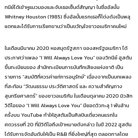
ทนีย์ได้เข้าหูแมวมองและจับเธอเซ็นต์สัญญา ในชื่ออัลบั้ม
Whitney Houston (1985) ซึ่งอัลบั้มแรกเธอก็โด่งดังเป็นพลุ
แตกและได้รับการเรียกขานว่าเป็นขวัญใจชาวอเมริกาคนใหม่
ในเดือนมีนาคม 2020 หอสมุดรัฐสภา ของสหรัฐอเมริกา ได้
ประกาศว่าเพลง “I Will Always Love You” ของวิทนีย์ ฮูสตัน
ขึ้นทะเบียนของ สำนักทะเบียนการบันทึกเสียงแห่งชาติ เป็น
รายการ “สมบัติที่ควรค่าแก่การอนุรักษ์” เนื่องจากเป็นบทเพลง
ที่สะท้อน “วัฒนธรรม ประวัติศาสตร์ และ ความสำคัญทาง
สุนทรียศาสตร์” ของชาวอเมริกัน ​ในเดือนตุลาคม 2020 มิวสิก
วิดีโอของ “I Will Always Love You” มียอดวิวทะลุ 1 พันล้าน
ครั้งบน YouTube ทำให้ฮุสตันเป็นศิลปินเดี่ยวคนแรกใน
ศตวรรษที่ 20 ที่มีวิดีโอถึงเป้าหมายดังกล่าว ในปี 2022 ฮูสตัน
ได้รับการจัดอันดับให้เป็น R&B ที่ยิ่งใหญ่ที่สุด ตลอดกาลโดย