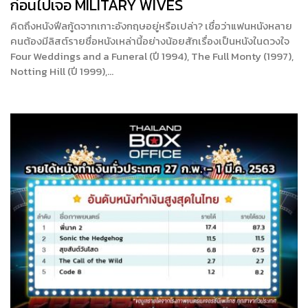
ก่อนไปเจอ MILITARY WIVES
คิดถึงหนังฟีลกู้ดจากเกาะอังกฤษอยู่หรือเปล่า? เชื่อว่าแฟนหนังหลาย
คนต้องมีลิสต์รายชื่อหนังเหล่านี้อย่างน้อยสักเรื่องเป็นหนังในดวงใจ
Four Weddings and a Funeral (ปี 1994), The Full Monty (1997),
Notting Hill (ปี 1999),…