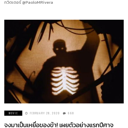
ทวิตเตอร์ @PaoloMRivera
MOVIE
FEBRUARY 28, 2020
668
จงมาเป็นเหยื่อของข้า! เผยตัวอย่างแรกปีศาจ