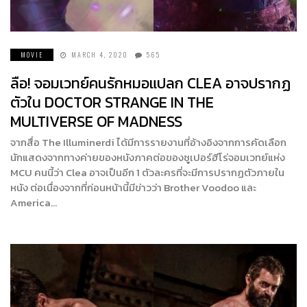
MOVIE
MARCH 4, 2020
565
ลือ! จอมเวทย์คนรักหมอแปลก CLEA อาจปรากฏ
ตัวใน DOCTOR STRANGE IN THE
MULTIVERSE OF MADNESS
จากสื่อ The Illuminerdi ได้มีการรายงานที่อ้างอิงจากการคัดเลือก
นักแสดงจากทางค่ายของหนังภาคต่อของซูเปอร์ฮีโร่จอมเวทย์แห่ง
MCU คนนี้ว่า Clea อาจเป็นอีก 1 ตัวละครที่จะมีการปรากฏตัวภายใน
หนัง ต่อเนื่องจากที่ก่อนหน้านี้มีข่าวว่า Brother Voodoo และ
America…