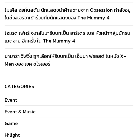
ไมเคิล จอห์นสตัน นักแสดงนำฝ่ายชายจาก Obsession กำลังอยู่
ในช่วงเจรจาเข้าร่วมทีมนักแสดงของ The Mummy 4
โอเดด เฟหร์ จะกลับมารับบทเป็น อาร์เดธ เบย์ หัวหน้ากลุ่มนักรบ
เมดจาย อีกครั้ง ใน The Mummy 4
ซามาร่า วีฟวิ่ง ถูกเลือกให้รับบทเป็น เอ็มม่า ฟรอสต์ ในหนัง X-
Men ของ เจค ชไรเออร์
CATEGORIES
Event
Event & Music
Game
Hilight