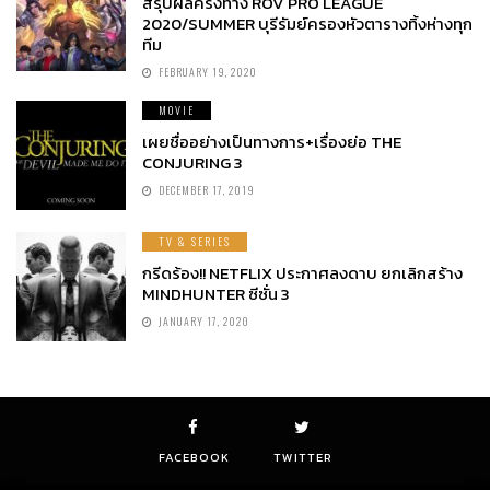
สรุปผลครึ่งทาง ROV PRO LEAGUE
2020/SUMMER บุรีรัมย์ครองหัวตารางทิ้งห่างทุก
ทีม
FEBRUARY 19, 2020
MOVIE
เผยชื่ออย่างเป็นทางการ+เรื่องย่อ THE
CONJURING 3
DECEMBER 17, 2019
TV & SERIES
กรีดร้อง!! NETFLIX ประกาศลงดาบ ยกเลิกสร้าง
MINDHUNTER ซีซั่น 3
JANUARY 17, 2020
FACEBOOK
TWITTER