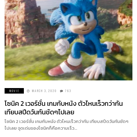
MOVIE
MARCH 3, 2020
763
โซนิค 2 เวอร์ชั่น เกมกับหนัง ตัวไหนเร็วกว่ากัน
เทียบสปีดวันกันชัดๆไปเลย
โซนิค 2 เวอร์ชั่น เกมกับหนัง ตัวไหนเร็วกว่ากัน เทียบสปีดวันกันชัดๆ
ไปเลย จุดเด่นของโซนิคก็คือความเร็ว…