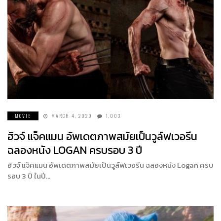
MOVIE
MARCH 4, 2020
1,003
ฮิวจ์ แจ็คแมน อัพเดตภาพสมัยเป็นวูล์ฟเวอรีน
ฉลองหนัง LOGAN ครบรอบ 3 ปี
ฮิวจ์ แจ็คแมน อัพเดตภาพสมัยเป็นวูล์ฟเวอรีน ฉลองหนัง Logan ครบ
รอบ 3 ปี ในปี…