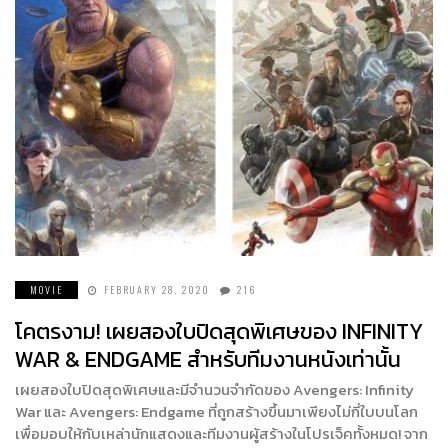
MOVIE
FEBRUARY 28, 2020
216
โคตรงาม! เผยสองใบปิดสุดพิเศษของ INFINITY
WAR & ENDGAME สำหรับทีมงานหนังเท่านั้น
เผยสองใบปิดสุดพิเศษและมีจำนวนจำกัดของ Avengers: Infinity
War และ Avengers: Endgame ที่ถูกสร้างขึ้นมาเพียงไม่กี่ใบบนโลก
เพื่อมอบให้กับเหล่านักแสดงและทีมงานผู้สร้างในโปรเจ็คทั้งหมด! จาก