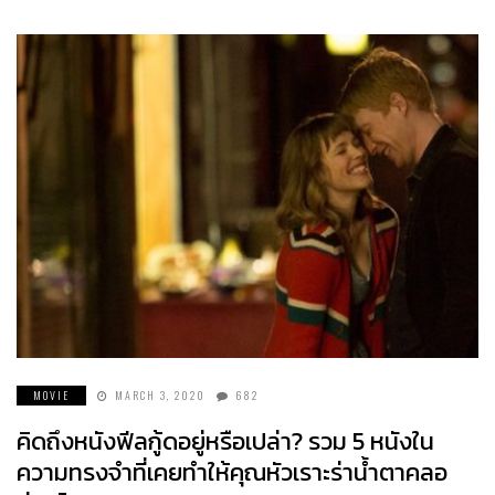
MOVIE
MARCH 3, 2020
682
คิดถึงหนังฟีลกู้ดอยู่หรือเปล่า? รวม 5 หนังใน
ความทรงจำที่เคยทำให้คุณหัวเราะร่าน้ำตาคลอ