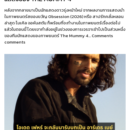
หลังจากกลายมาเป็นนักแสดงดาวรุ่งหน้าใหม่ จากผลงานการแสดงนำ
ในภาพยนตร์สยองขวัญ Obsession (2026) หรือ สาปรักคลั่งหลอน
ล่าสุด ไมเคิล จอห์นสตัน ก็พร้อมที่จะทำงานในภาพยนตร์เรื่องต่อไป
แล้วในตอนนี้ โดยเขากำลังอยู่ในช่วงของการเจรจาเข้าไปเป็นส่วนหนึ่ง
ของทีมนักแสดงของภาพยนตร์ The Mummy 4… Comments
comments