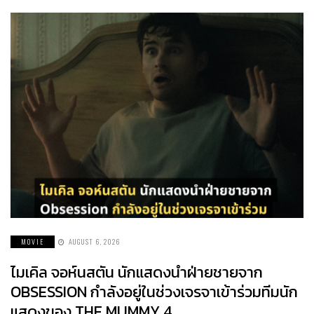
MOVIE
AUGUST 6, 2026
ไมเคิล จอห์นสตัน นักแสดงนำฝ่ายชายจาก
OBSESSION กำลังอยู่ในช่วงเจรจาเข้าร่วมทีมนัก
แสดงของ THE MUMMY 4