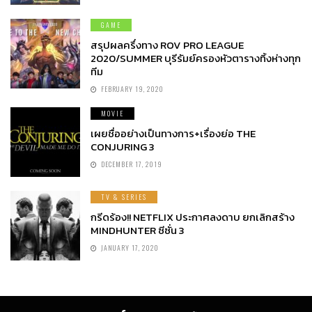
GAME
สรุปผลครึ่งทาง ROV PRO LEAGUE
2020/SUMMER บุรีรัมย์ครองหัวตารางทิ้งห่างทุก
ทีม
FEBRUARY 19, 2020
MOVIE
เผยชื่ออย่างเป็นทางการ+เรื่องย่อ THE
CONJURING 3
DECEMBER 17, 2019
TV & SERIES
กรีดร้อง!! NETFLIX ประกาศลงดาบ ยกเลิกสร้าง
MINDHUNTER ซีซั่น 3
JANUARY 17, 2020