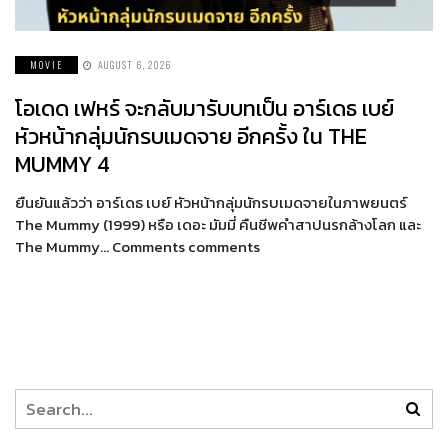
MOVIE
AUGUST 6, 2026
โอเดด เฟหร์ จะกลับมารับบทเป็น อาร์เดธ เบย์
หัวหน้ากลุ่มนักรบเมดจาย อีกครั้ง ใน THE
MUMMY 4
ยืนยันแล้วว่า อาร์เดธ เบย์ หัวหน้ากลุ่มนักรบเมดจายในภาพยนตร์
The Mummy (1999) หรือ เดอะ มัมมี่ คืนชีพคำสาปนรกล้างโลก และ
The Mummy… Comments comments