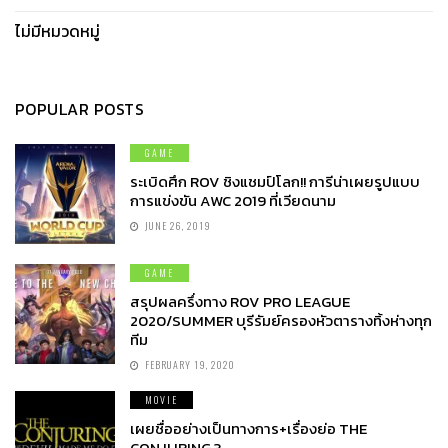
ไม่มีหมวดหมู่
POPULAR POSTS
GAME
ระเบิดศึก ROV ชิงแชมป์โลก!! การีน่าเผยรูปแบบ
การแข่งขัน AWC 2019 ที่เวียดนาม
JUNE 26, 2019
GAME
สรุปผลครึ่งทาง ROV PRO LEAGUE
2020/SUMMER บุรีรัมย์ครองหัวตารางทิ้งห่างทุก
ทีม
FEBRUARY 19, 2020
MOVIE
เผยชื่ออย่างเป็นทางการ+เรื่องย่อ THE
CONJURING 3