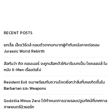
RECENT POSTS
แกเร็ธ เอ็ดเวิร์ดส์ ถอนตัวจากบทบาทผู้กำกับหนังภาคต่อของ
Jurassic World Rebirth
ลือกันว่า คิต คอนเนอร์ จะถูกเลือกตัวให้มารับบทเป็น ไซคลอปส์ ใน
หนัง X-Men เรื่องต่อไป
Resident Evil จะมาพร้อมกับความโหดยิ่งกว่าสิ่งที่เคยเกิดขึ้นใน
Barbarian และ Weapons
Godzilla Minus Zero ได้กำหนดการฉายรอบปฐมทัศน์ที่เทศกาล
ภาพยนตร์นิวยอร์ก