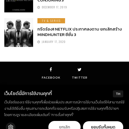
DECEMBER 17, 2019
TV & SERIES
กรีดร้อง!! NETFLIX ประกาศลงดาบ ยกเลิกสร้าง
MINDHUNTER ซีซั่น 3
JANUARY 17, 2020
FACEBOOK
TWITTER
เว็บไซต์นี้มีการใช้งานคุกกี้
TH
เว็บไซต์ของเราใช้งานคุกกี้เพื่อช่วยเพิ่มประสบการณ์การใช้งานเว็บไซต์ให้สามารถใช้
© Copyright 2018. All Rights Reserved
งานได้ดียิ่งขึ้น คุณสามารถเลือกที่จะยอมรับหรือปฏิเสธการใช้งานคุกกี้ได้ง่ายๆ
โดยการดูรายละเอียดเพิ่มเติมที่ “การตั้งค่าคุกกี้”
ยกเลิก
ยอมรับทั้งหมด