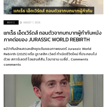
MOVIE
AUGUST 7, 2026
แกเร็ธ เอ็ดเวิร์ดส์ ถอนตัวจากบทบาทผู้กำกับหนัง
ภาคต่อของ JURASSIC WORLD REBIRTH
แม้ว่าทีมนักแสดงหลักชุดเดิมของภาพยนตร์ Jurassic World
Rebirth (2025) หรือ จูราสสิค เวิลด์ กำเนิดชีวิตใหม่ ที่ประกอบไป
ด้วย สการ์เลตต์ โจแฮนส์สัน, โจนาธาน เบลี่ย์… Comments
comments