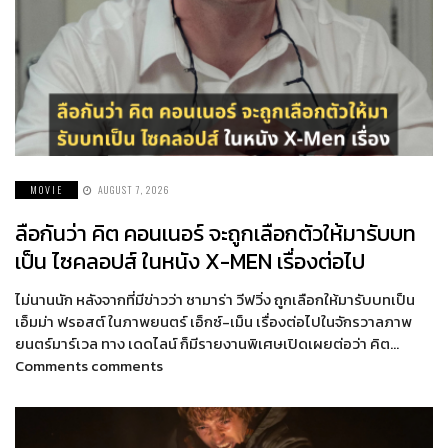
MOVIE
AUGUST 7, 2026
ลือกันว่า คิต คอนเนอร์ จะถูกเลือกตัวให้มารับบท
เป็น ไซคลอปส์ ในหนัง X-MEN เรื่องต่อไป
ไม่นานนัก หลังจากที่มีข่าวว่า ซามาร่า วีฟวิ่ง ถูกเลือกให้มารับบทเป็น
เอ็มม่า ฟรอสต์ ในภาพยนตร์ เอ็กซ์-เม็น เรื่องต่อไปในจักรวาลภาพ
ยนตร์มาร์เวล ทาง เดดไลน์ ก็มีรายงานพิเศษเปิดเผยต่อว่า คิต…
Comments comments