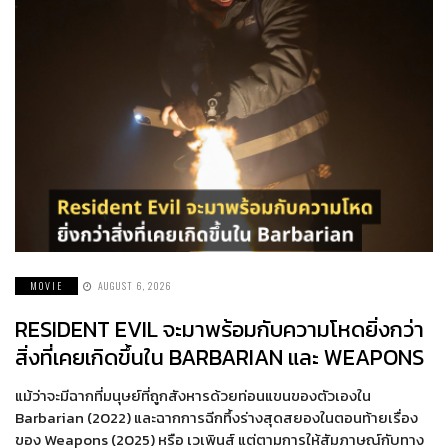
MOVIE
AUGUST 6, 2026
RESIDENT EVIL จะมาพร้อมกับความโหดยิ่งกว่า
สิ่งที่เคยเกิดขึ้นใน BARBARIAN และ WEAPONS
แม้ว่าจะมีฉากที่มนุษย์ที่ถูกสังหารด้วยท่อนแขนของตัวเองใน
Barbarian (2022) และฉากการฉีกทึ้งร่างสุดสยองในตอนท้ายเรื่อง
ของ Weapons (2025) หรือ เวเพินส์ แต่ตามการให้สัมภาษณ์กับทาง