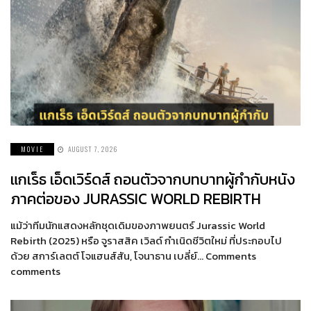
MOVIE
AUGUST 7, 2026
แกเร็ธ เอ็ดเวิร์ดส์ ถอนตัวจากบทบาทผู้กำกับหนัง
ภาคต่อของ JURASSIC WORLD REBIRTH
แม้ว่าทีมนักแสดงหลักชุดเดิมของภาพยนตร์ Jurassic World
Rebirth (2025) หรือ จูราสสิค เวิลด์ กำเนิดชีวิตใหม่ ที่ประกอบไป
ด้วย สการ์เลตต์ โจแฮนส์สัน, โจนาธาน เบลี่ย์… Comments
comments