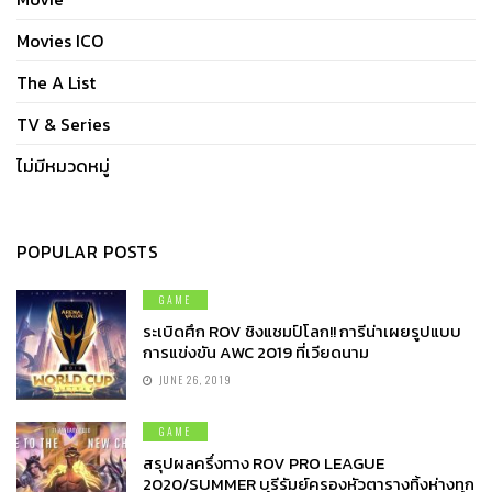
Movies ICO
The A List
TV & Series
ไม่มีหมวดหมู่
POPULAR POSTS
GAME
ระเบิดศึก ROV ชิงแชมป์โลก!! การีน่าเผยรูปแบบ
การแข่งขัน AWC 2019 ที่เวียดนาม
JUNE 26, 2019
GAME
สรุปผลครึ่งทาง ROV PRO LEAGUE
2020/SUMMER บุรีรัมย์ครองหัวตารางทิ้งห่างทุก