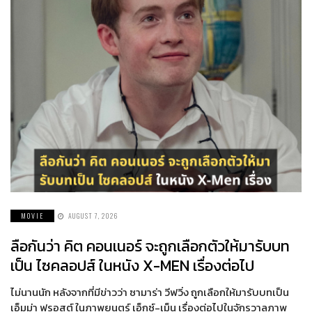
MOVIE
AUGUST 7, 2026
ลือกันว่า คิต คอนเนอร์ จะถูกเลือกตัวให้มารับบท
เป็น ไซคลอปส์ ในหนัง X-MEN เรื่องต่อไป
ไม่นานนัก หลังจากที่มีข่าวว่า ซามาร่า วีฟวิ่ง ถูกเลือกให้มารับบทเป็น
เอ็มม่า ฟรอสต์ ในภาพยนตร์ เอ็กซ์-เม็น เรื่องต่อไปในจักรวาลภาพ