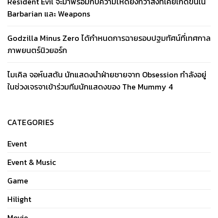
Resident Evil จะมาพร้อมกับความโหดยิ่งกว่าสิ่งที่เคยเกิดขึ้นใน
Barbarian และ Weapons
Godzilla Minus Zero ได้กำหนดการฉายรอบปฐมทัศน์ที่เทศกาล
ภาพยนตร์นิวยอร์ก
ไมเคิล จอห์นสตัน นักแสดงนำฝ่ายชายจาก Obsession กำลังอยู่
ในช่วงเจรจาเข้าร่วมทีมนักแสดงของ The Mummy 4
CATEGORIES
Event
Event & Music
Game
Hilight
Movie