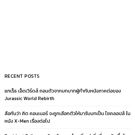
RECENT POSTS
แกเร็ธ เอ็ดเวิร์ดส์ ถอนตัวจากบทบาทผู้กำกับหนังภาคต่อของ
Jurassic World Rebirth
ลือกันว่า คิต คอนเนอร์ จะถูกเลือกตัวให้มารับบทเป็น ไซคลอปส์ ใน
หนัง X-Men เรื่องต่อไป