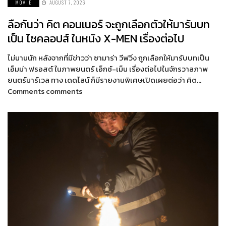
MOVIE
AUGUST 7, 2026
ลือกันว่า คิต คอนเนอร์ จะถูกเลือกตัวให้มารับบท
เป็น ไซคลอปส์ ในหนัง X-MEN เรื่องต่อไป
ไม่นานนัก หลังจากที่มีข่าวว่า ซามาร่า วีฟวิ่ง ถูกเลือกให้มารับบทเป็น
เอ็มม่า ฟรอสต์ ในภาพยนตร์ เอ็กซ์-เม็น เรื่องต่อไปในจักรวาลภาพ
ยนตร์มาร์เวล ทาง เดดไลน์ ก็มีรายงานพิเศษเปิดเผยต่อว่า คิต…
Comments comments