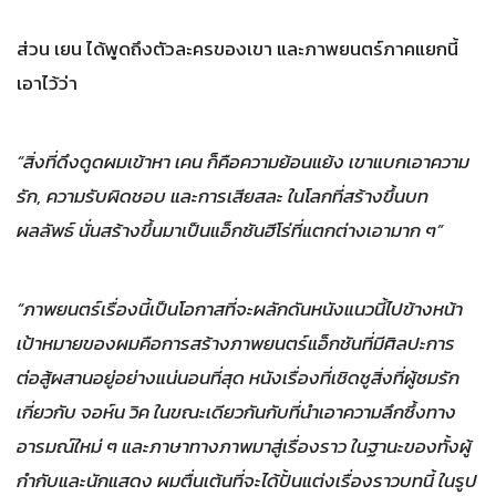
ส่วน เยน ได้พูดถึงตัวละครของเขา และภาพยนตร์ภาคแยกนี้
เอาไว้ว่า
“สิ่งที่ดึงดูดผมเข้าหา เคน ก็คือความย้อนแย้ง เขาแบกเอาความ
รัก, ความรับผิดชอบ และการเสียสละ ในโลกที่สร้างขึ้นบท
ผลลัพธ์ นั่นสร้างขึ้นมาเป็นแอ็กชันฮีโร่ที่แตกต่างเอามาก ๆ”
“ภาพยนตร์เรื่องนี้เป็นโอกาสที่จะผลักดันหนังแนวนี้ไปข้างหน้า
เป้าหมายของผมคือการสร้างภาพยนตร์แอ็กชันที่มีศิลปะการ
ต่อสู้ผสานอยู่อย่างแน่นอนที่สุด หนังเรื่องที่เชิดชูสิ่งที่ผู้ชมรัก
เกี่ยวกับ จอห์น วิค ในขณะเดียวกันกับที่นำเอาความลึกซึ้งทาง
อารมณ์ใหม่ ๆ และภาษาทางภาพมาสู่เรื่องราว ในฐานะของทั้งผู้
กำกับและนักแสดง ผมตื่นเต้นที่จะได้ปั้นแต่งเรื่องราวบทนี้ ในรูป