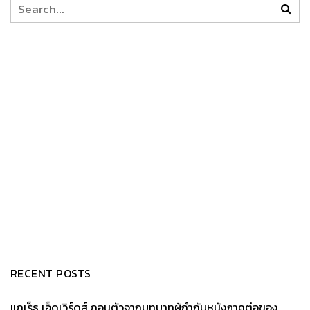
RECENT POSTS
แกเร็ธ เอ็ดเวิร์ดส์ ถอนตัวจากบทบาทผู้กำกับหนังภาคต่อของ