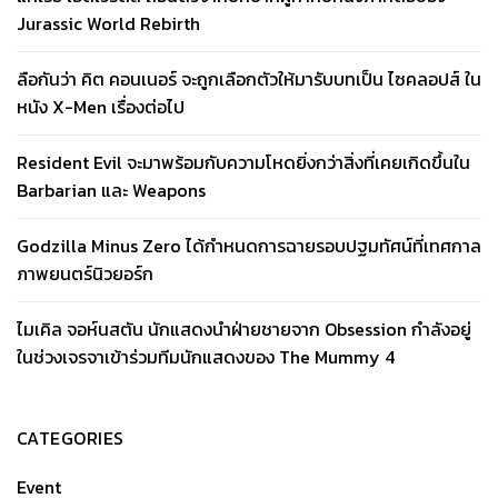
Jurassic World Rebirth
ลือกันว่า คิต คอนเนอร์ จะถูกเลือกตัวให้มารับบทเป็น ไซคลอปส์ ใน
หนัง X-Men เรื่องต่อไป
Resident Evil จะมาพร้อมกับความโหดยิ่งกว่าสิ่งที่เคยเกิดขึ้นใน
Barbarian และ Weapons
Godzilla Minus Zero ได้กำหนดการฉายรอบปฐมทัศน์ที่เทศกาล
ภาพยนตร์นิวยอร์ก
ไมเคิล จอห์นสตัน นักแสดงนำฝ่ายชายจาก Obsession กำลังอยู่
ในช่วงเจรจาเข้าร่วมทีมนักแสดงของ The Mummy 4
CATEGORIES
Event