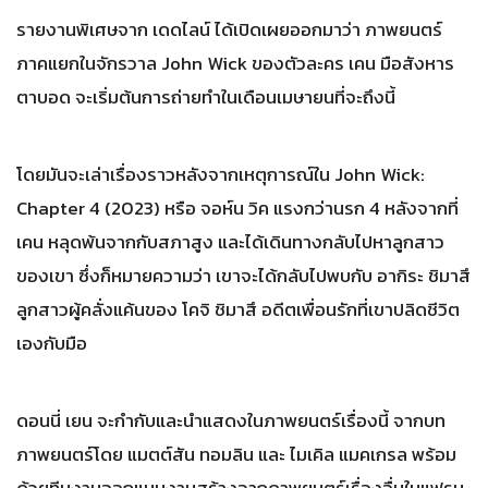
รายงานพิเศษจาก เดดไลน์ ได้เปิดเผยออกมาว่า ภาพยนตร์
ภาคแยกในจักรวาล John Wick ของตัวละคร เคน มือสังหาร
ตาบอด จะเริ่มต้นการถ่ายทำในเดือนเมษายนที่จะถึงนี้
โดยมันจะเล่าเรื่องราวหลังจากเหตุการณ์ใน John Wick:
Chapter 4 (2023) หรือ จอห์น วิค แรงกว่านรก 4 หลังจากที่
เคน หลุดพ้นจากกับสภาสูง และได้เดินทางกลับไปหาลูกสาว
ของเขา ซึ่งก็หมายความว่า เขาจะได้กลับไปพบกับ อากิระ ชิมาสึ
ลูกสาวผู้คลั่งแค้นของ โคจิ ชิมาสึ อดีตเพื่อนรักที่เขาปลิดชีวิต
เองกับมือ
ดอนนี่ เยน จะกำกับและนำแสดงในภาพยนตร์เรื่องนี้ จากบท
ภาพยนตร์โดย แมตต์สัน ทอมลิน และ ไมเคิล แมคเกรล พร้อม
ด้วยทีมงานออกแบบงานสร้างจากภาพยนตร์เรื่องอื่นในแฟรน