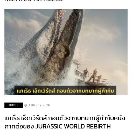
MOVIE
AUGUST 7, 2026
แกเร็ธ เอ็ดเวิร์ดส์ ถอนตัวจากบทบาทผู้กำกับหนัง
ภาคต่อของ JURASSIC WORLD REBIRTH