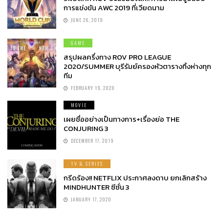
การแข่งขัน AWC 2019 ที่เวียดนาม
JUNE 26, 2019
GAME
สรุปผลครึ่งทาง ROV PRO LEAGUE
2020/SUMMER บุรีรัมย์ครองหัวตารางทิ้งห่างทุก
ทีม
FEBRUARY 19, 2020
MOVIE
เผยชื่ออย่างเป็นทางการ+เรื่องย่อ THE
CONJURING 3
DECEMBER 17, 2019
TV & SERIES
กรีดร้อง!! NETFLIX ประกาศลงดาบ ยกเลิกสร้าง
MINDHUNTER ซีซั่น 3
JANUARY 17, 2020