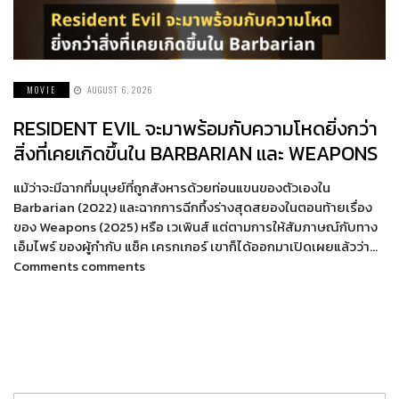
MOVIE
AUGUST 6, 2026
RESIDENT EVIL จะมาพร้อมกับความโหดยิ่งกว่า
สิ่งที่เคยเกิดขึ้นใน BARBARIAN และ WEAPONS
แม้ว่าจะมีฉากที่มนุษย์ที่ถูกสังหารด้วยท่อนแขนของตัวเองใน
Barbarian (2022) และฉากการฉีกทึ้งร่างสุดสยองในตอนท้ายเรื่อง
ของ Weapons (2025) หรือ เวเพินส์ แต่ตามการให้สัมภาษณ์กับทาง
เอ็มไพร์ ของผู้กำกับ แซ็ค เครกเกอร์ เขาก็ได้ออกมาเปิดเผยแล้วว่า…
Comments comments