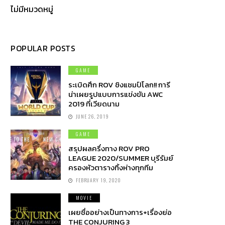
ไม่มีหมวดหมู่
POPULAR POSTS
GAME
ระเบิดศึก ROV ชิงแชมป์โลก!! การี
น่าเผยรูปแบบการแข่งขัน AWC
2019 ที่เวียดนาม
JUNE 26, 2019
GAME
สรุปผลครึ่งทาง ROV PRO
LEAGUE 2020/SUMMER บุรีรัมย์
ครองหัวตารางทิ้งห่างทุกทีม
FEBRUARY 19, 2020
MOVIE
เผยชื่ออย่างเป็นทางการ+เรื่องย่อ
THE CONJURING 3