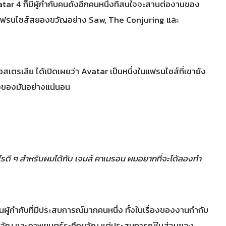
atar 4 ก็มีผู้กำกับคนดังอีกคนหนึ่งที่สนใจจะสานต่องานของ
้องหลังแฟรนไชส์สยองขวัญอย่าง Saw, The Conjuring และ
เตรเลีย ได้เปิดเผยว่า Avatar เป็นหนึ่งในแฟรนไชส์ที่เขายัง
ึ่งของมันอย่างแน่นอน
ดี ๆ สำหรับผมได้กับ เจมส์ คาเมรอน ผมอยากที่จะได้ลองทำ
นผู้กำกับที่มีประสบการณ์มากคนหนึ่ง ทั้งในเรื่องของงานกำกับ
ัญ และภาพยนตร์ระทึกขวัญ แต่ประสบการณ์ในส่วนของ