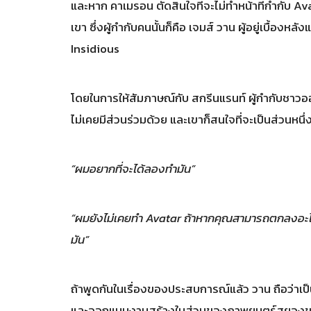
และหาก คาเมรอน ตัดสินใจที่จะไม่ทำหน้าที่กำกับ Av
เขา ซึ่งผู้กำกับคนนั้นก็คือ เจมส์ วาน ผู้อยู่เบื
Insidious
โดยในการให้สัมภาษณ์กับ สกรีนแรนท์ ผู้กำกับชาวออส
ไม่เคยมีส่วนร่วมด้วย และเขาก็สนใจที่จะเป็นส่วนหน
“ผมอยากที่จะได้ลองทำมัน”
“ผมยังไม่เคยทำ Avatar ถ้าหากคุณสามารถตกลงอะไร
มัน”
ถ้าพูดกันในเรื่องของประสบการณ์แล้ว วาน ถือว่าเป็
และออกแบบงานสร้างในส่วนของภาพยนตร์สยองขว