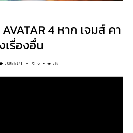
บ AVATAR 4 หาก เจมส์ คา
รื่องอื่น
0 COMMENT
667
0