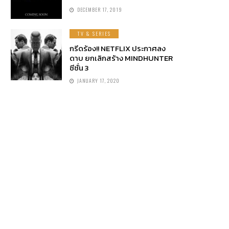
DECEMBER 17, 2019
TV & SERIES
กรีดร้อง!! NETFLIX ประกาศลง
ดาบ ยกเลิกสร้าง MINDHUNTER
ซีซั่น 3
JANUARY 17, 2020