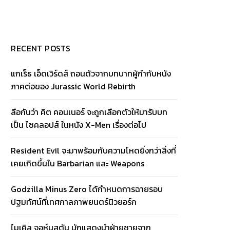
RECENT POSTS
แกเร็ธ เอ็ดเวิร์ดส์ ถอนตัวจากบทบาทผู้กำกับหนัง
ภาคต่อของ Jurassic World Rebirth
ลือกันว่า คิต คอนเนอร์ จะถูกเลือกตัวให้มารับบท
เป็น ไซคลอปส์ ในหนัง X-Men เรื่องต่อไป
Resident Evil จะมาพร้อมกับความโหดยิ่งกว่าสิ่งที่
เคยเกิดขึ้นใน Barbarian และ Weapons
Godzilla Minus Zero ได้กำหนดการฉายรอบ
ปฐมทัศน์ที่เทศกาลภาพยนตร์นิวยอร์ก
ไมเคิล จอห์นสตัน นักแสดงนำฝ่ายชายจาก