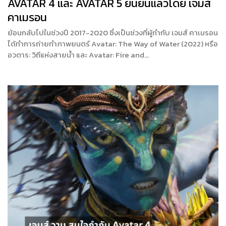
AVATAR 4 และ AVATAR 5 ยืนยันแล้วโดย เจมส์
คาเมรอน
ย้อนกลับไปในช่วงปี 2017-2020 ซึ่งเป็นช่วงที่ผู้กำกับ เจมส์ คาเมรอน
ได้ทำการถ่ายทำภาพยนตร์ Avatar: The Way of Water (2022) หรือ
อวตาร: วิถีแห่งสายน้ำ และ Avatar: Fire and…