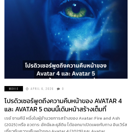
MOVIE
APRIL 6, 2026
0
โปรดิวเซอร์พูดถึงความคืบหน้าของ AVATAR 4
และ AVATAR 5 ตอนนี้เดินหน้าสร้างเต็มที่
เรย์ ซานคีนี หนึ่งในผู้อำนวยการสร้างของ Avatar: Fire and Ash
(2025) หรือ อวตาร: อัคนีและธุลีดิน ได้ออกมาเปิดเผยกับทาง อินเวิร์ส
เกี่ยวกับความคืบหน้าของ Avatar 4 (2029) และ Avatar…