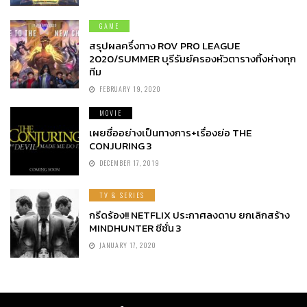
GAME
สรุปผลครึ่งทาง ROV PRO LEAGUE
2020/SUMMER บุรีรัมย์ครองหัวตารางทิ้งห่างทุก
ทีม
FEBRUARY 19, 2020
MOVIE
เผยชื่ออย่างเป็นทางการ+เรื่องย่อ THE
CONJURING 3
DECEMBER 17, 2019
TV & SERIES
กรีดร้อง!! NETFLIX ประกาศลงดาบ ยกเลิกสร้าง
MINDHUNTER ซีซั่น 3
JANUARY 17, 2020