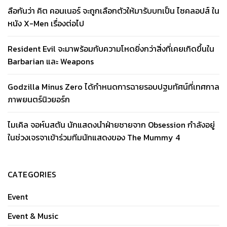
ลือกันว่า คิต คอนเนอร์ จะถูกเลือกตัวให้มารับบทเป็น ไซคลอปส์ ใน
หนัง X-Men เรื่องต่อไป
Resident Evil จะมาพร้อมกับความโหดยิ่งกว่าสิ่งที่เคยเกิดขึ้นใน
Barbarian และ Weapons
Godzilla Minus Zero ได้กำหนดการฉายรอบปฐมทัศน์ที่เทศกาล
ภาพยนตร์นิวยอร์ก
ไมเคิล จอห์นสตัน นักแสดงนำฝ่ายชายจาก Obsession กำลังอยู่
ในช่วงเจรจาเข้าร่วมทีมนักแสดงของ The Mummy 4
CATEGORIES
Event
Event & Music