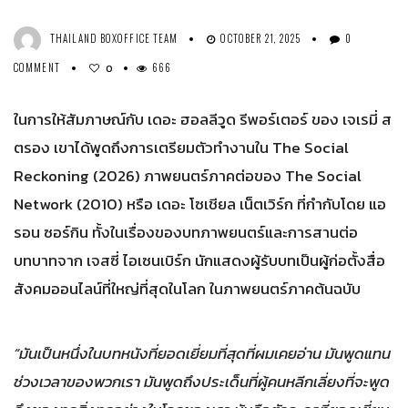
THAILAND BOXOFFICE TEAM
OCTOBER 21, 2025
0
COMMENT
666
0
ในการให้สัมภาษณ์กับ เดอะ ฮอลลีวูด รีพอร์เตอร์ ของ เจเรมี่ ส
ตรอง เขาได้พูดถึงการเตรียมตัวทำงานใน The Social
Reckoning (2026) ภาพยนตร์ภาคต่อของ The Social
Network (2010) หรือ เดอะ โซเชียล เน็ตเวิร์ก ที่กำกับโดย แอ
รอน ซอร์กิน ทั้งในเรื่องของบทภาพยนตร์และการสานต่อ
บทบาทจาก เจสซี่ ไอเซนเบิร์ก นักแสดงผู้รับบทเป็นผู้ก่อตั้งสื่อ
สังคมออนไลน์ที่ใหญ่ที่สุดในโลก ในภาพยนตร์ภาคต้นฉบับ
“มันเป็นหนึ่งในบทหนังที่ยอดเยี่ยมที่สุดที่ผมเคยอ่าน มันพูดแทน
ช่วงเวลาของพวกเรา มันพูดถึงประเด็นที่ผู้คนหลีกเลี่ยงที่จะพูด