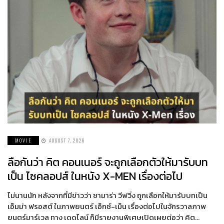
MOVIE
AUGUST 7, 2026
ลือกันว่า คิต คอนเนอร์ จะถูกเลือกตัวให้มารับบท
เป็น ไซคลอปส์ ในหนัง X-MEN เรื่องต่อไป
ไม่นานนัก หลังจากที่มีข่าวว่า ซามาร่า วีฟวิ่ง ถูกเลือกให้มารับบทเป็น
เอ็มม่า ฟรอสต์ ในภาพยนตร์ เอ็กซ์-เม็น เรื่องต่อไปในจักรวาลภาพ
ยนตร์มาร์เวล ทาง เดดไลน์ ก็มีรายงานพิเศษเปิดเผยต่อว่า คิต…