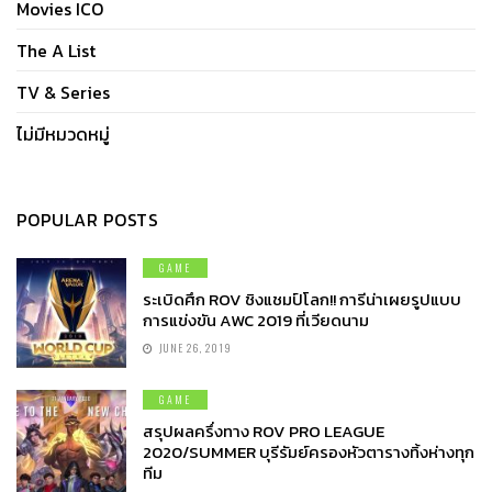
Movies ICO
The A List
TV & Series
ไม่มีหมวดหมู่
POPULAR POSTS
GAME
ระเบิดศึก ROV ชิงแชมป์โลก!! การีน่าเผยรูปแบบ
การแข่งขัน AWC 2019 ที่เวียดนาม
JUNE 26, 2019
GAME
สรุปผลครึ่งทาง ROV PRO LEAGUE
2020/SUMMER บุรีรัมย์ครองหัวตารางทิ้งห่างทุก
ทีม