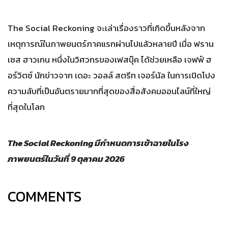
The Social Reckoning จะเล่าเรื่องราวที่เกิดขึ้นหลังจาก
เหตุการณ์ในภาพยนตร์ภาคแรกผ่านไปแล้วหลายปี เมื่อ ฟราน
เซส ฮาวเกน หนึ่งในวิศวกรของเฟสบุ๊ค ได้ช่วยเหลือ เจฟฟ์ ฮ
อร์วิตซ์ นักข่าวจาก เดอะ วอลล์ สตรีท เจอร์นัล ในการเปิดโปง
ความลับที่เป็นอันตรายมากที่สุดของสื่อสังคมออนไลน์ที่ใหญ่
ที่สุดในโลก
The Social Reckoning มีกำหนดการเข้าฉายในโรง
ภาพยนตร์ในวันที่ 9 ตุลาคม 2026
COMMENTS