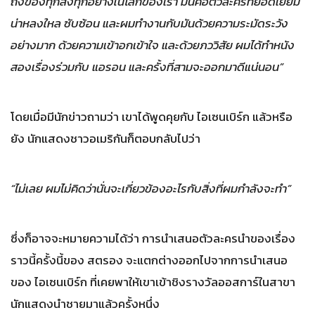
ถึงของทุกสิ่งทุกอย่างในโลกของเรา มันคือตัวละครที่ยอดเยี่ยม
น่าหลงใหล ซับซ้อน และผมทำงานกับมันด้วยความระมัดระวัง
อย่างมาก ด้วยความเข้าอกเข้าใจ และด้วยภววิสัย ผมได้ทำหนัง
สองเรื่องร่วมกับ แอรอน และครั้งที่สามจะออกมาดีแน่นอน”
โดยเมื่อมีนักข่าวถามว่า เขาได้พูดคุยกับ ไอเซนเบิร์ก แล้วหรือ
ยัง นักแสดงชาวอเมริกันก็ตอบกลับไปว่า
“ไม่เลย ผมไม่คิดว่านั่นจะเกี่ยวข้องอะไรกับสิ่งที่ผมกำลังจะทำ”
ซึ่งก็อาจจะหมายความได้ว่า การนำเสนอตัวละครนำของเรื่อง
ราวนี้ครั้งนี้ของ สตรอง จะแตกต่างออกไปจากการนำเสนอ
ของ ไอเซนเบิร์ก ที่เคยพาให้เขาเข้าชิงรางวัลออสการ์ในสาขา
นักแสดงนำชายมาแล้วครั้งหนึ่ง