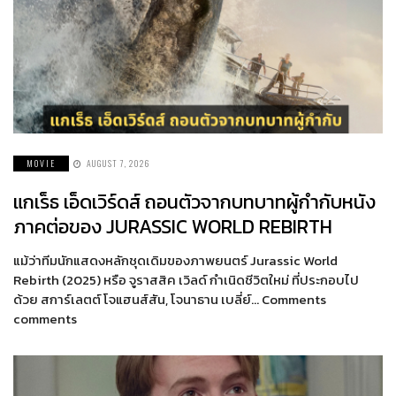
MOVIE
AUGUST 7, 2026
แกเร็ธ เอ็ดเวิร์ดส์ ถอนตัวจากบทบาทผู้กำกับหนัง
ภาคต่อของ JURASSIC WORLD REBIRTH
แม้ว่าทีมนักแสดงหลักชุดเดิมของภาพยนตร์ Jurassic World
Rebirth (2025) หรือ จูราสสิค เวิลด์ กำเนิดชีวิตใหม่ ที่ประกอบไป
ด้วย สการ์เลตต์ โจแฮนส์สัน, โจนาธาน เบลี่ย์… Comments
comments