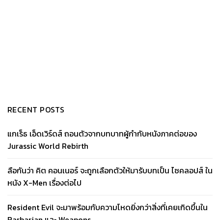
RECENT POSTS
แกเร็ธ เอ็ดเวิร์ดส์ ถอนตัวจากบทบาทผู้กำกับหนังภาคต่อของ
Jurassic World Rebirth
ลือกันว่า คิต คอนเนอร์ จะถูกเลือกตัวให้มารับบทเป็น ไซคลอปส์ ใน
หนัง X-Men เรื่องต่อไป
Resident Evil จะมาพร้อมกับความโหดยิ่งกว่าสิ่งที่เคยเกิดขึ้นใน
Barbarian และ Weapons