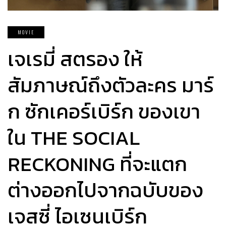
MOVIE
เจเรมี่ สตรอง ให้
สัมภาษณ์ถึงตัวละคร มาร์
ก ซักเคอร์เบิร์ก ของเขา
ใน THE SOCIAL
RECKONING ที่จะแตก
ต่างออกไปจากฉบับของ
เจสซี่ ไอเซนเบิร์ก