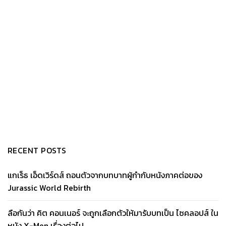
RECENT POSTS
แกเร็ธ เอ็ดเวิร์ดส์ ถอนตัวจากบทบาทผู้กำกับหนังภาคต่อของ
Jurassic World Rebirth
ลือกันว่า คิต คอนเนอร์ จะถูกเลือกตัวให้มารับบทเป็น ไซคลอปส์ ใน
หนัง X-Men เรื่องต่อไป