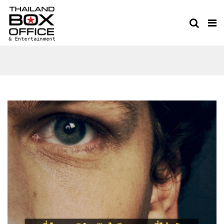
THE SOCIAL NETWORK
PART II