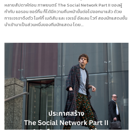
หลายสัปดาห์ก่อน ภาพยนตร์ The Social Network Part II ของผู้
กำกับ แอรอน ซอร์กิ้น ก็ได้มีความคืบหน้าขั้นต่อไปออกมาแล้ว ด้วย
การเจรจาดึงตัว ไมค์กี้ เมดิสัน และ เจเรมี่ อัลเลน ไวท์ สองนักแสดงชั้น
นำเข้ามาเป็นส่วนหนึ่งของทีมนักแสดง โดย…