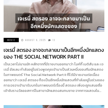
MOVIE
AUGUST 6, 2025
13
เจเรมี่ สตรอง อาจจะกลายมาเป็นอีกหนึ่งนักแสดง
ของ THE SOCIAL NETWORK PART II
เป็นเวลาไม่นานนัก หลักจากที่มีรายงานออกมาว่า ไมค์กี้ เมดิสัน และ เจ
เรมี่ อัลเลน กำลังอยู่ในช่วงพูดคุยเข้ามาเป็นส่วนหนึ่งของทีมนักแสดง
ในภาพยนตร์ The Social Network Part II ก็ได้มีรายงานต่อเนื่อง
ออกมาว่า เจเรมี่ สตรอง ก็จะเป็นอีกหนึ่งนักแสดงที่กำลังอยู่ในช่วงของ
การเจรจาเข้ามารับบทในภาพยนตร์เรื่องนี้ สตรอง เพิ่งจะถูกเสนอชื่อ
เข้าชิงรางวัลออสการ์ในสาขานักแสดงสมทบชาย จากการแสดงใน…