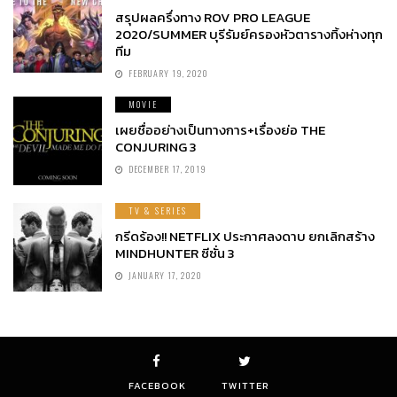
สรุปผลครึ่งทาง ROV PRO LEAGUE
2020/SUMMER บุรีรัมย์ครองหัวตารางทิ้งห่างทุก
ทีม
FEBRUARY 19, 2020
MOVIE
เผยชื่ออย่างเป็นทางการ+เรื่องย่อ THE
CONJURING 3
DECEMBER 17, 2019
TV & SERIES
กรีดร้อง!! NETFLIX ประกาศลงดาบ ยกเลิกสร้าง
MINDHUNTER ซีซั่น 3
JANUARY 17, 2020
FACEBOOK
TWITTER