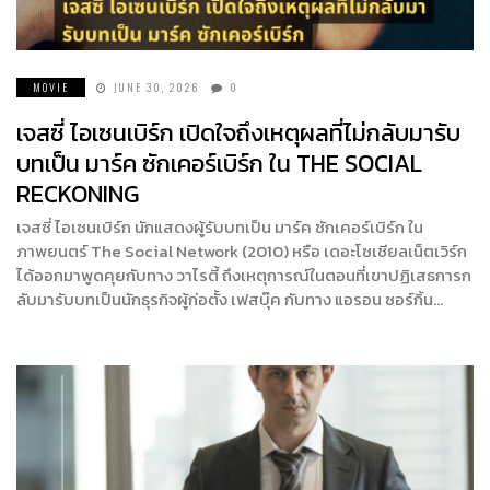
MOVIE
JUNE 30, 2026
0
เจสซี่ ไอเซนเบิร์ก เปิดใจถึงเหตุผลที่ไม่กลับมารับ
บทเป็น มาร์ค ซักเคอร์เบิร์ก ใน THE SOCIAL
RECKONING
เจสซี่ ไอเซนเบิร์ก นักแสดงผู้รับบทเป็น มาร์ค ซักเคอร์เบิร์ก ใน
ภาพยนตร์ The Social Network (2010) หรือ เดอะโซเชียลเน็ตเวิร์ก
ได้ออกมาพูดคุยกับทาง วาไรตี้ ถึงเหตุการณ์ในตอนที่เขาปฏิเสธการก
ลับมารับบทเป็นนักธุรกิจผู้ก่อตั้ง เฟสบุ๊ค กับทาง แอรอน ซอร์กิ้น…