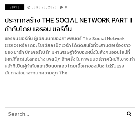
MOVIE
JUNE 26, 2025
0
ประกาศสร้าง THE SOCIAL NETWORK PART II
กำกับโดย แอรอน ซอร์กิ้น
แอรอน ซอร์กิ้น ผู้เขียนบทของภาพยนตร์ The Social Network
(2010) หรือ เดอะ โซเชียล เน็ตเวิร์ก ได้ตัดสินใจที่จะสานต่อเรื่องราว
ของ มาร์ก ซักเคอร์เบิร์ก มหาเศรษฐีเจ้าของหนึ่งในสังคมออนไลน์ที่
ใหญ่ที่สุดในโลกอย่าง เฟสบุ๊ค อีกครั้ง ในภาพยนตร์ภาคใหม่ที่เขาจะทำ
หน้าที่เป็นผู้กำกับและเขียนบทเอง โดยเนื้อหาของมันจะได้รับแรง
บันดาลใจมาจากบทความชุด The…