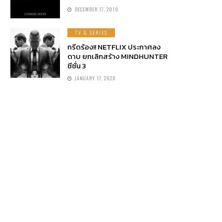
DECEMBER 17, 2019
TV & SERIES
กรีดร้อง!! NETFLIX ประกาศลง
ดาบ ยกเลิกสร้าง MINDHUNTER
ซีซั่น 3
JANUARY 17, 2020