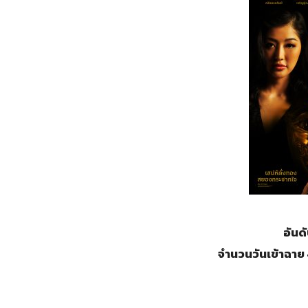
อันด
จำนวนวันเข้าฉาย 4