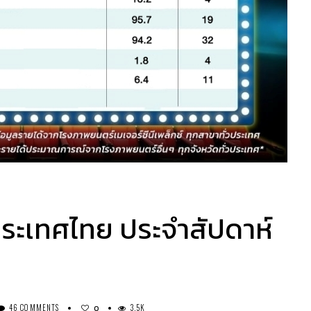
วประเทศไทย ประจำสัปดาห์
46 COMMENTS
3.5K
0