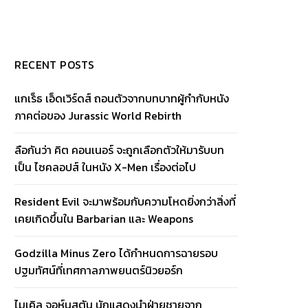
RECENT POSTS
แกเร็ธ เอ็ดเวิร์ดส์ ถอนตัวจากบทบาทผู้กำกับหนัง
ภาคต่อของ Jurassic World Rebirth
ลือกันว่า คิต คอนเนอร์ จะถูกเลือกตัวให้มารับบท
เป็น ไซคลอปส์ ในหนัง X-Men เรื่องต่อไป
Resident Evil จะมาพร้อมกับความโหดยิ่งกว่าสิ่งที่
เคยเกิดขึ้นใน Barbarian และ Weapons
Godzilla Minus Zero ได้กำหนดการฉายรอบ
ปฐมทัศน์ที่เทศกาลภาพยนตร์นิวยอร์ก
ไมเคิล จอห์นสตัน นักแสดงนำฝ่ายชายจาก