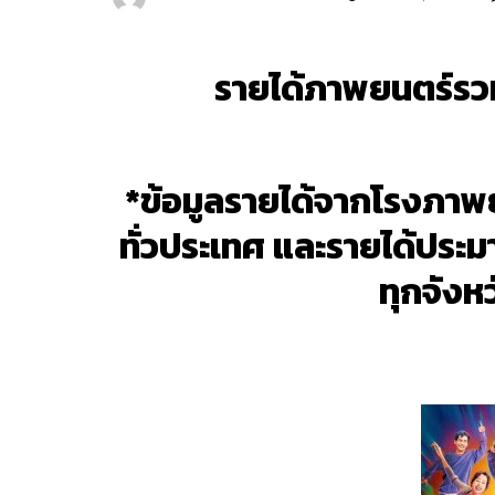
รายได้ภาพยนตร์รวม
*ข้อมูลรายได้จากโรงภาพยน
ทั่วประเทศ และรายได้ปร
ทุกจังห