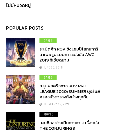
ไม่มีหมวดหมู่
POPULAR POSTS
GAME
ระเบิดศึก ROV ชิงแชมป์โลก!! การี
น่าเผยรูปแบบการแข่งขัน AWC
2019 ที่เวียดนาม
JUNE 26, 2019
GAME
สรุปผลครึ่งทาง ROV PRO
LEAGUE 2020/SUMMER บุรีรัมย์
ครองหัวตารางทิ้งห่างทุกทีม
FEBRUARY 19, 2020
MOVIE
เผยชื่ออย่างเป็นทางการ+เรื่องย่อ
THE CONJURING 3