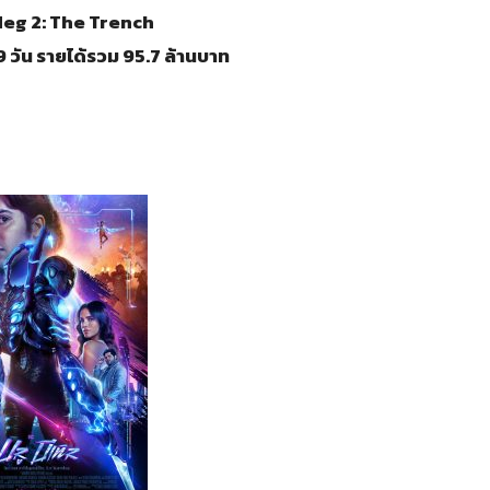
 Meg 2: The Trench
 วัน รายได้รวม 95.7 ล้านบาท