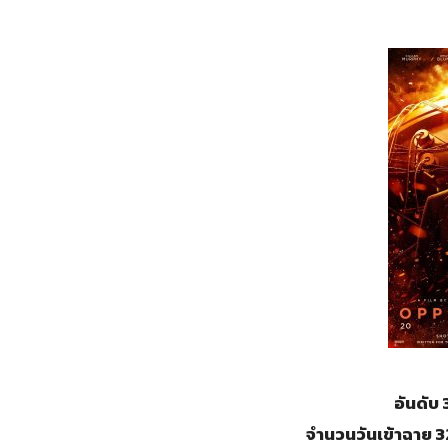
อันดับ
จำนวนวันเข้าฉาย 32