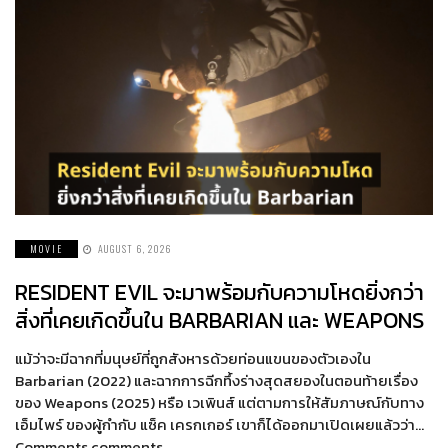
MOVIE
AUGUST 6, 2026
RESIDENT EVIL จะมาพร้อมกับความโหดยิ่งกว่า
สิ่งที่เคยเกิดขึ้นใน BARBARIAN และ WEAPONS
แม้ว่าจะมีฉากที่มนุษย์ที่ถูกสังหารด้วยท่อนแขนของตัวเองใน
Barbarian (2022) และฉากการฉีกทึ้งร่างสุดสยองในตอนท้ายเรื่อง
ของ Weapons (2025) หรือ เวเพินส์ แต่ตามการให้สัมภาษณ์กับทาง
เอ็มไพร์ ของผู้กำกับ แซ็ค เครกเกอร์ เขาก็ได้ออกมาเปิดเผยแล้วว่า…
Comments comments