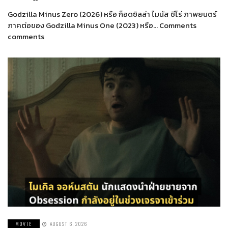
Godzilla Minus Zero (2026) หรือ ก็อดซิลล่า ไมนัส ซีโร่ ภาพยนตร์
ภาคต่อของ Godzilla Minus One (2023) หรือ… Comments
comments
MOVIE
AUGUST 6, 2026