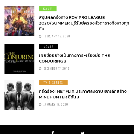
GAME
สรุปผลครึ่งทาง ROV PRO LEAGUE
2020/SUMMER บุรีรัมย์ครองหัวตารางทิ้งห่างทุก
ทีม
FEBRUARY 19, 2020
MOVIE
เผยชื่ออย่างเป็นทางการ+เรื่องย่อ THE
CONJURING 3
DECEMBER 17, 2019
TV & SERIES
กรีดร้อง!! NETFLIX ประกาศลงดาบ ยกเลิกสร้าง
MINDHUNTER ซีซั่น 3
JANUARY 17, 2020