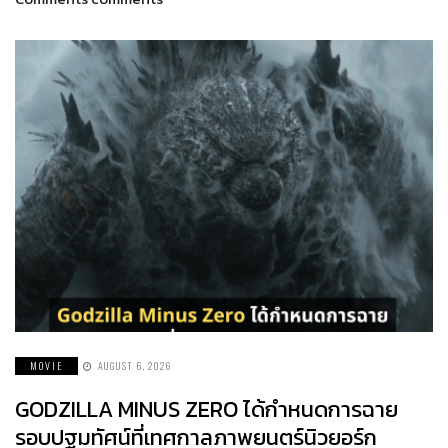
MOVIE
AUGUST 6, 2026
GODZILLA MINUS ZERO ได้กำหนดการฉาย
รอบปฐมทัศน์ที่เทศกาลภาพยนตร์นิวยอร์ก