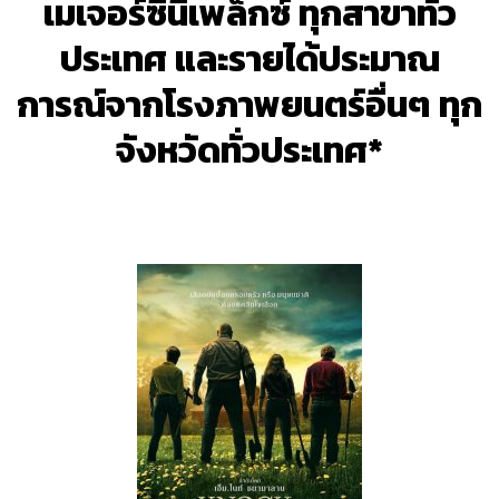
เมเจอร์ซีนีเพล็กซ์ ทุกสาขาทั่ว
ประเทศ และรายได้ประมาณ
การณ์จากโรงภาพยนตร์อื่นๆ ทุก
จังหวัดทั่วประเทศ*