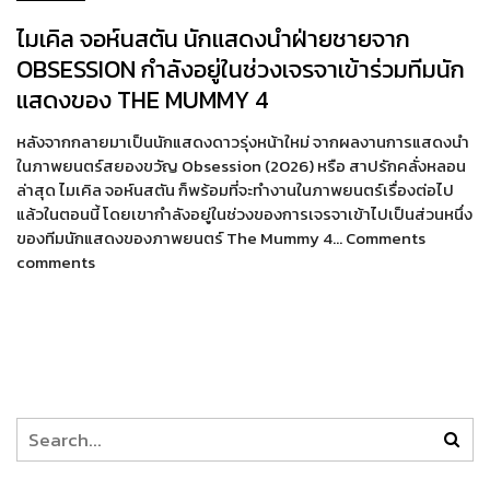
ไมเคิล จอห์นสตัน นักแสดงนำฝ่ายชายจาก
OBSESSION กำลังอยู่ในช่วงเจรจาเข้าร่วมทีมนัก
แสดงของ THE MUMMY 4
หลังจากกลายมาเป็นนักแสดงดาวรุ่งหน้าใหม่ จากผลงานการแสดงนำ
ในภาพยนตร์สยองขวัญ Obsession (2026) หรือ สาปรักคลั่งหลอน
ล่าสุด ไมเคิล จอห์นสตัน ก็พร้อมที่จะทำงานในภาพยนตร์เรื่องต่อไป
แล้วในตอนนี้ โดยเขากำลังอยู่ในช่วงของการเจรจาเข้าไปเป็นส่วนหนึ่ง
ของทีมนักแสดงของภาพยนตร์ The Mummy 4… Comments
comments