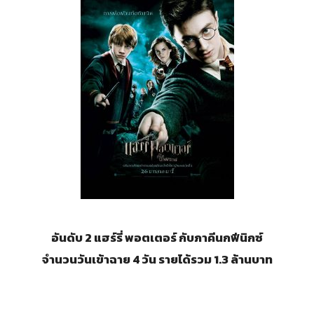
อันดับ 2 แฮร์รี่ พอตเตอร์ กับภาคีนกฟีนิกซ์
จำนวนวันเข้าฉาย 4 วัน รายได้รวม 1.3 ล้านบาท