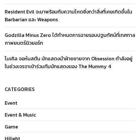
Resident Evil จะมาพร้อมกับความโหดยิ่งกว่าสิ่งที่เคยเกิดขึ้นใน
Barbarian และ Weapons
Godzilla Minus Zero ได้กำหนดการฉายรอบปฐมทัศน์ที่เทศกาล
ภาพยนตร์นิวยอร์ก
ไมเคิล จอห์นสตัน นักแสดงนำฝ่ายชายจาก Obsession กำลังอยู่
ในช่วงเจรจาเข้าร่วมทีมนักแสดงของ The Mummy 4
CATEGORIES
Event
Event & Music
Game
Hilight