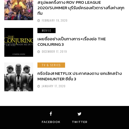
สรุปผลครึ่งทาง ROV PRO LEAGUE
2020/SUMMER บุรีรัมย์ครองหัวตารางทิ้งห่างทุก
ทีม
FEBRUARY 19, 2020
MOVIE
เผยชื่ออย่างเป็นทางการ+เรื่องย่อ THE
CONJURING 3
DECEMBER 17, 2019
TV & SERIES
กรีดร้อง!! NETFLIX ประกาศลงดาบ ยกเลิกสร้าง
MINDHUNTER ซีซั่น 3
JANUARY 17, 2020
FACEBOOK
TWITTER