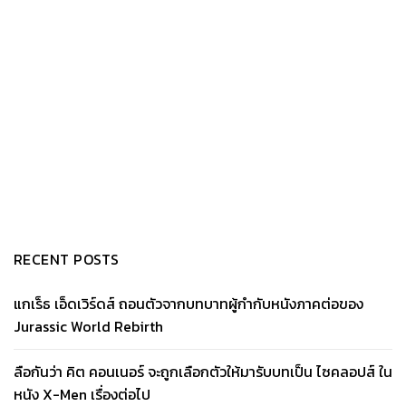
RECENT POSTS
แกเร็ธ เอ็ดเวิร์ดส์ ถอนตัวจากบทบาทผู้กำกับหนังภาคต่อของ
Jurassic World Rebirth
ลือกันว่า คิต คอนเนอร์ จะถูกเลือกตัวให้มารับบทเป็น ไซคลอปส์ ใน
หนัง X-Men เรื่องต่อไป