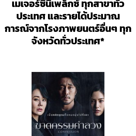
เมเจอร์ซีนีเพล็กซ์ ทุกสาขาทั่ว
ประเทศ และรายได้ประมาณ
การณ์จากโรงภาพยนตร์อื่นๆ ทุก
จังหวัดทั่วประเทศ*