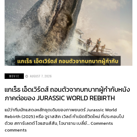
MOVIE
AUGUST 7, 2026
แกเร็ธ เอ็ดเวิร์ดส์ ถอนตัวจากบทบาทผู้กำกับหนัง
ภาคต่อของ JURASSIC WORLD REBIRTH
แม้ว่าทีมนักแสดงหลักชุดเดิมของภาพยนตร์ Jurassic World
Rebirth (2025) หรือ จูราสสิค เวิลด์ กำเนิดชีวิตใหม่ ที่ประกอบไป
ด้วย สการ์เลตต์ โจแฮนส์สัน, โจนาธาน เบลี่ย์… Comments
comments