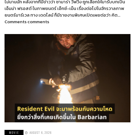
ไม่นานนัก หลังจากที่มีข่าวว่า ซามาร่า วีฟวิ่ง ถูกเลือกให้มารับบทเป็น
เอ็มม่า ฟรอสต์ ในภาพยนตร์ เอ็กซ์-เม็น เรื่องต่อไปในจักรวาลภาพ
ยนตร์มาร์เวล ทาง เดดไลน์ ก็มีรายงานพิเศษเปิดเผยต่อว่า คิต…
Comments comments
MOVIE
AUGUST 6, 2026