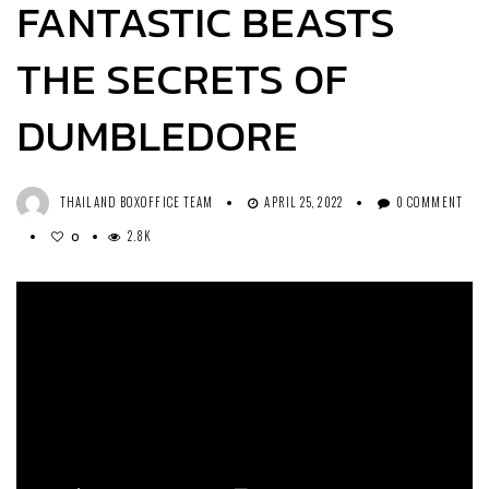
FANTASTIC BEASTS
THE SECRETS OF
DUMBLEDORE
THAILAND BOXOFFICE TEAM
APRIL 25, 2022
0 COMMENT
2.8K
0