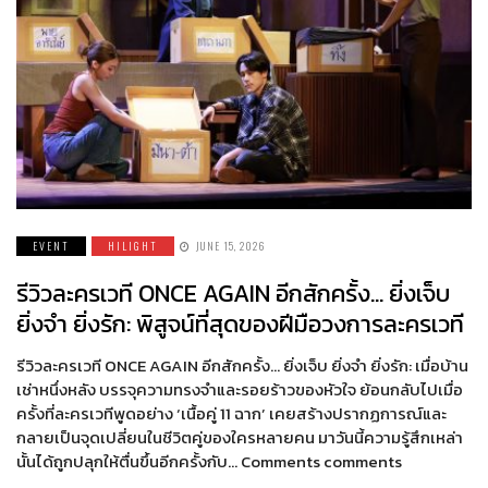
EVENT
HILIGHT
JUNE 15, 2026
รีวิวละครเวที ONCE AGAIN อีกสักครั้ง… ยิ่งเจ็บ
ยิ่งจำ ยิ่งรัก: พิสูจน์ที่สุดของฝีมือวงการละครเวที
รีวิวละครเวที ONCE AGAIN อีกสักครั้ง… ยิ่งเจ็บ ยิ่งจำ ยิ่งรัก: เมื่อบ้าน
เช่าหนึ่งหลัง บรรจุความทรงจำและรอยร้าวของหัวใจ ย้อนกลับไปเมื่อ
ครั้งที่ละครเวทีพูดอย่าง ‘เนื้อคู่ 11 ฉาก’ เคยสร้างปรากฏการณ์และ
กลายเป็นจุดเปลี่ยนในชีวิตคู่ของใครหลายคน มาวันนี้ความรู้สึกเหล่า
นั้นได้ถูกปลุกให้ตื่นขึ้นอีกครั้งกับ… Comments comments