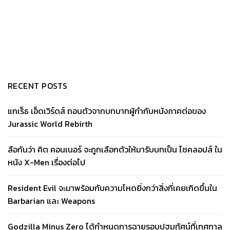
RECENT POSTS
แกเร็ธ เอ็ดเวิร์ดส์ ถอนตัวจากบทบาทผู้กำกับหนังภาคต่อของ
Jurassic World Rebirth
ลือกันว่า คิต คอนเนอร์ จะถูกเลือกตัวให้มารับบทเป็น ไซคลอปส์ ใน
หนัง X-Men เรื่องต่อไป
Resident Evil จะมาพร้อมกับความโหดยิ่งกว่าสิ่งที่เคยเกิดขึ้นใน
Barbarian และ Weapons
Godzilla Minus Zero ได้กำหนดการฉายรอบปฐมทัศน์ที่เทศกาล