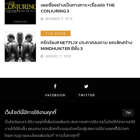
เผยชื่ออย่างเป็นทางการ+เรื่องย่อ THE
CONJURING 3
DECEMBER 17, 2019
TV & SERIES
กรีดร้อง!! NETFLIX ประกาศลงดาบ ยกเลิกสร้าง
MINDHUNTER ซีซั่น 3
JANUARY 17, 2020
FACEBOOK
TWITTER
เว็บไซต์นี้มีการใช้งานคุกกี้
TH
เว็บไซต์ของเราใช้งานคุกกี้เพื่อช่วยเพิ่มประสบการณ์การใช้งานเว็บไซต์ให้สามารถใช้
© Copyright 2018. All Rights Reserved
งานได้ดียิ่งขึ้น คุณสามารถเลือกที่จะยอมรับหรือปฏิเสธการใช้งานคุกกี้ได้ง่ายๆ
โดยการดูรายละเอียดเพิ่มเติมที่ “การตั้งค่าคุกกี้”