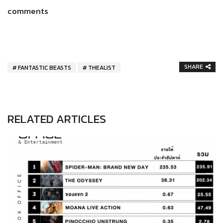
comments
SHARE
FANTASTIC BEASTS
THEALIST
RELATED ARTICLES