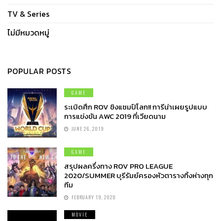
TV & Series
ไม่มีหมวดหมู่
POPULAR POSTS
GAME
ระเบิดศึก ROV ชิงแชมป์โลก!! การีน่าเผยรูปแบบ
การแข่งขัน AWC 2019 ที่เวียดนาม
JUNE 26, 2019
GAME
สรุปผลครึ่งทาง ROV PRO LEAGUE
2020/SUMMER บุรีรัมย์ครองหัวตารางทิ้งห่างทุก
ทีม
FEBRUARY 19, 2020
MOVIE