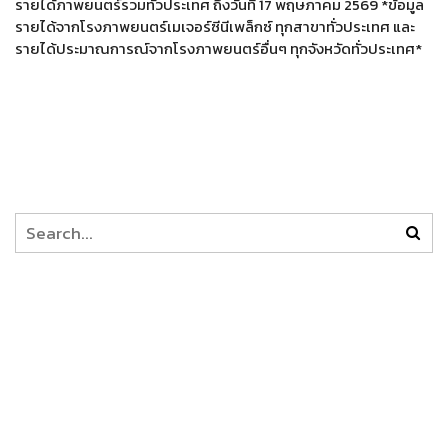
รายได้ภาพยนตร์รวมทั่วประเทศ ถึงวันที่ 17 พฤษภาคม 2569 *ข้อมูล
รายได้จากโรงภาพยนตร์เมเจอร์ซีนีเพล็กซ์ ทุกสาขาทั่วประเทศ และ
รายได้ประมาณการณ์จากโรงภาพยนตร์อื่นๆ ทุกจังหวัดทั่วประเทศ*