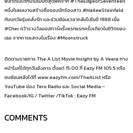
พลาดไม่ได้กับโมเมนต์สุดพีคจาก #TheEdgeofSeventeen
หนึ่งในผลงานสร้างชื่อของนักร้องสาว #HaileeSteinfeld
กับบทวัยรุ่นคลั่งรัก และร่วมย้อนเวลากลับไปในปี 1988 เมื่อ
#Cher คว้ารางวัลออสการ์ครั้งแรกแรกครั้งเดียวในชีวิตของ
เธอ จากการแสดงในเรื่อง #Moonstruck
ติดตามรายการ The A List Movie Insight by A Veera ทาง
หน้าไมค์ได้ทุกวันอังคาร ตั้งแต่ 15.00 ที่ Eazy FM 105.5 หรือ
ชมย้อนหลังได้ที่ www.eazyfm.com/TheAList หรือ
YouTube ช่อง Tero Radio และ Social Media –
Facebook/IG / Twitter /TikTok : Eazy FM
COMMENTS