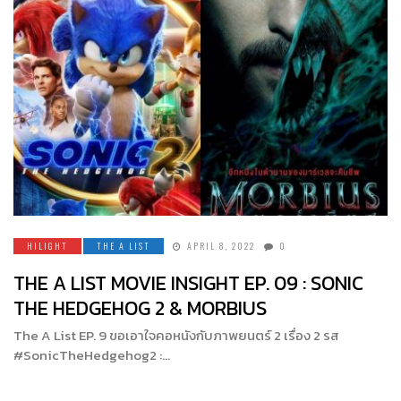
HILIGHT
THE A LIST
APRIL 8, 2022
0
THE A LIST MOVIE INSIGHT EP. 09 : SONIC
THE HEDGEHOG 2 & MORBIUS
The A List EP. 9 ขอเอาใจคอหนังกับภาพยนตร์ 2 เรื่อง 2 รส
#SonicTheHedgehog2 :…