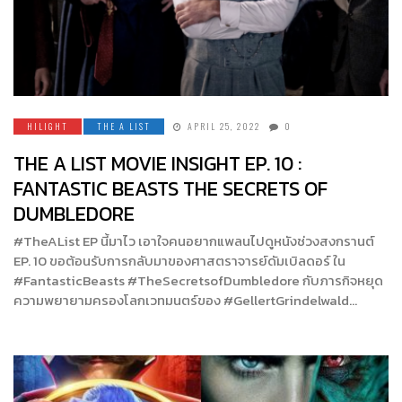
HILIGHT
THE A LIST
APRIL 25, 2022
0
THE A LIST MOVIE INSIGHT EP. 10 :
FANTASTIC BEASTS THE SECRETS OF
DUMBLEDORE
#TheAList EP นี้มาไว เอาใจคนอยากแพลนไปดูหนังช่วงสงกรานต์
EP. 10 ขอต้อนรับการกลับมาของศาสตราจารย์ดัมเบิลดอร์ ใน
#FantasticBeasts #TheSecretsofDumbledore กับภารกิจหยุด
ความพยายามครองโลกเวทมนตร์ของ #GellertGrindelwald…