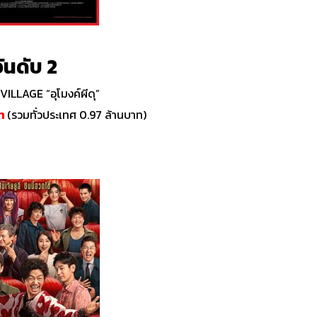
ันดับ 2
ILLAGE “อุโมงค์ผีดุ”
าท
(รวมทั่วประเทศ 0.97 ล้านบาท)