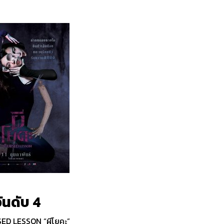
ันดับ 4
ED LESSON “ผีโยคะ”