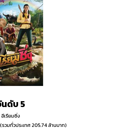
ันดับ 5
อีเรียมซิ่ง
ท
(รวมทั่วประเทศ 205.74 ล้านบาท)