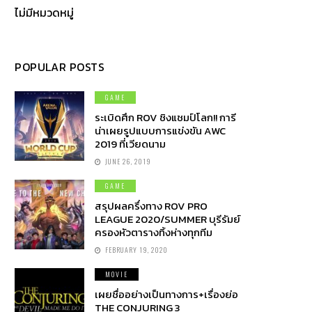
ไม่มีหมวดหมู่
POPULAR POSTS
GAME
ระเบิดศึก ROV ชิงแชมป์โลก!! การี
น่าเผยรูปแบบการแข่งขัน AWC
2019 ที่เวียดนาม
JUNE 26, 2019
GAME
สรุปผลครึ่งทาง ROV PRO
LEAGUE 2020/SUMMER บุรีรัมย์
ครองหัวตารางทิ้งห่างทุกทีม
FEBRUARY 19, 2020
MOVIE
เผยชื่ออย่างเป็นทางการ+เรื่องย่อ
THE CONJURING 3