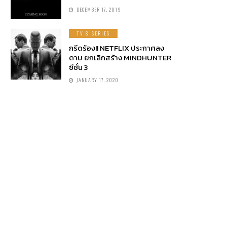
DECEMBER 17, 2019
TV & SERIES
กรีดร้อง!! NETFLIX ประกาศลง
ดาบ ยกเลิกสร้าง MINDHUNTER
ซีซั่น 3
JANUARY 17, 2020