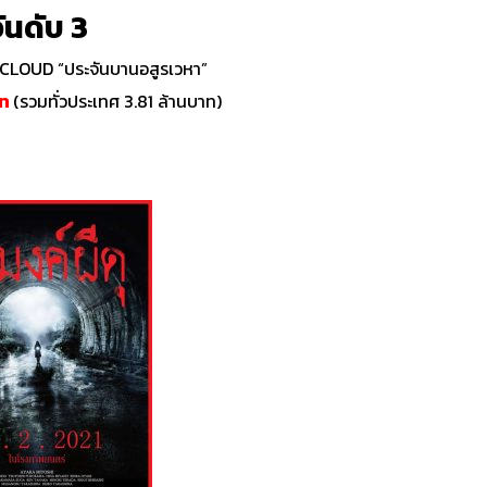
ันดับ 3
LOUD “ประจันบานอสูรเวหา”
าท
(รวมทั่วประเทศ 3.81 ล้านบาท)