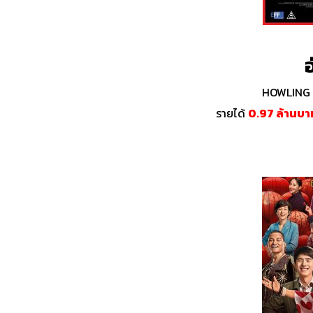
อ
HOWLING V
รายได้
0.97 ล้านบ