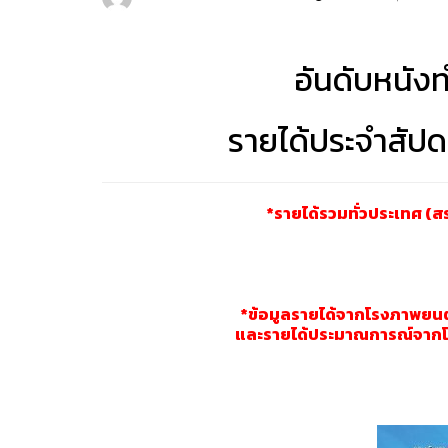
อันดับหนังท
รายได้ประจำสัปดา
*รายได้รวมทั่วประเทศ (สรุ
*ข้อมูลรายได้จากโรงภาพยนตร์
และรายได้ประมาณการณ์จากโรง