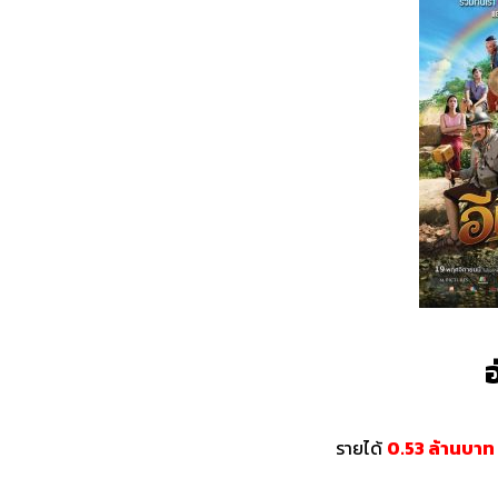
อ
รายได้
0.53 ล้านบา