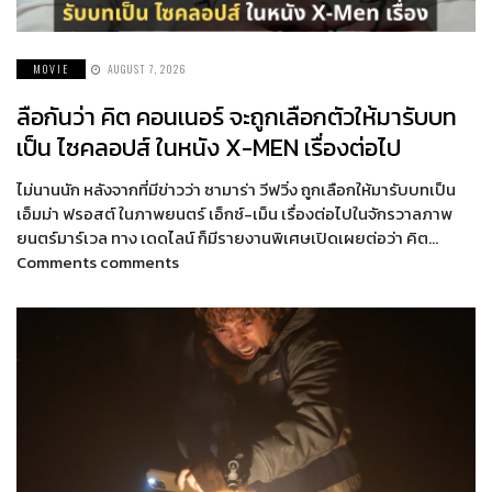
MOVIE
AUGUST 7, 2026
ลือกันว่า คิต คอนเนอร์ จะถูกเลือกตัวให้มารับบท
เป็น ไซคลอปส์ ในหนัง X-MEN เรื่องต่อไป
ไม่นานนัก หลังจากที่มีข่าวว่า ซามาร่า วีฟวิ่ง ถูกเลือกให้มารับบทเป็น
เอ็มม่า ฟรอสต์ ในภาพยนตร์ เอ็กซ์-เม็น เรื่องต่อไปในจักรวาลภาพ
ยนตร์มาร์เวล ทาง เดดไลน์ ก็มีรายงานพิเศษเปิดเผยต่อว่า คิต…
Comments comments