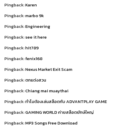
Pingback:
Karen
Pingback:
marbo 9k
Pingback:
Engineering
Pingback:
see it here
Pingback:
hit789
Pingback:
fenix168
Pingback:
Nexus Market Exit Scam
Pingback:
ตกแต่งสวน
Pingback:
Chiang mai muaythai
Pingback:
ทำไมต้องเล่นสล็อตกับ ADVANTPLAY GAME
Pingback:
GAMING WORLD ค่ายสล็อตยักษ์ใหญ่
Pingback:
MP3 Songs Free Download