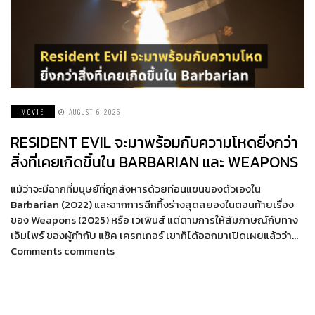
MOVIE
AUGUST 6, 2026
RESIDENT EVIL จะมาพร้อมกับความโหดยิ่งกว่า
สิ่งที่เคยเกิดขึ้นใน BARBARIAN และ WEAPONS
แม้ว่าจะมีฉากที่มนุษย์ที่ถูกสังหารด้วยท่อนแขนของตัวเองใน
Barbarian (2022) และฉากการฉีกทึ้งร่างสุดสยองในตอนท้ายเรื่อง
ของ Weapons (2025) หรือ เวเพินส์ แต่ตามการให้สัมภาษณ์กับทาง
เอ็มไพร์ ของผู้กำกับ แซ็ค เครกเกอร์ เขาก็ได้ออกมาเปิดเผยแล้วว่า…
Comments comments