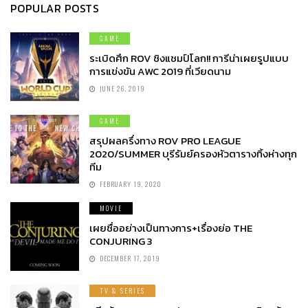
POPULAR POSTS
GAME
ระเบิดศึก ROV ชิงแชมป์โลก!! การีน่าเผยรูปแบบ
การแข่งขัน AWC 2019 ที่เวียดนาม
JUNE 26, 2019
GAME
สรุปผลครึ่งทาง ROV PRO LEAGUE
2020/SUMMER บุรีรัมย์ครองหัวตารางทิ้งห่างทุก
ทีม
FEBRUARY 19, 2020
MOVIE
เผยชื่ออย่างเป็นทางการ+เรื่องย่อ THE
CONJURING 3
DECEMBER 17, 2019
TV & SERIES