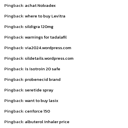
Pingback:
achat Nolvadex
Pingback:
where to buy Levitra
Pingback:
sildigra 120mg
Pingback:
warnings for tadalafil
Pingback:
via2024.wordpress.com
Pingback:
sildetails.wordpress.com
Pingback:
is isotroin 20 safe
Pingback:
probenecid brand
Pingback:
seretide spray
Pingback:
want to buy lasix
Pingback:
cenforce 150
Pingback:
albuterol inhaler price