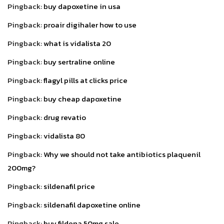
Pingback:
buy dapoxetine in usa
Pingback:
proair digihaler how to use
Pingback:
what is vidalista 20
Pingback:
buy sertraline online
Pingback:
flagyl pills at clicks price
Pingback:
buy cheap dapoxetine
Pingback:
drug revatio
Pingback:
vidalista 80
Pingback:
Why we should not take antibiotics plaquenil
200mg?
Pingback:
sildenafil price
Pingback:
sildenafil dapoxetine online
Pingback:
buy fildena 50mg sale