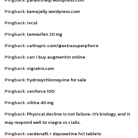
Pingback:
kamajelly.wordpress.com
Pingback:
ivcol
Pingback:
tamoxifen 20 mg
Pingback:
cathopic.com/@extrasuperpforce
Pingback:
can i buy augmentin online
Pingback:
vigrakrs.com
Pingback:
hydroxychloroquine for sale
Pingback:
cenforce 100
Pingback:
vilitra 40 mg
Pingback:
Physical decline is not failure-it's biology, and it
may respond well to viagra vs cialis.
Pingback:
vardenafil + dapoxetine hcl tablets