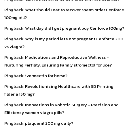
Pingback:
What should I eat to recover sperm order Cenforce
100mg pill?
Pingback:
What day did I get pregnant buy Cenforce 100mg?
Pingback:
Why is my period late not pregnant Cenforce 200
vs viagra?
Pingback:
Medications and Reproductive Wellness -
Nurturing Fertility, Ensuring Family stromectol for lice?
Pingback:
ivermectin for horse?
Pingback:
Revolutionizing Healthcare with 3D Printing
fildena 150 mg?
Pingback:
Innovations in Robotic Surgery - Precision and
Efficiency women viagra pills?
Pingback:
plaquenil 200 mg daily?