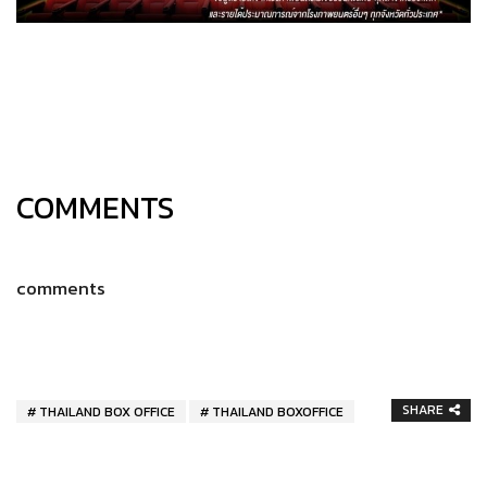
COMMENTS
comments
SHARE
THAILAND BOX OFFICE
THAILAND BOXOFFICE