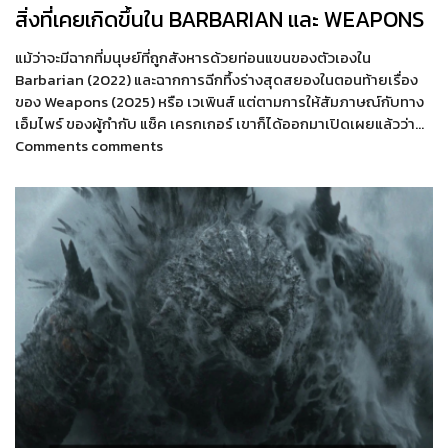
สิ่งที่เคยเกิดขึ้นใน BARBARIAN และ WEAPONS
แม้ว่าจะมีฉากที่มนุษย์ที่ถูกสังหารด้วยท่อนแขนของตัวเองใน
Barbarian (2022) และฉากการฉีกทึ้งร่างสุดสยองในตอนท้ายเรื่อง
ของ Weapons (2025) หรือ เวเพินส์ แต่ตามการให้สัมภาษณ์กับทาง
เอ็มไพร์ ของผู้กำกับ แซ็ค เครกเกอร์ เขาก็ได้ออกมาเปิดเผยแล้วว่า…
Comments comments