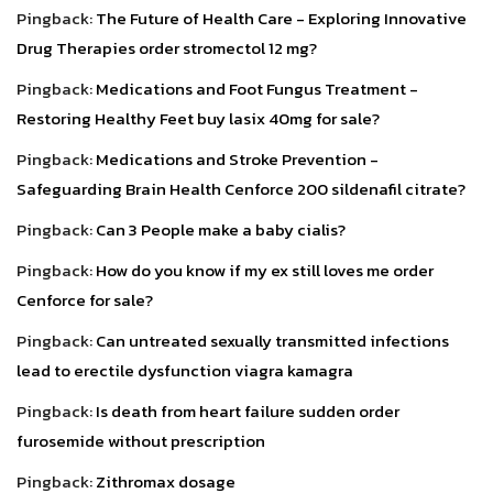
Pingback:
The Future of Health Care - Exploring Innovative
Drug Therapies order stromectol 12 mg?
Pingback:
Medications and Foot Fungus Treatment -
Restoring Healthy Feet buy lasix 40mg for sale?
Pingback:
Medications and Stroke Prevention -
Safeguarding Brain Health Cenforce 200 sildenafil citrate?
Pingback:
Can 3 People make a baby cialis?
Pingback:
How do you know if my ex still loves me order
Cenforce for sale?
Pingback:
Can untreated sexually transmitted infections
lead to erectile dysfunction viagra kamagra
Pingback:
Is death from heart failure sudden order
furosemide without prescription
Pingback:
Zithromax dosage