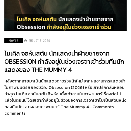
MOVIE
AUGUST 6, 2026
ไมเคิล จอห์นสตัน นักแสดงนำฝ่ายชายจาก
OBSESSION กำลังอยู่ในช่วงเจรจาเข้าร่วมทีมนัก
แสดงของ THE MUMMY 4
หลังจากกลายมาเป็นนักแสดงดาวรุ่งหน้าใหม่ จากผลงานการแสดงนำ
ในภาพยนตร์สยองขวัญ Obsession (2026) หรือ สาปรักคลั่งหลอน
ล่าสุด ไมเคิล จอห์นสตัน ก็พร้อมที่จะทำงานในภาพยนตร์เรื่องต่อไป
แล้วในตอนนี้ โดยเขากำลังอยู่ในช่วงของการเจรจาเข้าไปเป็นส่วนหนึ่ง
ของทีมนักแสดงของภาพยนตร์ The Mummy 4… Comments
comments