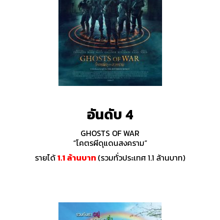
อันดับ 4
GHOSTS OF WAR
“โคตรผีดุแดนสงคราม”
รายได้
1.1 ล้านบาท
(รวมทั่วประเทศ 1.1 ล้านบาท)