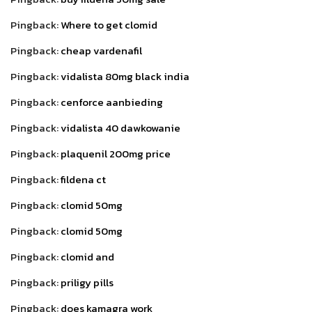
Pingback:
Where to get clomid
Pingback:
cheap vardenafil
Pingback:
vidalista 80mg black india
Pingback:
cenforce aanbieding
Pingback:
vidalista 40 dawkowanie
Pingback:
plaquenil 200mg price
Pingback:
fildena ct
Pingback:
clomid 50mg
Pingback:
clomid 50mg
Pingback:
clomid and
Pingback:
priligy pills
Pingback:
does kamagra work