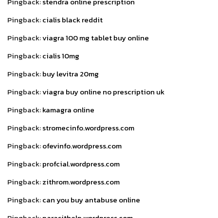
Pingback:
stendra online prescription
Pingback:
cialis black reddit
Pingback:
viagra 100 mg tablet buy online
Pingback:
cialis 10mg
Pingback:
buy levitra 20mg
Pingback:
viagra buy online no prescription uk
Pingback:
kamagra online
Pingback:
stromecinfo.wordpress.com
Pingback:
ofevinfo.wordpress.com
Pingback:
profcial.wordpress.com
Pingback:
zithrom.wordpress.com
Pingback:
can you buy antabuse online
Pingback:
parasithelp.wordpress.com