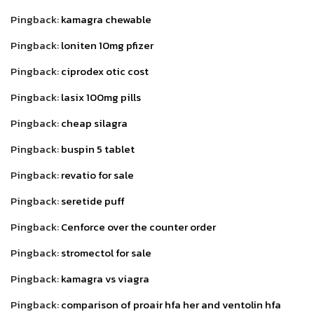
Pingback:
kamagra chewable
Pingback:
loniten 10mg pfizer
Pingback:
ciprodex otic cost
Pingback:
lasix 100mg pills
Pingback:
cheap silagra
Pingback:
buspin 5 tablet
Pingback:
revatio for sale
Pingback:
seretide puff
Pingback:
Cenforce over the counter order
Pingback:
stromectol for sale
Pingback:
kamagra vs viagra
Pingback:
comparison of proair hfa her and ventolin hfa