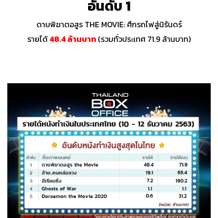
อันดับ 1
ดาบพิฆาตอสูร THE MOVIE: ศึกรถไฟสู่นิรันดร์
รายได้
48.4 ล้านบาท
(รวมทั่วประเทศ 71.9 ล้านบาท)