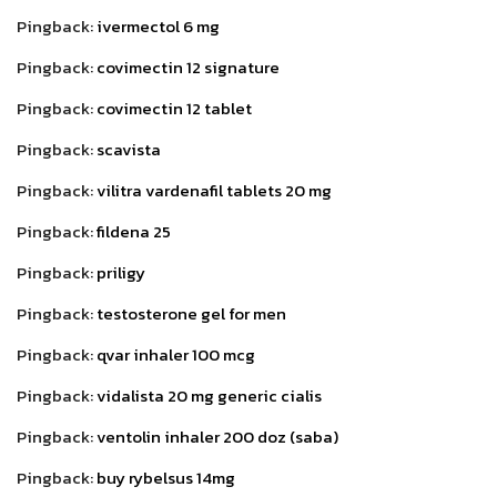
Pingback:
ivermectol 6 mg
Pingback:
covimectin 12 signature
Pingback:
covimectin 12 tablet
Pingback:
scavista
Pingback:
vilitra vardenafil tablets 20 mg
Pingback:
fildena 25
Pingback:
priligy
Pingback:
testosterone gel for men
Pingback:
qvar inhaler 100 mcg
Pingback:
vidalista 20 mg generic cialis
Pingback:
ventolin inhaler 200 doz (saba)
Pingback:
buy rybelsus 14mg