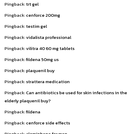
Pingback:
trt gel
Pingback:
cenforce 200mg
Pingback:
testim gel
Pingback:
vidalista professional
Pingback:
vilitra 40 60 mg tablets
Pingback:
fildena 50mg us
Pingback:
plaquenil buy
Pingback:
strattera medication
Pingback:
Can antibiotics be used for skin infections in the
elderly plaquenil buy?
Pingback:
fildena
Pingback:
cenforce side effects
Pingback:
clomiphene for men