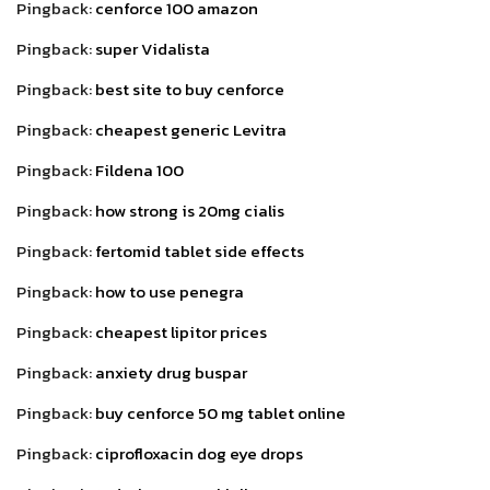
Pingback:
cenforce 100 amazon
Pingback:
super Vidalista
Pingback:
best site to buy cenforce
Pingback:
cheapest generic Levitra
Pingback:
Fildena 100
Pingback:
how strong is 20mg cialis
Pingback:
fertomid tablet side effects
Pingback:
how to use penegra
Pingback:
cheapest lipitor prices
Pingback:
anxiety drug buspar
Pingback:
buy cenforce 50 mg tablet online
Pingback:
ciprofloxacin dog eye drops