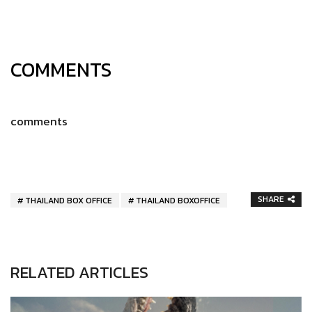
COMMENTS
comments
SHARE
THAILAND BOX OFFICE
THAILAND BOXOFFICE
RELATED ARTICLES