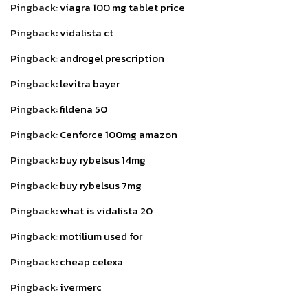
Pingback:
viagra 100 mg tablet price
Pingback:
vidalista ct
Pingback:
androgel prescription
Pingback:
levitra bayer
Pingback:
fildena 50
Pingback:
Cenforce 100mg amazon
Pingback:
buy rybelsus 14mg
Pingback:
buy rybelsus 7mg
Pingback:
what is vidalista 20
Pingback:
motilium used for
Pingback:
cheap celexa
Pingback:
ivermerc