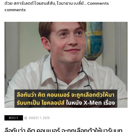
ด้วย สการ์เลตต์ โจแฮนส์สัน, โจนาธาน เบลี่ย์… Comments
comments
MOVIE
AUGUST 7, 2026
ลือกันว่า คิต คอนเนอร์ จะถูกเลือกตัวให้มารับบท