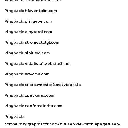
Pingback:
hfaventolin.com
Pingback:
priligype.com
Pingback:
albyterol.com
Pingback:
stromectolgl.com
Pingback:
sibluevi.com
Pingback:
vidalista1.website3.me
Pingback:
scwcmd.com
Pingback:
rxlara.website3.me/vidalista
Pingback:
zpackmax.com
Pingback:
cenforceindia.com
Pingback:
community.graphisoft.com/t5/user/viewprofilepage/user-