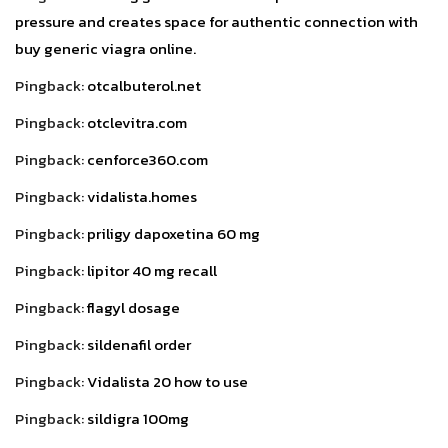
pressure and creates space for authentic connection with
buy generic viagra online.
Pingback:
otcalbuterol.net
Pingback:
otclevitra.com
Pingback:
cenforce360.com
Pingback:
vidalista.homes
Pingback:
priligy dapoxetina 60 mg
Pingback:
lipitor 40 mg recall
Pingback:
flagyl dosage
Pingback:
sildenafil order
Pingback:
Vidalista 20 how to use
Pingback:
sildigra 100mg