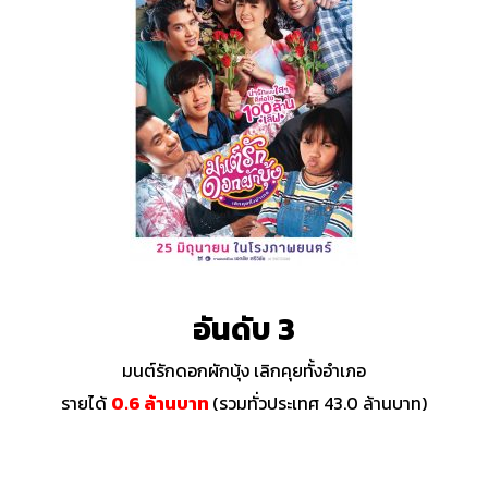
อันดับ 3
มนต์รักดอกผักบุ้ง เลิกคุยทั้งอำเภอ
รายได้
0.6 ล้านบาท
(รวมทั่วประเทศ 43.0 ล้านบาท)