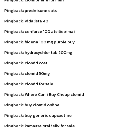
Pingback:
prednisone cats
Pingback:
vidalista 40
Pingback:
cenforce 100 atsiliepimai
Pingback:
fildena 100 mg purple buy
Pingback:
hydroxychlor tab 200mg
Pingback:
clomid cost
Pingback:
clomid 50mg
Pingback:
clomid for sale
Pingback:
Where Can i Buy Cheap clomid
Pingback:
buy clomid online
Pingback:
buy generic dapoxetine
Pingback:
kamagra oral jelly for sale