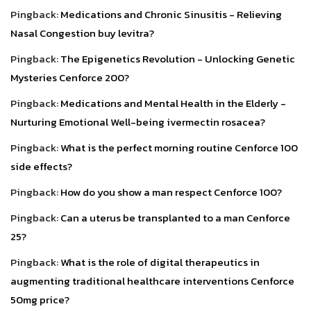
Pingback:
Medications and Chronic Sinusitis - Relieving
Nasal Congestion buy levitra?
Pingback:
The Epigenetics Revolution - Unlocking Genetic
Mysteries Cenforce 200?
Pingback:
Medications and Mental Health in the Elderly -
Nurturing Emotional Well-being ivermectin rosacea?
Pingback:
What is the perfect morning routine Cenforce 100
side effects?
Pingback:
How do you show a man respect Cenforce 100?
Pingback:
Can a uterus be transplanted to a man Cenforce
25?
Pingback:
What is the role of digital therapeutics in
augmenting traditional healthcare interventions Cenforce
50mg price?