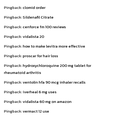
Pingback:
clomid order
Pingback:
Sildenafil Citrate
Pingback:
cenforce fm 100 reviews
Pingback:
vidalista 20
Pingback:
how to make levitra more effective
Pingback:
proscar for hair loss
Pingback:
hydroxychloroquine 200 mg tablet for
rheumatoid arthritis
Pingback:
ventolin hfa 90 mcg inhaler recalls
Pingback:
iverheal 6 mg uses
Pingback:
vidalista 60 mg on amazon
Pingback:
vermact 12 use