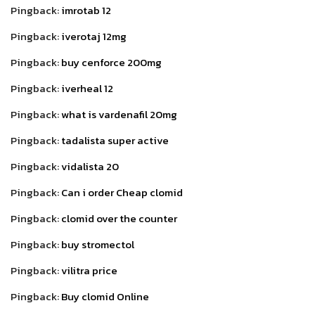
Pingback:
imrotab 12
Pingback:
iverotaj 12mg
Pingback:
buy cenforce 200mg
Pingback:
iverheal 12
Pingback:
what is vardenafil 20mg
Pingback:
tadalista super active
Pingback:
vidalista 20
Pingback:
Can i order Cheap clomid
Pingback:
clomid over the counter
Pingback:
buy stromectol
Pingback:
vilitra price
Pingback:
Buy clomid Online