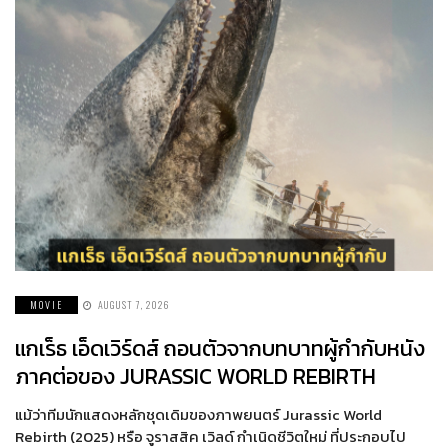
MOVIE
AUGUST 7, 2026
แกเร็ธ เอ็ดเวิร์ดส์ ถอนตัวจากบทบาทผู้กำกับหนัง
ภาคต่อของ JURASSIC WORLD REBIRTH
แม้ว่าทีมนักแสดงหลักชุดเดิมของภาพยนตร์ Jurassic World
Rebirth (2025) หรือ จูราสสิค เวิลด์ กำเนิดชีวิตใหม่ ที่ประกอบไป