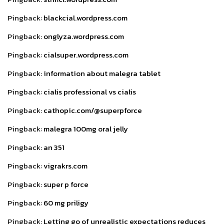
Pingback:
blackcial.wordpress.com
Pingback:
onglyza.wordpress.com
Pingback:
cialsuper.wordpress.com
Pingback:
information about malegra tablet
Pingback:
cialis professional vs cialis
Pingback:
cathopic.com/@superpforce
Pingback:
malegra 100mg oral jelly
Pingback:
an 351
Pingback:
vigrakrs.com
Pingback:
super p force
Pingback:
60 mg priligy
Pingback:
Letting go of unrealistic expectations reduces