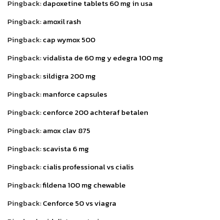
Pingback:
dapoxetine tablets 60 mg in usa
Pingback:
amoxil rash
Pingback:
cap wymox 500
Pingback:
vidalista de 60 mg y edegra 100 mg
Pingback:
sildigra 200 mg
Pingback:
manforce capsules
Pingback:
cenforce 200 achteraf betalen
Pingback:
amox clav 875
Pingback:
scavista 6 mg
Pingback:
cialis professional vs cialis
Pingback:
fildena 100 mg chewable
Pingback:
Cenforce 50 vs viagra