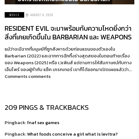
MOVIE
AUGUST 6, 2026
RESIDENT EVIL จะมาพร้อมกับความโหดยิ่งกว่า
สิ่งที่เคยเกิดขึ้นใน BARBARIAN และ WEAPONS
แม้ว่าจะมีฉากที่มนุษย์ที่ถูกสังหารด้วยท่อนแขนของตัวเองใน
Barbarian (2022) และฉากการฉีกทึ้งร่างสุดสยองในตอนท้ายเรื่อง
ของ Weapons (2025) หรือ เวเพินส์ แต่ตามการให้สัมภาษณ์กับทาง
เอ็มไพร์ ของผู้กำกับ แซ็ค เครกเกอร์ เขาก็ได้ออกมาเปิดเผยแล้วว่า…
Comments comments
209 PINGS & TRACKBACKS
Pingback:
fnaf sex games
Pingback:
What foods conceive a girl what is levitra?