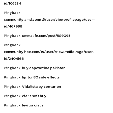
id/107234
Pingback:
community.amd.com/t5/user/viewprofilepage/user-
id/467998
Pingback:
ummalife.com/post/589095
Pingback:
community.hpe.com/t5/user/ViewProfilePage/user-
id/2404166
Pingback:
buy dapoxetine pakistan
Pingback:
lipitor 80 side effects
Pingback:
Vidalista by centurion
Pingback:
cialis soft buy
Pingback:
levitra cialis