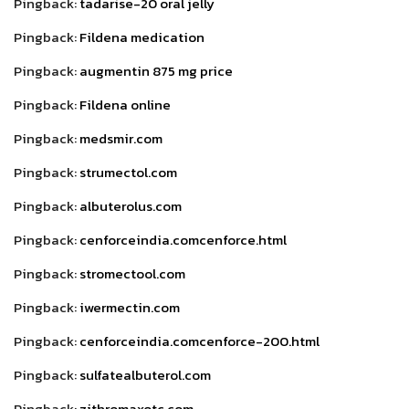
Pingback:
tadarise-20 oral jelly
Pingback:
Fildena medication
Pingback:
augmentin 875 mg price
Pingback:
Fildena online
Pingback:
medsmir.com
Pingback:
strumectol.com
Pingback:
albuterolus.com
Pingback:
cenforceindia.comcenforce.html
Pingback:
stromectool.com
Pingback:
iwermectin.com
Pingback:
cenforceindia.comcenforce-200.html
Pingback:
sulfatealbuterol.com
Pingback:
zithromaxotc.com