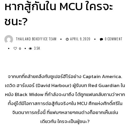
หากสู้กันใน MCU ใครจะ
ชนะ?
THAILAND BOXOFFICE TEAM
APRIL 9, 2020
0 COMMENT
3.5K
0
จากบทที่คล้ายคลึงกับซูเปอร์ฮีโร่อย่าง Captain America.
เดวิด ฮาร์เบอร์ (David Harbour) ผู้รับบท Red Guardian ใน
หนัง Black Widow ที่กำลังจะมาถึง ได้ถูกแฟนคลับถามว่าหาก
ทั้งคู่ได้มีโอกาสการต่อสู้กันจริงๆใน MCU ศึกแห่งศักดิ์ศรีใน
จินตนาการครั้งนี้ ที่แฟนๆหลายๆคนต่างก็อยากเห็นเช่น
เดียวกัน ใครจะเป็นผู้ชนะ?