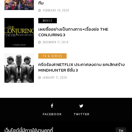
ทีม
FEBRUARY 19, 2020
MOVIE
เผยชื่ออย่างเป็นทางการ+เรื่องย่อ THE
CONJURING 3
DECEMBER 17, 2019
TV & SERIES
กรีดร้อง!! NETFLIX ประกาศลงดาบ ยกเลิกสร้าง
MINDHUNTER ซีซั่น 3
JANUARY 17, 2020
FACEBOOK
TWITTER
เว็บไซต์นี้มีการใช้งานคุกกี้
TH