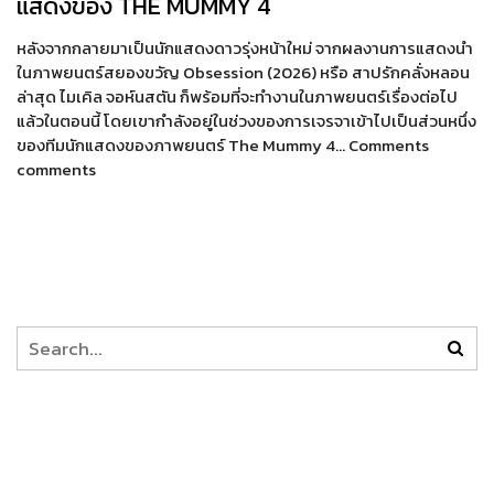
แสดงของ THE MUMMY 4
หลังจากกลายมาเป็นนักแสดงดาวรุ่งหน้าใหม่ จากผลงานการแสดงนำ
ในภาพยนตร์สยองขวัญ Obsession (2026) หรือ สาปรักคลั่งหลอน
ล่าสุด ไมเคิล จอห์นสตัน ก็พร้อมที่จะทำงานในภาพยนตร์เรื่องต่อไป
แล้วในตอนนี้ โดยเขากำลังอยู่ในช่วงของการเจรจาเข้าไปเป็นส่วนหนึ่ง
ของทีมนักแสดงของภาพยนตร์ The Mummy 4… Comments
comments