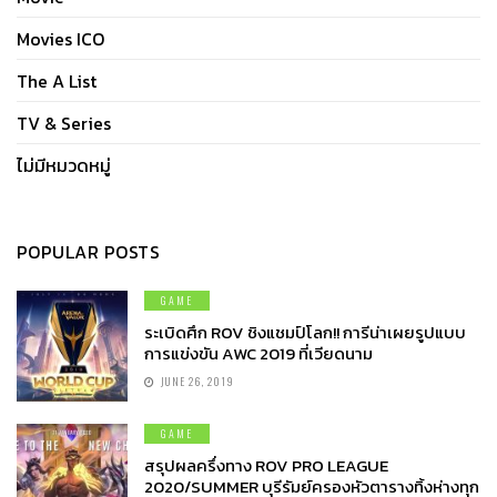
Movies ICO
The A List
TV & Series
ไม่มีหมวดหมู่
POPULAR POSTS
GAME
ระเบิดศึก ROV ชิงแชมป์โลก!! การีน่าเผยรูปแบบ
การแข่งขัน AWC 2019 ที่เวียดนาม
JUNE 26, 2019
GAME
สรุปผลครึ่งทาง ROV PRO LEAGUE
2020/SUMMER บุรีรัมย์ครองหัวตารางทิ้งห่างทุก