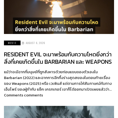
MOVIE
AUGUST 6, 2026
RESIDENT EVIL จะมาพร้อมกับความโหดยิ่งกว่า
สิ่งที่เคยเกิดขึ้นใน BARBARIAN และ WEAPONS
แม้ว่าจะมีฉากที่มนุษย์ที่ถูกสังหารด้วยท่อนแขนของตัวเองใน
Barbarian (2022) และฉากการฉีกทึ้งร่างสุดสยองในตอนท้ายเรื่อง
ของ Weapons (2025) หรือ เวเพินส์ แต่ตามการให้สัมภาษณ์กับทาง
เอ็มไพร์ ของผู้กำกับ แซ็ค เครกเกอร์ เขาก็ได้ออกมาเปิดเผยแล้วว่า…
Comments comments