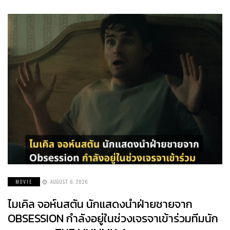
MOVIE
AUGUST 6, 2026
ไมเคิล จอห์นสตัน นักแสดงนำฝ่ายชายจาก
OBSESSION กำลังอยู่ในช่วงเจรจาเข้าร่วมทีมนัก