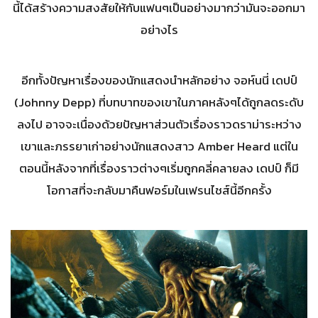
นี้ได้สร้างความสงสัยให้กับแฟนๆเป็นอย่างมากว่ามันจะออกมา
อย่างไร
อีกทั้งปัญหาเรื่องของนักแสดงนำหลักอย่าง จอห์นนี่ เดปป์
(Johnny Depp) ที่บทบาทของเขาในภาคหลังๆได้ถูกลดระดับ
ลงไป อาจจะเนื่องด้วยปัญหาส่วนตัวเรื่องราวดราม่าระหว่าง
เขาและภรรยาเก่าอย่างนักแสดงสาว Amber Heard แต่ใน
ตอนนี้หลังจากที่เรื่องราวต่างๆเริ่มถูกคลี่คลายลง เดปป์ ก็มี
โอกาสที่จะกลับมาคืนฟอร์มในเฟรนไชส์นี้อีกครั้ง