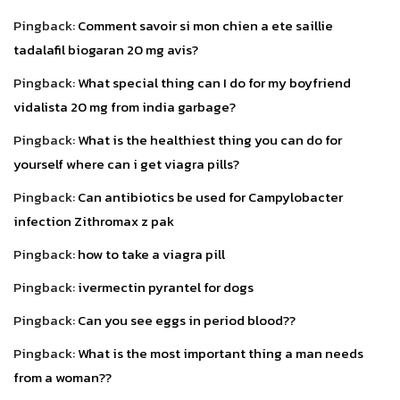
Pingback:
Comment savoir si mon chien a ete saillie
tadalafil biogaran 20 mg avis?
Pingback:
What special thing can I do for my boyfriend
vidalista 20 mg from india garbage?
Pingback:
What is the healthiest thing you can do for
yourself where can i get viagra pills?
Pingback:
Can antibiotics be used for Campylobacter
infection Zithromax z pak
Pingback:
how to take a viagra pill
Pingback:
ivermectin pyrantel for dogs
Pingback:
Can you see eggs in period blood??
Pingback:
What is the most important thing a man needs
from a woman??