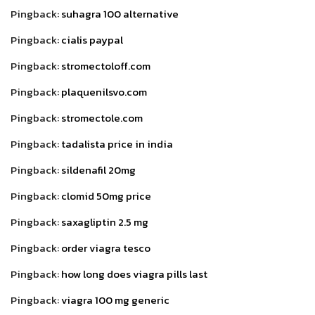
Pingback:
suhagra 100 alternative
Pingback:
cialis paypal
Pingback:
stromectoloff.com
Pingback:
plaquenilsvo.com
Pingback:
stromectole.com
Pingback:
tadalista price in india
Pingback:
sildenafil 20mg
Pingback:
clomid 50mg price
Pingback:
saxagliptin 2.5 mg
Pingback:
order viagra tesco
Pingback:
how long does viagra pills last
Pingback:
viagra 100 mg generic