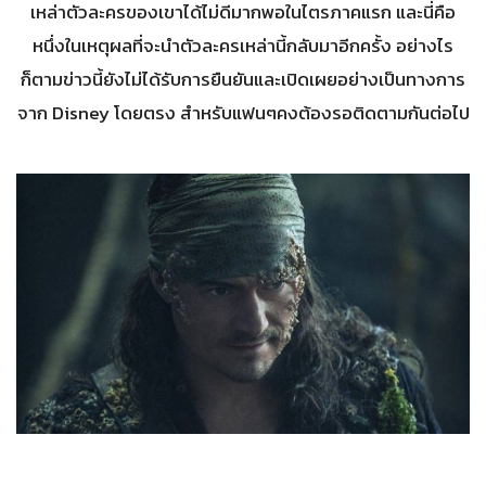
เหล่าตัวละครของเขาได้ไม่ดีมากพอในไตรภาคแรก และนี่คือ
หนึ่งในเหตุผลที่จะนำตัวละครเหล่านี้กลับมาอีกครั้ง อย่างไร
ก็ตามข่าวนี้ยังไม่ได้รับการยืนยันและเปิดเผยอย่างเป็นทางการ
จาก Disney โดยตรง สำหรับแฟนๆคงต้องรอติดตามกันต่อไป