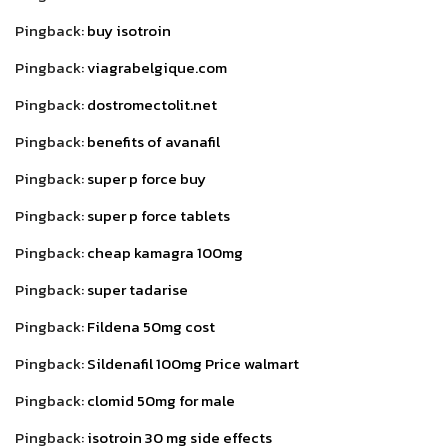
Pingback:
buy isotroin
Pingback:
viagrabelgique.com
Pingback:
dostromectolit.net
Pingback:
benefits of avanafil
Pingback:
super p force buy
Pingback:
super p force tablets
Pingback:
cheap kamagra 100mg
Pingback:
super tadarise
Pingback:
Fildena 50mg cost
Pingback:
Sildenafil 100mg Price walmart
Pingback:
clomid 50mg for male
Pingback:
isotroin 30 mg side effects