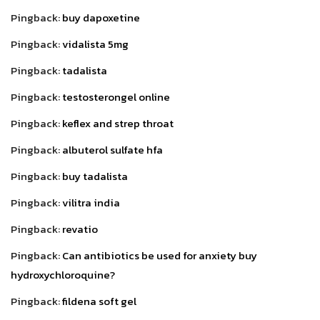
Pingback:
buy dapoxetine
Pingback:
vidalista 5mg
Pingback:
tadalista
Pingback:
testosterongel online
Pingback:
keflex and strep throat
Pingback:
albuterol sulfate hfa
Pingback:
buy tadalista
Pingback:
vilitra india
Pingback:
revatio
Pingback:
Can antibiotics be used for anxiety buy
hydroxychloroquine?
Pingback:
fildena soft gel