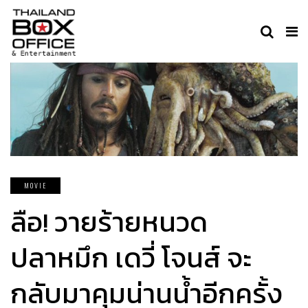
MOVIE
ลือ! วายร้ายหนวด
ปลาหมึก เดวี่ โจนส์ จะ
กลับมาคุมน่านน้ำอีกครั้ง