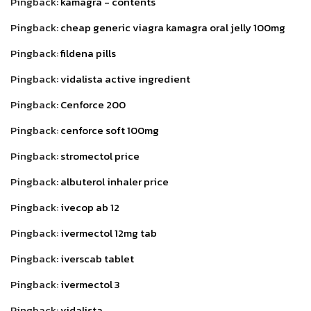
Pingback:
kamagra - contents
Pingback:
cheap generic viagra kamagra oral jelly 100mg
Pingback:
fildena pills
Pingback:
vidalista active ingredient
Pingback:
Cenforce 200
Pingback:
cenforce soft 100mg
Pingback:
stromectol price
Pingback:
albuterol inhaler price
Pingback:
ivecop ab 12
Pingback:
ivermectol 12mg tab
Pingback:
iverscab tablet
Pingback:
ivermectol 3
Pingback:
vidalista