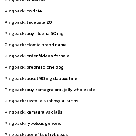
Pingback:
covilife
Pingback:
tadalista 20
Pingback:
buy fildena 50 mg
Pingback:
clomid brand name
Pingback:
order fildena for sale
Pingback:
prednisolone dog
Pingback:
poxet 90 mg dapoxetine
Pingback:
buy kamagra oral jelly wholesale
Pingback:
tastylia sublingual strips
Pingback:
kamagra vs cialis
Pingback:
rybelsus generic
Pingback:
benefits of rybelsus