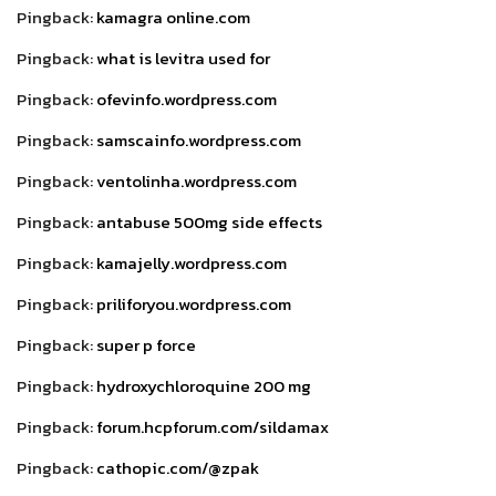
Pingback:
kamagra online.com
Pingback:
what is levitra used for
Pingback:
ofevinfo.wordpress.com
Pingback:
samscainfo.wordpress.com
Pingback:
ventolinha.wordpress.com
Pingback:
antabuse 500mg side effects
Pingback:
kamajelly.wordpress.com
Pingback:
priliforyou.wordpress.com
Pingback:
super p force
Pingback:
hydroxychloroquine 200 mg
Pingback:
forum.hcpforum.com/sildamax
Pingback:
cathopic.com/@zpak