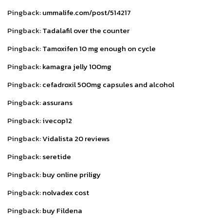
Pingback:
ummalife.com/post/514217
Pingback:
Tadalafil over the counter
Pingback:
Tamoxifen 10 mg enough on cycle
Pingback:
kamagra jelly 100mg
Pingback:
cefadroxil 500mg capsules and alcohol
Pingback:
assurans
Pingback:
ivecop12
Pingback:
Vidalista 20 reviews
Pingback:
seretide
Pingback:
buy online priligy
Pingback:
nolvadex cost
Pingback:
buy Fildena