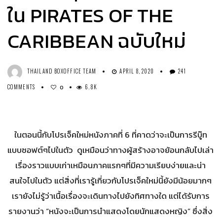
ใน PIRATES OF THE
CARIBBEAN ฉบับใหม่
THAILAND BOXOFFICE TEAM
APRIL 8, 2020
241
COMMENTS
6.8K
0
ในตอนนี้กับโปรเจ็คใหม่หนังภาคที่ 6 ที่คาดว่าจะเป็นการรีบู๊ท
แบบซอฟต์ๆไปในตัว ดูเหมือนว่าทางผู้สร้างอาจย้อนกลับไปเล่า
เรื่องราวแบบเก่าเหมือนภาคแรกๆที่มีความเรียบง่ายและน่า
สนใจไปในตัว แต่สิ่งที่เรารู้เกี่ยวกับโปรเจ็คใหม่นี้ยังมีน้อยมากๆ
เรายังไม่รู้ว่าเนื้อเรื่องจะเดินทางไปยังทิศทางใด แต่ได้รับการ
รายงานว่า “หนังจะเป็นการนำแสดงโดยนักแสดงหญิง” ซึ่งสิ่ง