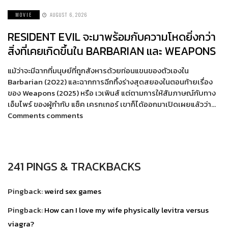
MOVIE
AUGUST 6, 2026
RESIDENT EVIL จะมาพร้อมกับความโหดยิ่งกว่า
สิ่งที่เคยเกิดขึ้นใน BARBARIAN และ WEAPONS
แม้ว่าจะมีฉากที่มนุษย์ที่ถูกสังหารด้วยท่อนแขนของตัวเองใน
Barbarian (2022) และฉากการฉีกทึ้งร่างสุดสยองในตอนท้ายเรื่อง
ของ Weapons (2025) หรือ เวเพินส์ แต่ตามการให้สัมภาษณ์กับทาง
เอ็มไพร์ ของผู้กำกับ แซ็ค เครกเกอร์ เขาก็ได้ออกมาเปิดเผยแล้วว่า…
Comments comments
241 PINGS & TRACKBACKS
Pingback:
weird sex games
Pingback:
How can I love my wife physically levitra versus
viagra?