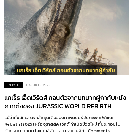
MOVIE
AUGUST 7, 2026
แกเร็ธ เอ็ดเวิร์ดส์ ถอนตัวจากบทบาทผู้กำกับหนัง
ภาคต่อของ JURASSIC WORLD REBIRTH
แม้ว่าทีมนักแสดงหลักชุดเดิมของภาพยนตร์ Jurassic World
Rebirth (2025) หรือ จูราสสิค เวิลด์ กำเนิดชีวิตใหม่ ที่ประกอบไป
ด้วย สการ์เลตต์ โจแฮนส์สัน, โจนาธาน เบลี่ย์… Comments