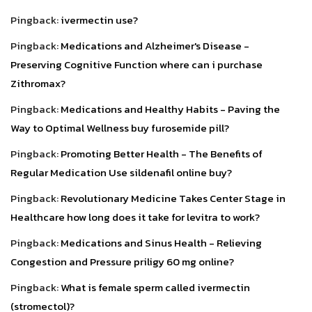
Pingback:
ivermectin use?
Pingback:
Medications and Alzheimer's Disease -
Preserving Cognitive Function where can i purchase
Zithromax?
Pingback:
Medications and Healthy Habits - Paving the
Way to Optimal Wellness buy furosemide pill?
Pingback:
Promoting Better Health - The Benefits of
Regular Medication Use sildenafil online buy?
Pingback:
Revolutionary Medicine Takes Center Stage in
Healthcare how long does it take for levitra to work?
Pingback:
Medications and Sinus Health - Relieving
Congestion and Pressure priligy 60 mg online?
Pingback:
What is female sperm called ivermectin
(stromectol)?