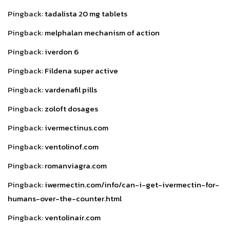
Pingback:
tadalista 20 mg tablets
Pingback:
melphalan mechanism of action
Pingback:
iverdon 6
Pingback:
Fildena super active
Pingback:
vardenafil pills
Pingback:
zoloft dosages
Pingback:
ivermectinus.com
Pingback:
ventolinof.com
Pingback:
romanviagra.com
Pingback:
iwermectin.com/info/can-i-get-ivermectin-for-
humans-over-the-counter.html
Pingback:
ventolinair.com