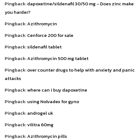
Pingback:
dapoxetine/sildenafil 30/50 mg - Does zinc make
you harder?
Pingback:
Azithromycin
Pingback:
Cenforce 200 for sale
Pingback:
sildenafil tablet
Pingback:
Azithromycin 500 mg tablet
Pingback:
over counter drugs to help with anxiety and panic
attacks
Pingback:
where can i buy dapoxetine
Pingback:
using Nolvadex for gyno
Pingback:
androgel uk
Pingback:
vilitra 60mg
Pingback:
Azithromycin pills