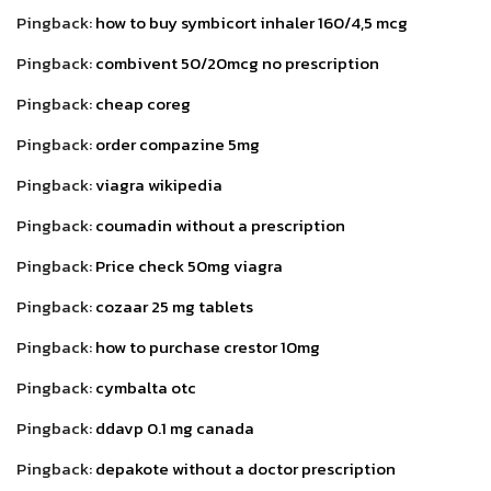
Pingback:
how to buy symbicort inhaler 160/4,5 mcg
Pingback:
combivent 50/20mcg no prescription
Pingback:
cheap coreg
Pingback:
order compazine 5mg
Pingback:
viagra wikipedia
Pingback:
coumadin without a prescription
Pingback:
Price check 50mg viagra
Pingback:
cozaar 25 mg tablets
Pingback:
how to purchase crestor 10mg
Pingback:
cymbalta otc
Pingback:
ddavp 0.1 mg canada
Pingback:
depakote without a doctor prescription