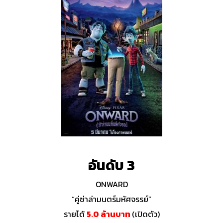
อันดับ 3
ONWARD
“คู่ซ่าล่ามนตร์มหัศจรรย์”
รายได้
5.0 ล้านบาท
(เปิดตัว)