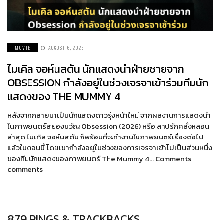
MOVIE
AUGUST 6, 2026
ไมเคิล จอห์นสตัน นักแสดงนำฝ่ายชายจาก
OBSESSION กำลังอยู่ในช่วงเจรจาเข้าร่วมทีมนัก
แสดงของ THE MUMMY 4
หลังจากกลายมาเป็นนักแสดงดาวรุ่งหน้าใหม่ จากผลงานการแสดงนำ
ในภาพยนตร์สยองขวัญ Obsession (2026) หรือ สาปรักคลั่งหลอน
ล่าสุด ไมเคิล จอห์นสตัน ก็พร้อมที่จะทำงานในภาพยนตร์เรื่องต่อไป
แล้วในตอนนี้ โดยเขากำลังอยู่ในช่วงของการเจรจาเข้าไปเป็นส่วนหนึ่ง
ของทีมนักแสดงของภาพยนตร์ The Mummy 4… Comments
comments
879 PINGS & TRACKBACKS