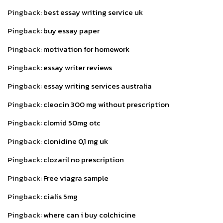
Pingback:
best essay writing service uk
Pingback:
buy essay paper
Pingback:
motivation for homework
Pingback:
essay writer reviews
Pingback:
essay writing services australia
Pingback:
cleocin 300 mg without prescription
Pingback:
clomid 50mg otc
Pingback:
clonidine 0,1 mg uk
Pingback:
clozaril no prescription
Pingback:
Free viagra sample
Pingback:
cialis 5mg
Pingback:
where can i buy colchicine