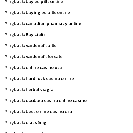
Pingback:
buy ed pills online
Pingback:
buying ed pills online
Pingback:
canadian pharmacy online
Pingback:
Buy cialis
Pingback:
vardenafil pills
Pingback:
vardenafil for sale
Pingback:
online casino usa
Pingback:
hard rock casino online
Pingback:
herbal viagra
Pingback:
doubleu casino online casino
Pingback:
best online casino usa
Pingback:
cialis 5mg