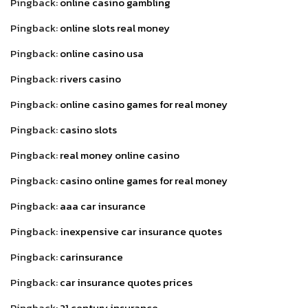
Pingback:
online casino gambling
Pingback:
online slots real money
Pingback:
online casino usa
Pingback:
rivers casino
Pingback:
online casino games for real money
Pingback:
casino slots
Pingback:
real money online casino
Pingback:
casino online games for real money
Pingback:
aaa car insurance
Pingback:
inexpensive car insurance quotes
Pingback:
carinsurance
Pingback:
car insurance quotes prices
Pingback:
21 century insurance