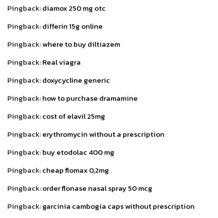
Pingback:
diamox 250 mg otc
Pingback:
differin 15g online
Pingback:
where to buy diltiazem
Pingback:
Real viagra
Pingback:
doxycycline generic
Pingback:
how to purchase dramamine
Pingback:
cost of elavil 25mg
Pingback:
erythromycin without a prescription
Pingback:
buy etodolac 400 mg
Pingback:
cheap flomax 0,2mg
Pingback:
order flonase nasal spray 50 mcg
Pingback:
garcinia cambogia caps without prescription