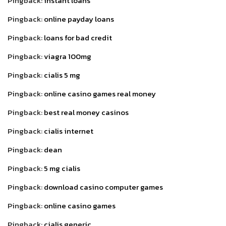
Pingback:
instant loans
Pingback:
online payday loans
Pingback:
loans for bad credit
Pingback:
viagra 100mg
Pingback:
cialis 5 mg
Pingback:
online casino games real money
Pingback:
best real money casinos
Pingback:
cialis internet
Pingback:
dean
Pingback:
5 mg cialis
Pingback:
download casino computer games
Pingback:
online casino games
Pingback:
cialis generic