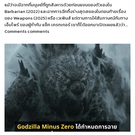
แม้ว่าจะมีฉากที่มนุษย์ที่ถูกสังหารด้วยท่อนแขนของตัวเองใน
Barbarian (2022) และฉากการฉีกทึ้งร่างสุดสยองในตอนท้ายเรื่อง
ของ Weapons (2025) หรือ เวเพินส์ แต่ตามการให้สัมภาษณ์กับทาง
เอ็มไพร์ ของผู้กำกับ แซ็ค เครกเกอร์ เขาก็ได้ออกมาเปิดเผยแล้วว่า…
Comments comments