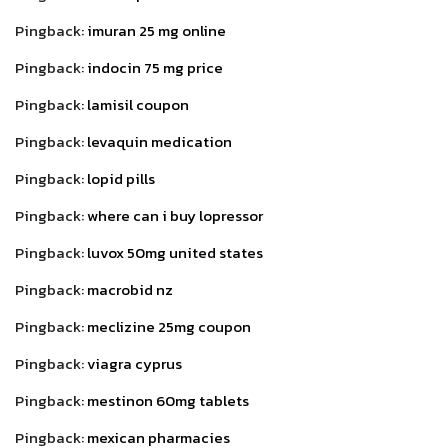
Pingback:
imuran 25 mg online
Pingback:
indocin 75 mg price
Pingback:
lamisil coupon
Pingback:
levaquin medication
Pingback:
lopid pills
Pingback:
where can i buy lopressor
Pingback:
luvox 50mg united states
Pingback:
macrobid nz
Pingback:
meclizine 25mg coupon
Pingback:
viagra cyprus
Pingback:
mestinon 60mg tablets
Pingback:
mexican pharmacies