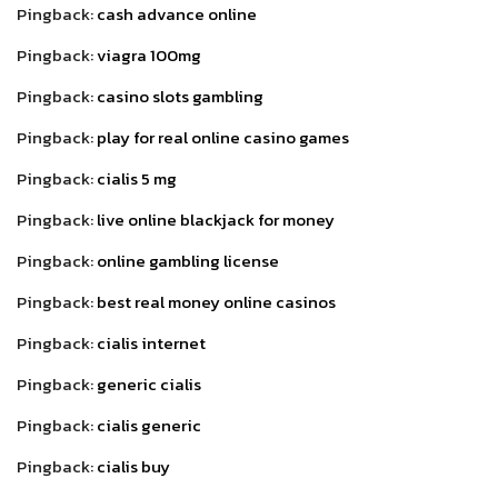
Pingback:
cash advance online
Pingback:
viagra 100mg
Pingback:
casino slots gambling
Pingback:
play for real online casino games
Pingback:
cialis 5 mg
Pingback:
live online blackjack for money
Pingback:
online gambling license
Pingback:
best real money online casinos
Pingback:
cialis internet
Pingback:
generic cialis
Pingback:
cialis generic
Pingback:
cialis buy