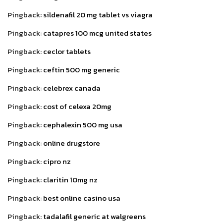
Pingback:
sildenafil 20 mg tablet vs viagra
Pingback:
catapres 100 mcg united states
Pingback:
ceclor tablets
Pingback:
ceftin 500 mg generic
Pingback:
celebrex canada
Pingback:
cost of celexa 20mg
Pingback:
cephalexin 500 mg usa
Pingback:
online drugstore
Pingback:
cipro nz
Pingback:
claritin 10mg nz
Pingback:
best online casino usa
Pingback:
tadalafil generic at walgreens