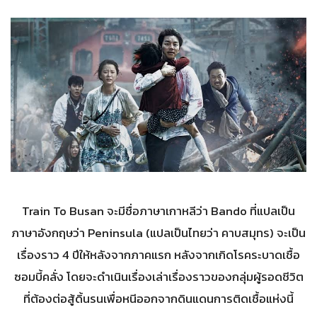
Train To Busan จะมีชื่อภาษาเกาหลีว่า Bando ที่แปลเป็น
ภาษาอังกฤษว่า Peninsula (แปลเป็นไทยว่า คาบสมุทร) จะเป็น
เรื่องราว 4 ปีให้หลังจากภาคแรก หลังจากเกิดโรคระบาดเชื้อ
ซอมบี้คลั่ง โดยจะดำเนินเรื่องเล่าเรื่องราวของกลุ่มผู้รอดชีวิต
ที่ต้องต่อสู้ดิ้นรนเพื่อหนีออกจากดินแดนการติดเชื้อแห่งนี้