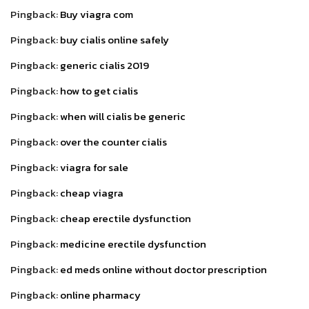
Pingback:
Buy viagra com
Pingback:
buy cialis online safely
Pingback:
generic cialis 2019
Pingback:
how to get cialis
Pingback:
when will cialis be generic
Pingback:
over the counter cialis
Pingback:
viagra for sale
Pingback:
cheap viagra
Pingback:
cheap erectile dysfunction
Pingback:
medicine erectile dysfunction
Pingback:
ed meds online without doctor prescription
Pingback:
online pharmacy