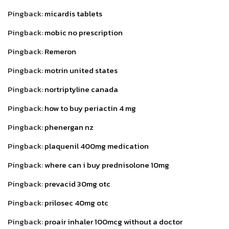
Pingback:
micardis tablets
Pingback:
mobic no prescription
Pingback:
Remeron
Pingback:
motrin united states
Pingback:
nortriptyline canada
Pingback:
how to buy periactin 4 mg
Pingback:
phenergan nz
Pingback:
plaquenil 400mg medication
Pingback:
where can i buy prednisolone 10mg
Pingback:
prevacid 30mg otc
Pingback:
prilosec 40mg otc
Pingback:
proair inhaler 100mcg without a doctor