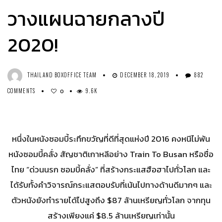
วางแผนฉายกลางปี
2020!
THAILAND BOXOFFICE TEAM
DECEMBER 18, 2019
882
COMMENTS
9.6K
0
หนึ่งในหนังซอมบี้ระทึกขวัญที่ดีที่สุดแห่งปี 2016 คงหนีไม่พ้น
หนังซอมบี้คลั่ง สัญชาติเกาหลีอย่าง Train To Busan หรือชื่อ
ไทย “ด่วนนรก ซอมบี้คลั่ง” ที่สร้างกระแสฮือฮาไปทั่วโลก และ
ได้รับทั้งคำวิจารณ์กระแสตอบรับที่เน้นไปทางด้านดีมากๆ และ
ตัวหนังยังทำรายได้ไปสูงถึง $87 ล้านเหรียญทั่วโลก จากทุน
สร้างเพียงแค่ $8.5 ล้านเหรียญเท่านั้น