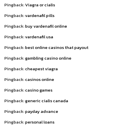
Pingback:
Viagra or cialis
Pingback:
vardenafil pills
Pingback:
buy vardenafil online
Pingback:
vardenafil usa
Pingback:
best online casinos that payout
Pingback:
gambling casino online
Pingback:
cheapest viagra
Pingback:
casinos online
Pingback:
casino games
Pingback:
generic cialis canada
Pingback:
payday advance
Pingback:
personal loans