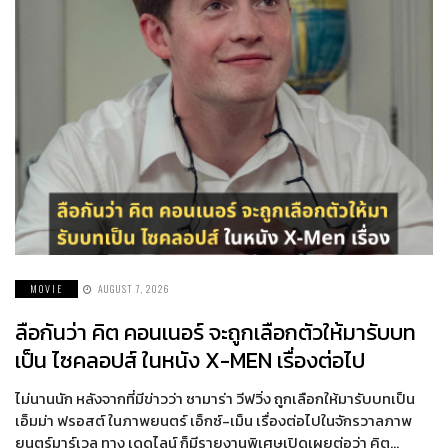
MOVIE
AUGUST 7, 2026
ลือกันว่า คิต คอนเนอร์ จะถูกเลือกตัวให้มารับบท
เป็น ไซคลอปส์ ในหนัง X-MEN เรื่องต่อไป
ไม่นานนัก หลังจากที่มีข่าวว่า ซามาร่า วีฟวิ่ง ถูกเลือกให้มารับบทเป็น
เอ็มม่า ฟรอสต์ ในภาพยนตร์ เอ็กซ์-เม็น เรื่องต่อไปในจักรวาลภาพ
ยนตร์มาร์เวล ทาง เดดไลน์ ก็มีรายงานพิเศษเปิดเผยต่อว่า คิต…