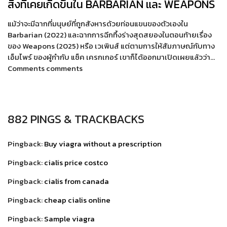
สิ่งที่เคยเกิดขึ้นใน BARBARIAN และ WEAPONS
แม้ว่าจะมีฉากที่มนุษย์ที่ถูกสังหารด้วยท่อนแขนของตัวเองใน
Barbarian (2022) และฉากการฉีกทึ้งร่างสุดสยองในตอนท้ายเรื่อง
ของ Weapons (2025) หรือ เวเพินส์ แต่ตามการให้สัมภาษณ์กับทาง
เอ็มไพร์ ของผู้กำกับ แซ็ค เครกเกอร์ เขาก็ได้ออกมาเปิดเผยแล้วว่า…
Comments comments
882 PINGS & TRACKBACKS
Pingback:
Buy viagra without a prescription
Pingback:
cialis price costco
Pingback:
cialis from canada
Pingback:
cheap cialis online
Pingback:
Sample viagra