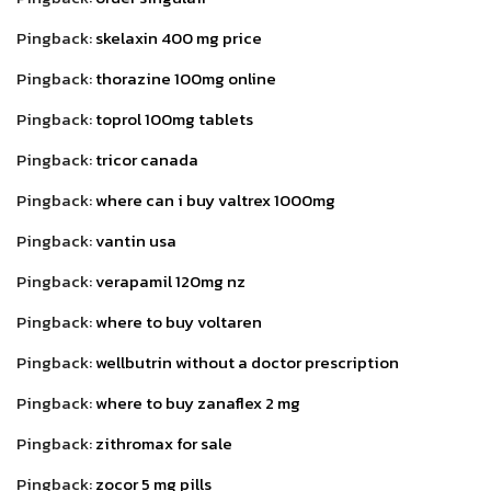
Pingback:
skelaxin 400 mg price
Pingback:
thorazine 100mg online
Pingback:
toprol 100mg tablets
Pingback:
tricor canada
Pingback:
where can i buy valtrex 1000mg
Pingback:
vantin usa
Pingback:
verapamil 120mg nz
Pingback:
where to buy voltaren
Pingback:
wellbutrin without a doctor prescription
Pingback:
where to buy zanaflex 2 mg
Pingback:
zithromax for sale
Pingback:
zocor 5 mg pills