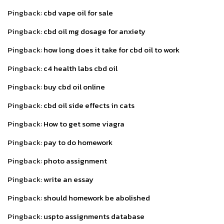
Pingback:
cbd vape oil for sale
Pingback:
cbd oil mg dosage for anxiety
Pingback:
how long does it take for cbd oil to work
Pingback:
c4 health labs cbd oil
Pingback:
buy cbd oil online
Pingback:
cbd oil side effects in cats
Pingback:
How to get some viagra
Pingback:
pay to do homework
Pingback:
photo assignment
Pingback:
write an essay
Pingback:
should homework be abolished
Pingback:
uspto assignments database