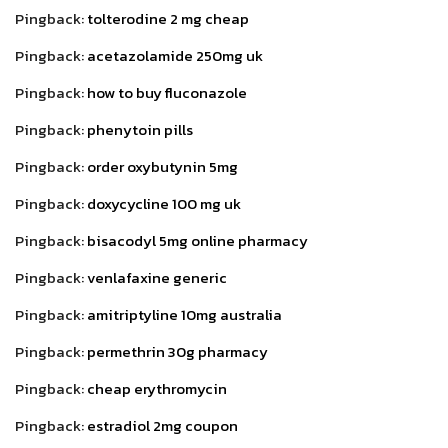
Pingback:
tolterodine 2 mg cheap
Pingback:
acetazolamide 250mg uk
Pingback:
how to buy fluconazole
Pingback:
phenytoin pills
Pingback:
order oxybutynin 5mg
Pingback:
doxycycline 100 mg uk
Pingback:
bisacodyl 5mg online pharmacy
Pingback:
venlafaxine generic
Pingback:
amitriptyline 10mg australia
Pingback:
permethrin 30g pharmacy
Pingback:
cheap erythromycin
Pingback:
estradiol 2mg coupon