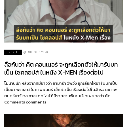
MOVIE
AUGUST 7, 2026
ลือกันว่า คิต คอนเนอร์ จะถูกเลือกตัวให้มารับบท
เป็น ไซคลอปส์ ในหนัง X-MEN เรื่องต่อไป
ไม่นานนัก หลังจากที่มีข่าวว่า ซามาร่า วีฟวิ่ง ถูกเลือกให้มารับบทเป็น
เอ็มม่า ฟรอสต์ ในภาพยนตร์ เอ็กซ์-เม็น เรื่องต่อไปในจักรวาลภาพ
ยนตร์มาร์เวล ทาง เดดไลน์ ก็มีรายงานพิเศษเปิดเผยต่อว่า คิต…
Comments comments