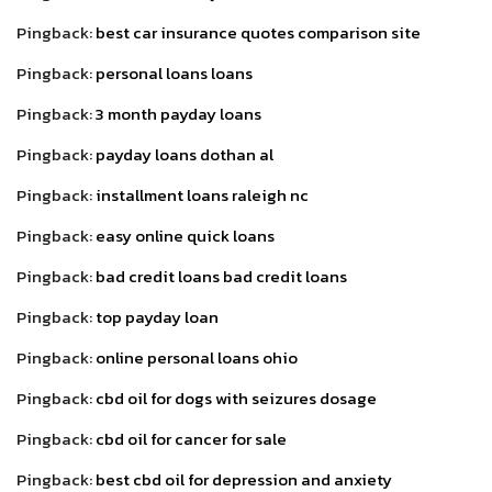
Pingback:
best car insurance quotes comparison site
Pingback:
personal loans loans
Pingback:
3 month payday loans
Pingback:
payday loans dothan al
Pingback:
installment loans raleigh nc
Pingback:
easy online quick loans
Pingback:
bad credit loans bad credit loans
Pingback:
top payday loan
Pingback:
online personal loans ohio
Pingback:
cbd oil for dogs with seizures dosage
Pingback:
cbd oil for cancer for sale
Pingback:
best cbd oil for depression and anxiety