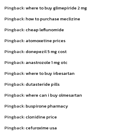
Pingback:
where to buy glimepiride 2 mg
Pingback:
how to purchase meclizine
Pingback:
cheap leflunomide
Pingback:
atomoxetine prices
Pingback:
donepezil 5 mg cost
Pingback:
anastrozole 1 mg otc
Pingback:
where to buy irbesartan
Pingback:
dutasteride pills
Pingback:
where can i buy olmesartan
Pingback:
buspirone pharmacy
Pingback:
clonidine price
Pingback:
cefuroxime usa