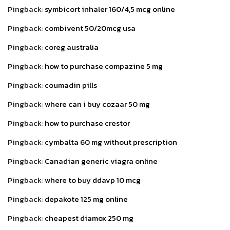
Pingback:
symbicort inhaler 160/4,5 mcg online
Pingback:
combivent 50/20mcg usa
Pingback:
coreg australia
Pingback:
how to purchase compazine 5 mg
Pingback:
coumadin pills
Pingback:
where can i buy cozaar 50 mg
Pingback:
how to purchase crestor
Pingback:
cymbalta 60 mg without prescription
Pingback:
Canadian generic viagra online
Pingback:
where to buy ddavp 10 mcg
Pingback:
depakote 125 mg online
Pingback:
cheapest diamox 250 mg