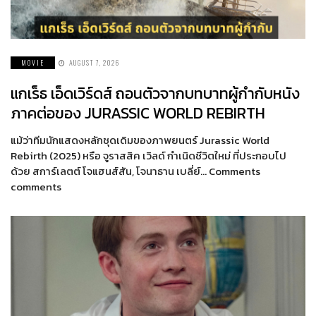
MOVIE
AUGUST 7, 2026
แกเร็ธ เอ็ดเวิร์ดส์ ถอนตัวจากบทบาทผู้กำกับหนัง
ภาคต่อของ JURASSIC WORLD REBIRTH
แม้ว่าทีมนักแสดงหลักชุดเดิมของภาพยนตร์ Jurassic World
Rebirth (2025) หรือ จูราสสิค เวิลด์ กำเนิดชีวิตใหม่ ที่ประกอบไป
ด้วย สการ์เลตต์ โจแฮนส์สัน, โจนาธาน เบลี่ย์… Comments
comments