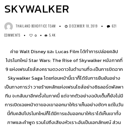
SKYWALKER
THAILAND BOXOFFICE TEAM
DECEMBER 18, 2019
621
COMMENTS
5.4K
0
ค่าย Walt Disney และ Lucas Film ได้ทำการปล่อยคลิป
โปรโมทใหม่ Star Wars: The Rise of Skywalker หนังภาคที่
9 แห่งเฟรนไชส์สงครามดวงดาวในตำนานที่จะเป็นการปิดฉาก
Skywalker Saga โดยก่อนหน้านี้เราก็ได้รับการยืนยันอย่าง
เป็นทางการว่า วายร้ายหลักแห่งเฟรนไชส์อย่างซิธลอร์ดพัลพา
ทีน จะกลับมาอีกครั้งในภาคนี้ แต่จากตัวอย่างฉบับเต็มก็ยังไม่มี
การเปิดเฉยหน้าตาของเขาออกมาให้เราเห็นอย่างชัดๆ แต่ในวัน
นี้กับคลิปโปรโมทใหม่ก็ได้มีการแง้มออกมาให้เราได้เห็นเขาทั้ง
ภาพและคำพูด รวมไปถึงเสียงหัวเราะอันเป็นเอกลักษณ์ ส่วน