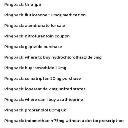
Pingback:
thiafjpe
Pingback:
fluticasone 50mcg medication
Pingback:
alendronate for sale
Pingback:
nitrofurantoin coupon
Pingback:
glipizide purchase
Pingback:
where to buy hydrochlorothiazide 5mg
Pingback:
buy isosorbide 20mg
Pingback:
sumatriptan 50mg purchase
Pingback:
loperamide 2 mg united states
Pingback:
where can i buy azathioprine
Pingback:
propranolol 80mg uk
Pingback:
indomethacin 75mg without a doctor prescription