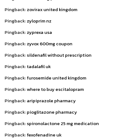
Pingback:
zovirax united kingdom
Pingback:
zyloprim nz
Pingback:
zyprexa usa
Pingback:
zyvox 600mg coupon
Pingback:
sildenafil without prescription
Pingback:
tadalafil uk
Pingback:
furosemide united kingdom
Pingback:
where to buy escitalopram
Pingback:
aripiprazole pharmacy
Pingback:
pioglitazone pharmacy
Pingback:
spironolactone 25 mg medication
Pingback:
fexofenadine uk