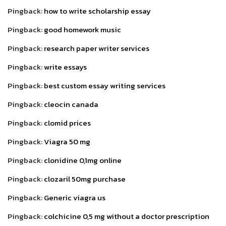
Pingback:
how to write scholarship essay
Pingback:
good homework music
Pingback:
research paper writer services
Pingback:
write essays
Pingback:
best custom essay writing services
Pingback:
cleocin canada
Pingback:
clomid prices
Pingback:
Viagra 50 mg
Pingback:
clonidine 0,1mg online
Pingback:
clozaril 50mg purchase
Pingback:
Generic viagra us
Pingback:
colchicine 0,5 mg without a doctor prescription