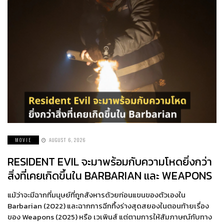
MOVIE
AUGUST 6, 2026
RESIDENT EVIL จะมาพร้อมกับความโหดยิ่งกว่า
สิ่งที่เคยเกิดขึ้นใน BARBARIAN และ WEAPONS
แม้ว่าจะมีฉากที่มนุษย์ที่ถูกสังหารด้วยท่อนแขนของตัวเองใน
Barbarian (2022) และฉากการฉีกทึ้งร่างสุดสยองในตอนท้ายเรื่อง
ของ Weapons (2025) หรือ เวเพินส์ แต่ตามการให้สัมภาษณ์กับทาง