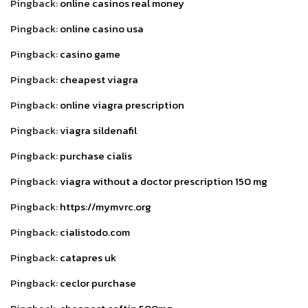
Pingback:
online casinos real money
Pingback:
online casino usa
Pingback:
casino game
Pingback:
cheapest viagra
Pingback:
online viagra prescription
Pingback:
viagra sildenafil
Pingback:
purchase cialis
Pingback:
viagra without a doctor prescription 150 mg
Pingback:
https://mymvrc.org
Pingback:
cialistodo.com
Pingback:
catapres uk
Pingback:
ceclor purchase