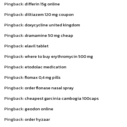
Pingback:
differin 15g online
Pingback:
diltiazem 120 mg coupon
Pingback:
doxycycline united kingdom
Pingback:
dramamine 50 mg cheap
Pingback:
elavil tablet
Pingback:
where to buy erythromycin 500 mg
Pingback:
etodolac medication
Pingback:
flomax 0,4 mg pills
Pingback:
order flonase nasal spray
Pingback:
cheapest garcinia cambogia 100caps
Pingback:
geodon online
Pingback:
order hyzaar