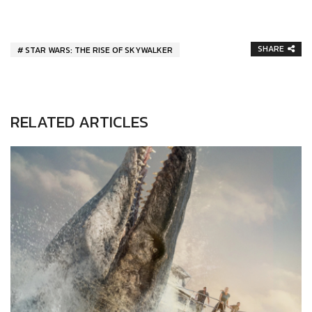
SHARE
STAR WARS: THE RISE OF SKYWALKER
RELATED ARTICLES