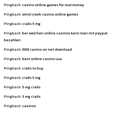
Pingback:
casino online games for real money
Pingback:
wind creek casino online games
Pingback:
cialis 5 mg
Pingback:
bei welchen online casinos kann man mit paypal
bezahlen
Pingback:
888 casino on net download
Pingback:
best online casino usa
Pingback:
cialis to buy
Pingback:
cialis 5 mg
Pingback:
5 mg cialis
Pingback:
5 mg cialis
Pingback:
casinos